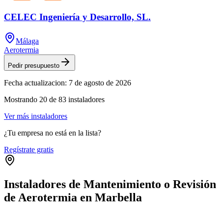
CELEC Ingeniería y Desarrollo, SL.
Málaga
Aerotermia
Pedir presupuesto
Fecha actualizacion:
7 de agosto de 2026
Mostrando
20
de
83
instaladores
Ver más instaladores
¿Tu empresa no está en la lista?
Regístrate gratis
Instaladores de Mantenimiento o Revisión
de Aerotermia en Marbella
Leaflet
|
©
OpenStreetMap