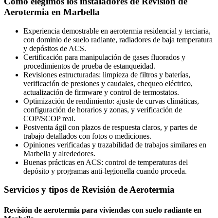
Cómo elegimos los instaladores de Revisión de
Aerotermia en Marbella
Experiencia demostrable en aerotermia residencial y terciaria,
con dominio de suelo radiante, radiadores de baja temperatura
y depósitos de ACS.
Certificación para manipulación de gases fluorados y
procedimientos de prueba de estanqueidad.
Revisiones estructuradas: limpieza de filtros y baterías,
verificación de presiones y caudales, chequeo eléctrico,
actualización de firmware y control de termostatos.
Optimización de rendimiento: ajuste de curvas climáticas,
configuración de horarios y zonas, y verificación de
COP/SCOP real.
Postventa ágil con plazos de respuesta claros, y partes de
trabajo detallados con fotos o mediciones.
Opiniones verificadas y trazabilidad de trabajos similares en
Marbella y alrededores.
Buenas prácticas en ACS: control de temperaturas del
depósito y programas anti-legionella cuando proceda.
Servicios y tipos de Revisión de Aerotermia
Revisión de aerotermia para viviendas con suelo radiante en