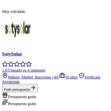
Muy solicitado
SotySolar
1.8/5 basado en 4 opiniones
Málaga, Madrid, Barcelona
+44
·
10
años
·
Verificada
Aerotermia
Pedir presupuesto
Presupuesto gratis
Presupuesto gratis