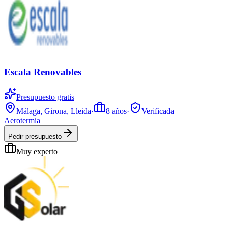
Escala Renovables
Presupuesto gratis
Málaga, Girona, Lleida
·
8
años
·
Verificada
Aerotermia
Pedir presupuesto
Muy experto