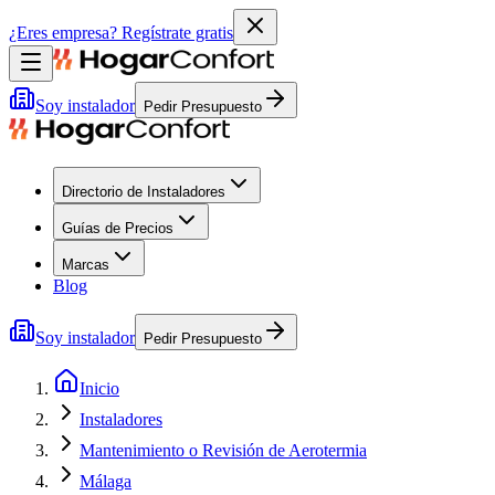
¿Eres empresa?
Regístrate gratis
Soy instalador
Pedir Presupuesto
Directorio de Instaladores
Guías de Precios
Marcas
Blog
Soy instalador
Pedir Presupuesto
Inicio
Instaladores
Mantenimiento o Revisión de Aerotermia
Málaga