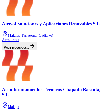
Atersol Soluciones y Aplicaciones Renovables S.L.
Málaga, Tarragona, Cádiz
+3
Aerotermia
Pedir presupuesto
Acondicionamientos Térmicos Chapado Basanta,
S.L.
Málaga