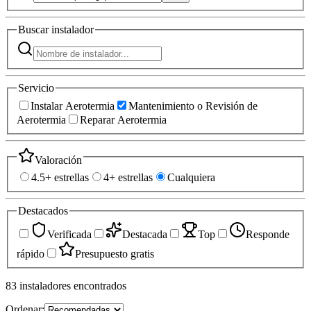
Buscar
instalador
Servicio
Instalar Aerotermia
Mantenimiento o Revisión de
Aerotermia
Reparar Aerotermia
Valoración
4.5+ estrellas
4+ estrellas
Cualquiera
Destacados
Verificada
Destacada
Top
Responde
rápido
Presupuesto gratis
83
instaladores
encontrados
Ordenar: