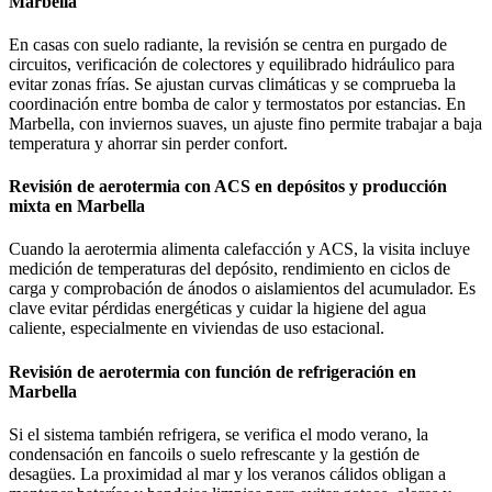
Marbella
En casas con suelo radiante, la revisión se centra en purgado de
circuitos, verificación de colectores y equilibrado hidráulico para
evitar zonas frías. Se ajustan curvas climáticas y se comprueba la
coordinación entre bomba de calor y termostatos por estancias. En
Marbella, con inviernos suaves, un ajuste fino permite trabajar a baja
temperatura y ahorrar sin perder confort.
Revisión de aerotermia con ACS en depósitos y producción
mixta en Marbella
Cuando la aerotermia alimenta calefacción y ACS, la visita incluye
medición de temperaturas del depósito, rendimiento en ciclos de
carga y comprobación de ánodos o aislamientos del acumulador. Es
clave evitar pérdidas energéticas y cuidar la higiene del agua
caliente, especialmente en viviendas de uso estacional.
Revisión de aerotermia con función de refrigeración en
Marbella
Si el sistema también refrigera, se verifica el modo verano, la
condensación en fancoils o suelo refrescante y la gestión de
desagües. La proximidad al mar y los veranos cálidos obligan a