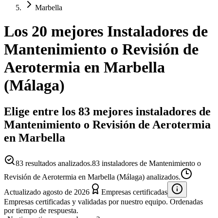
Marbella
Los 20 mejores
Instaladores
de
Mantenimiento o Revisión de
Aerotermia
en
Marbella
(
Málaga
)
Elige entre los 83 mejores instaladores de
Mantenimiento o Revisión de Aerotermia
en Marbella
83
resultados analizados.
83 instaladores de Mantenimiento o
Revisión de Aerotermia en Marbella (Málaga) analizados.
Actualizado
agosto de 2026
Empresas certificadas
Empresas certificadas y validadas por nuestro equipo. Ordenadas
por tiempo de respuesta.