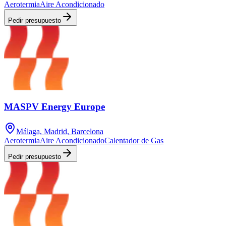
Aerotermia
Aire Acondicionado
Pedir presupuesto
MASPV Energy Europe
Málaga, Madrid, Barcelona
Aerotermia
Aire Acondicionado
Calentador de Gas
Pedir presupuesto