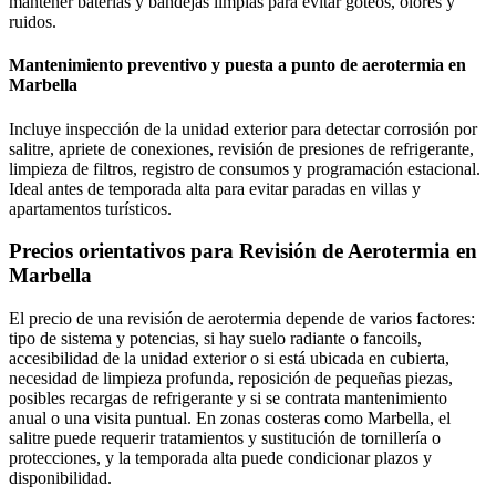
mantener baterías y bandejas limpias para evitar goteos, olores y
ruidos.
Mantenimiento preventivo y puesta a punto de aerotermia en
Marbella
Incluye inspección de la unidad exterior para detectar corrosión por
salitre, apriete de conexiones, revisión de presiones de refrigerante,
limpieza de filtros, registro de consumos y programación estacional.
Ideal antes de temporada alta para evitar paradas en villas y
apartamentos turísticos.
Precios orientativos para Revisión de Aerotermia en
Marbella
El precio de una revisión de aerotermia depende de varios factores:
tipo de sistema y potencias, si hay suelo radiante o fancoils,
accesibilidad de la unidad exterior o si está ubicada en cubierta,
necesidad de limpieza profunda, reposición de pequeñas piezas,
posibles recargas de refrigerante y si se contrata mantenimiento
anual o una visita puntual. En zonas costeras como Marbella, el
salitre puede requerir tratamientos y sustitución de tornillería o
protecciones, y la temporada alta puede condicionar plazos y
disponibilidad.