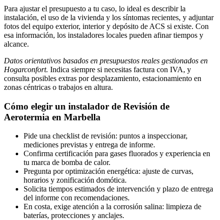
Para ajustar el presupuesto a tu caso, lo ideal es describir la
instalación, el uso de la vivienda y los síntomas recientes, y adjuntar
fotos del equipo exterior, interior y depósito de ACS si existe. Con
esa información, los instaladores locales pueden afinar tiempos y
alcance.
Datos orientativos basados en presupuestos reales gestionados en
Hogarconfort.
Indica siempre si necesitas factura con IVA, y
consulta posibles extras por desplazamiento, estacionamiento en
zonas céntricas o trabajos en altura.
Cómo elegir un instalador de Revisión de
Aerotermia en Marbella
Pide una checklist de revisión: puntos a inspeccionar,
mediciones previstas y entrega de informe.
Confirma certificación para gases fluorados y experiencia en
tu marca de bomba de calor.
Pregunta por optimización energética: ajuste de curvas,
horarios y zonificación domótica.
Solicita tiempos estimados de intervención y plazo de entrega
del informe con recomendaciones.
En costa, exige atención a la corrosión salina: limpieza de
baterías, protecciones y anclajes.