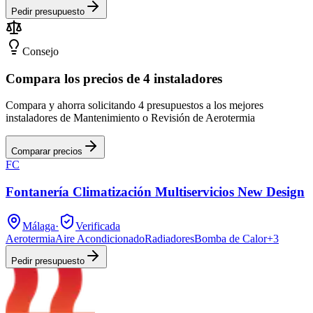
Pedir presupuesto
Consejo
Compara los precios de 4 instaladores
Compara y ahorra solicitando 4 presupuestos a los mejores
instaladores de Mantenimiento o Revisión de Aerotermia
Comparar precios
FC
Fontanería Climatización Multiservicios New Design
Málaga
·
Verificada
Aerotermia
Aire Acondicionado
Radiadores
Bomba de Calor
+
3
Pedir presupuesto