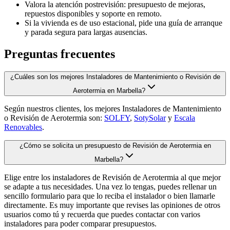
Valora la atención postrevisión: presupuesto de mejoras,
repuestos disponibles y soporte en remoto.
Si la vivienda es de uso estacional, pide una guía de arranque
y parada segura para largas ausencias.
Preguntas frecuentes
¿Cuáles son los mejores Instaladores de Mantenimiento o Revisión de
Aerotermia en Marbella?
Según nuestros clientes, los mejores Instaladores de Mantenimiento
o Revisión de Aerotermia son:
SOLFY
,
SotySolar
y
Escala
Renovables
.
¿Cómo se solicita un presupuesto de Revisión de Aerotermia en
Marbella?
Elige entre los instaladores de Revisión de Aerotermia al que mejor
se adapte a tus necesidades. Una vez lo tengas, puedes rellenar un
sencillo formulario para que lo reciba el instalador o bien llamarle
directamente. Es muy importante que revises las opiniones de otros
usuarios como tú y recuerda que puedes contactar con varios
instaladores para poder comparar presupuestos.