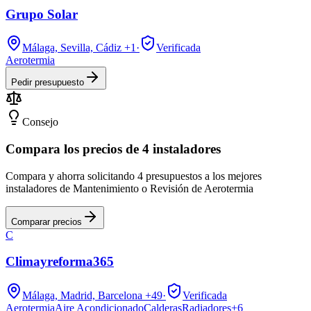
Grupo Solar
Málaga, Sevilla, Cádiz
+1
·
Verificada
Aerotermia
Pedir presupuesto
Consejo
Compara los precios de 4 instaladores
Compara y ahorra solicitando 4 presupuestos a los mejores
instaladores de Mantenimiento o Revisión de Aerotermia
Comparar precios
C
Climayreforma365
Málaga, Madrid, Barcelona
+49
·
Verificada
Aerotermia
Aire Acondicionado
Calderas
Radiadores
+
6