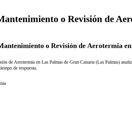
Mantenimiento o Revisión de Aer
e Mantenimiento o Revisión de Aerotermia 
sión de Aerotermia en Las Palmas de Gran Canaria (Las Palmas) analiz
tiempo de respuesta.
mia