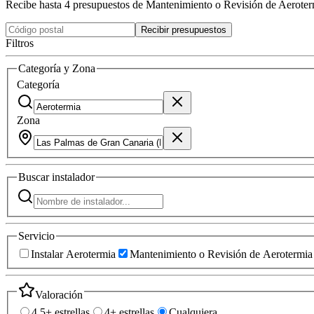
Recibe hasta 4 presupuestos de Mantenimiento o Revisión de Aeroter
Recibir presupuestos
Filtros
Categoría y Zona
Categoría
Zona
Buscar
instalador
Servicio
Instalar Aerotermia
Mantenimiento o Revisión de Aerotermia
Valoración
4.5+ estrellas
4+ estrellas
Cualquiera