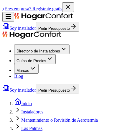
¿Eres empresa?
Regístrate gratis
Soy instalador
Pedir Presupuesto
Directorio de Instaladores
Guías de Precios
Marcas
Blog
Soy instalador
Pedir Presupuesto
Inicio
Instaladores
Mantenimiento o Revisión de Aerotermia
Las Palmas