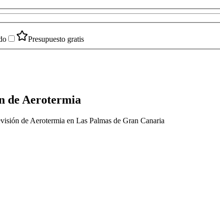
do
Presupuesto gratis
n de Aerotermia
Revisión de Aerotermia en Las Palmas de Gran Canaria