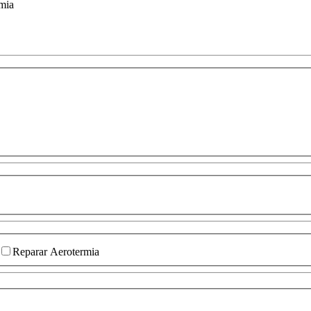
mia
Reparar Aerotermia