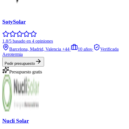
SotySolar
1.8/5 basado en 4 opiniones
Barcelona, Madrid, Valencia
+44
·
10
años
·
Verificada
Aerotermia
Pedir presupuesto
Presupuesto gratis
Nucli Solar