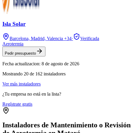
Isla Solar
Barcelona, Madrid, Valencia
+34
·
Verificada
Aerotermia
Pedir presupuesto
Fecha actualizacion:
8 de agosto de 2026
Mostrando
20
de
162
instaladores
Ver más instaladores
¿Tu empresa no está en la lista?
Regístrate gratis
Instaladores de Mantenimiento o Revisión
de Aerotermia en Mataró