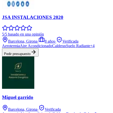
JSA INSTALACIONES 2020
5/5 basado en una opinión
Barcelona, Girona
·
8
años
·
Verificada
Aerotermia
Aire Acondicionado
Calderas
Suelo Radiante
+
4
Pedir presupuesto
Miguel garrido
Barcelona, Girona
·
Verificada