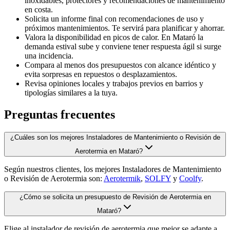
inoxidables, protectores y recomendaciones de mantenimiento
en costa.
Solicita un informe final con recomendaciones de uso y
próximos mantenimientos. Te servirá para planificar y ahorrar.
Valora la disponibilidad en picos de calor. En Mataró la
demanda estival sube y conviene tener respuesta ágil si surge
una incidencia.
Compara al menos dos presupuestos con alcance idéntico y
evita sorpresas en repuestos o desplazamientos.
Revisa opiniones locales y trabajos previos en barrios y
tipologías similares a la tuya.
Preguntas frecuentes
¿Cuáles son los mejores Instaladores de Mantenimiento o Revisión de
Aerotermia en Mataró?
Según nuestros clientes, los mejores Instaladores de Mantenimiento
o Revisión de Aerotermia son:
Aerotermik
,
SOLFY
y
Coolfy
.
¿Cómo se solicita un presupuesto de Revisión de Aerotermia en
Mataró?
Elige al instalador de revisión de aerotermia que mejor se adapte a