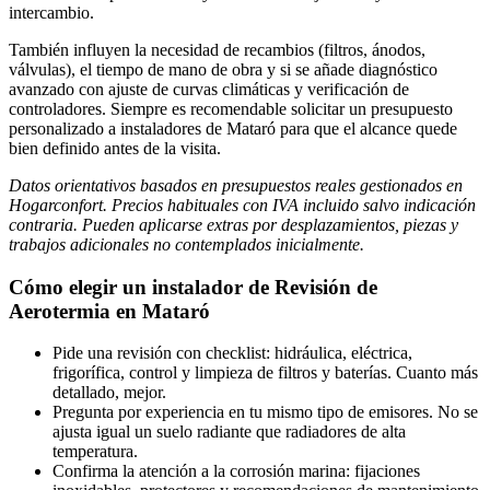
intercambio.
También influyen la necesidad de recambios (filtros, ánodos,
válvulas), el tiempo de mano de obra y si se añade diagnóstico
avanzado con ajuste de curvas climáticas y verificación de
controladores. Siempre es recomendable solicitar un presupuesto
personalizado a instaladores de Mataró para que el alcance quede
bien definido antes de la visita.
Datos orientativos basados en presupuestos reales gestionados en
Hogarconfort. Precios habituales con IVA incluido salvo indicación
contraria. Pueden aplicarse extras por desplazamientos, piezas y
trabajos adicionales no contemplados inicialmente.
Cómo elegir un instalador de Revisión de
Aerotermia en Mataró
Pide una revisión con checklist: hidráulica, eléctrica,
frigorífica, control y limpieza de filtros y baterías. Cuanto más
detallado, mejor.
Pregunta por experiencia en tu mismo tipo de emisores. No se
ajusta igual un suelo radiante que radiadores de alta
temperatura.
Confirma la atención a la corrosión marina: fijaciones