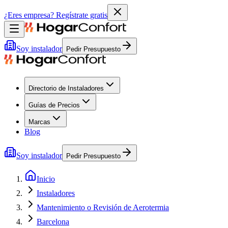
¿Eres empresa?
Regístrate gratis
Soy instalador
Pedir Presupuesto
Directorio de Instaladores
Guías de Precios
Marcas
Blog
Soy instalador
Pedir Presupuesto
Inicio
Instaladores
Mantenimiento o Revisión de Aerotermia
Barcelona