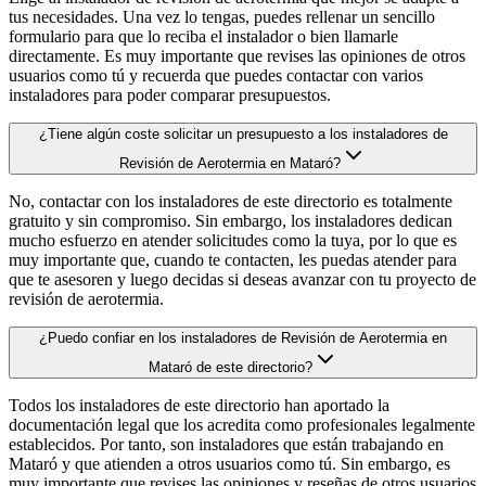
tus necesidades. Una vez lo tengas, puedes rellenar un sencillo
formulario para que lo reciba el instalador o bien llamarle
directamente. Es muy importante que revises las opiniones de otros
usuarios como tú y recuerda que puedes contactar con varios
instaladores para poder comparar presupuestos.
¿Tiene algún coste solicitar un presupuesto a los instaladores de
Revisión de Aerotermia en Mataró?
No, contactar con los instaladores de este directorio es totalmente
gratuito y sin compromiso. Sin embargo, los instaladores dedican
mucho esfuerzo en atender solicitudes como la tuya, por lo que es
muy importante que, cuando te contacten, les puedas atender para
que te asesoren y luego decidas si deseas avanzar con tu proyecto de
revisión de aerotermia.
¿Puedo confiar en los instaladores de Revisión de Aerotermia en
Mataró de este directorio?
Todos los instaladores de este directorio han aportado la
documentación legal que los acredita como profesionales legalmente
establecidos. Por tanto, son instaladores que están trabajando en
Mataró y que atienden a otros usuarios como tú. Sin embargo, es
muy importante que revises las opiniones y reseñas de otros usuarios