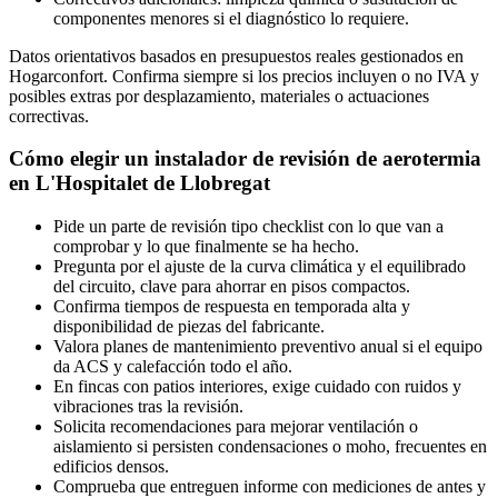
componentes menores si el diagnóstico lo requiere.
Datos orientativos basados en presupuestos reales gestionados en
Hogarconfort. Confirma siempre si los precios incluyen o no IVA y
posibles extras por desplazamiento, materiales o actuaciones
correctivas.
Cómo elegir un instalador de revisión de aerotermia
en L'Hospitalet de Llobregat
Pide un parte de revisión tipo checklist con lo que van a
comprobar y lo que finalmente se ha hecho.
Pregunta por el ajuste de la curva climática y el equilibrado
del circuito, clave para ahorrar en pisos compactos.
Confirma tiempos de respuesta en temporada alta y
disponibilidad de piezas del fabricante.
Valora planes de mantenimiento preventivo anual si el equipo
da ACS y calefacción todo el año.
En fincas con patios interiores, exige cuidado con ruidos y
vibraciones tras la revisión.
Solicita recomendaciones para mejorar ventilación o
aislamiento si persisten condensaciones o moho, frecuentes en
edificios densos.
Comprueba que entreguen informe con mediciones de antes y