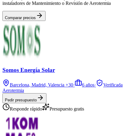
instaladores de Mantenimiento o Revisión de Aerotermia
Comparar precios
Somos Energía Solar
Barcelona, Madrid, Valencia
+30
·
6
años
·
Verificada
Aerotermia
Pedir presupuesto
Responde rápido
Presupuesto gratis