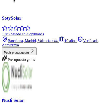
SotySolar
1.8/5 basado en 4 opiniones
Barcelona, Madrid, Valencia
+44
·
10
años
·
Verificada
Aerotermia
Pedir presupuesto
Presupuesto gratis
Nucli Solar