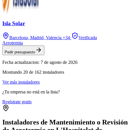
Isla Solar
Barcelona, Madrid, Valencia
+34
·
Verificada
Aerotermia
Pedir presupuesto
Fecha actualizacion:
7 de agosto de 2026
Mostrando
20
de
162
instaladores
Ver más instaladores
¿Tu empresa no está en la lista?
Regístrate gratis
Instaladores de Mantenimiento o Revisión
de Aerotermia en L'Hospitalet de