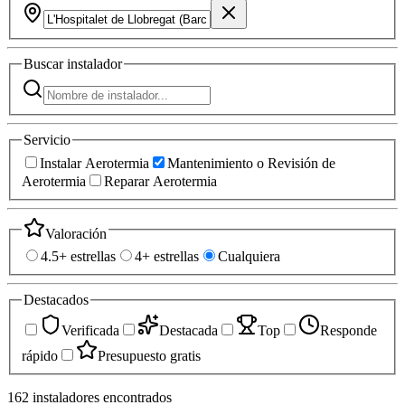
Buscar
instalador
Servicio
Instalar Aerotermia
Mantenimiento o Revisión de
Aerotermia
Reparar Aerotermia
Valoración
4.5+ estrellas
4+ estrellas
Cualquiera
Destacados
Verificada
Destacada
Top
Responde
rápido
Presupuesto gratis
162
instaladores
encontrados