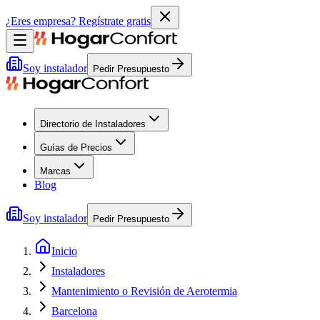
¿Eres empresa?
Regístrate gratis
Soy instalador
Pedir Presupuesto
Directorio de Instaladores
Guías de Precios
Marcas
Blog
Soy instalador
Pedir Presupuesto
Inicio
Instaladores
Mantenimiento o Revisión de Aerotermia
Barcelona