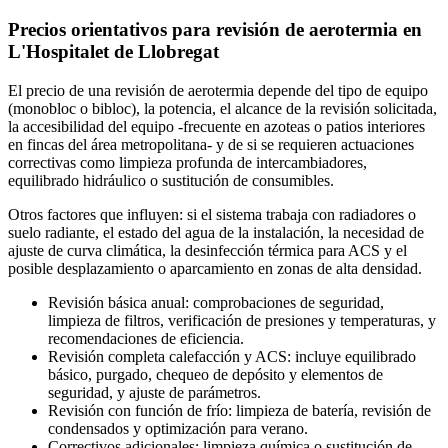
Precios orientativos para revisión de aerotermia en
L'Hospitalet de Llobregat
El precio de una revisión de aerotermia depende del tipo de equipo
(monobloc o bibloc), la potencia, el alcance de la revisión solicitada,
la accesibilidad del equipo -frecuente en azoteas o patios interiores
en fincas del área metropolitana- y de si se requieren actuaciones
correctivas como limpieza profunda de intercambiadores,
equilibrado hidráulico o sustitución de consumibles.
Otros factores que influyen: si el sistema trabaja con radiadores o
suelo radiante, el estado del agua de la instalación, la necesidad de
ajuste de curva climática, la desinfección térmica para ACS y el
posible desplazamiento o aparcamiento en zonas de alta densidad.
Revisión básica anual: comprobaciones de seguridad,
limpieza de filtros, verificación de presiones y temperaturas, y
recomendaciones de eficiencia.
Revisión completa calefacción y ACS: incluye equilibrado
básico, purgado, chequeo de depósito y elementos de
seguridad, y ajuste de parámetros.
Revisión con función de frío: limpieza de batería, revisión de
condensados y optimización para verano.
Correctivos adicionales: limpieza química o sustitución de