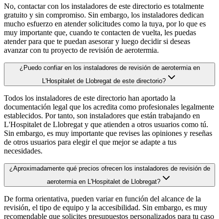
No, contactar con los instaladores de este directorio es totalmente
gratuito y sin compromiso. Sin embargo, los instaladores dedican
mucho esfuerzo en atender solicitudes como la tuya, por lo que es
muy importante que, cuando te contacten de vuelta, les puedas
atender para que te puedan asesorar y luego decidir si deseas
avanzar con tu proyecto de revisión de aerotermia.
¿Puedo confiar en los instaladores de revisión de aerotermia en
L'Hospitalet de Llobregat de este directorio?
Todos los instaladores de este directorio han aportado la
documentación legal que los acredita como profesionales legalmente
establecidos. Por tanto, son instaladores que están trabajando en
L'Hospitalet de Llobregat y que atienden a otros usuarios como tú.
Sin embargo, es muy importante que revises las opiniones y reseñas
de otros usuarios para elegir el que mejor se adapte a tus
necesidades.
¿Aproximadamente qué precios ofrecen los instaladores de revisión de
aerotermia en L'Hospitalet de Llobregat?
De forma orientativa, pueden variar en función del alcance de la
revisión, el tipo de equipo y la accesibilidad. Sin embargo, es muy
recomendable que solicites presupuestos personalizados para tu caso