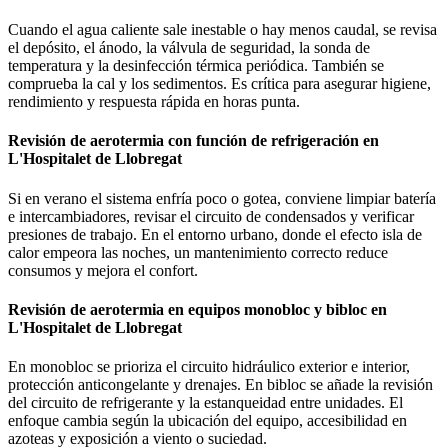
Cuando el agua caliente sale inestable o hay menos caudal, se revisa
el depósito, el ánodo, la válvula de seguridad, la sonda de
temperatura y la desinfección térmica periódica. También se
comprueba la cal y los sedimentos. Es crítica para asegurar higiene,
rendimiento y respuesta rápida en horas punta.
Revisión de aerotermia con función de refrigeración en
L'Hospitalet de Llobregat
Si en verano el sistema enfría poco o gotea, conviene limpiar batería
e intercambiadores, revisar el circuito de condensados y verificar
presiones de trabajo. En el entorno urbano, donde el efecto isla de
calor empeora las noches, un mantenimiento correcto reduce
consumos y mejora el confort.
Revisión de aerotermia en equipos monobloc y bibloc en
L'Hospitalet de Llobregat
En monobloc se prioriza el circuito hidráulico exterior e interior,
protección anticongelante y drenajes. En bibloc se añade la revisión
del circuito de refrigerante y la estanqueidad entre unidades. El
enfoque cambia según la ubicación del equipo, accesibilidad en
azoteas y exposición a viento o suciedad.