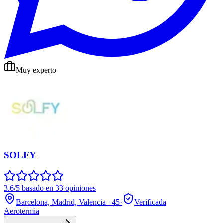
Muy experto
SOLFY
3.6/5 basado en 33 opiniones
Barcelona, Madrid, Valencia
+45
·
Verificada
Aerotermia