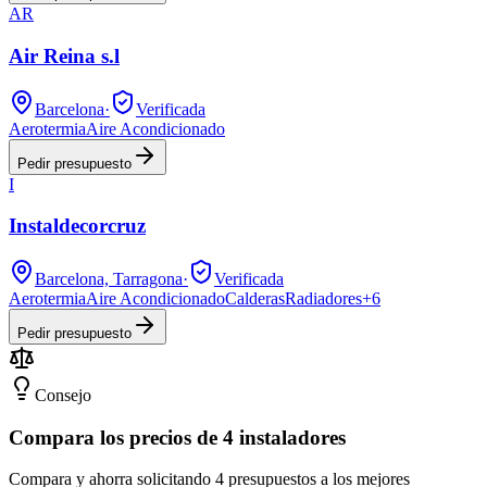
AR
Air Reina s.l
Barcelona
·
Verificada
Aerotermia
Aire Acondicionado
Pedir presupuesto
I
Instaldecorcruz
Barcelona, Tarragona
·
Verificada
Aerotermia
Aire Acondicionado
Calderas
Radiadores
+
6
Pedir presupuesto
Consejo
Compara los precios de 4 instaladores
Compara y ahorra solicitando 4 presupuestos a los mejores