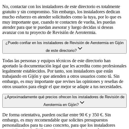
No, contactar con los instaladores de este directorio es totalmente
gratuito y sin compromiso. Sin embargo, los instaladores dedican
mucho esfuerzo en atender solicitudes como la tuya, por lo que es
muy importante que, cuando te contacten de vuelta, les puedas
atender para que te puedan asesorar y luego decidas si deseas
avanzar con tu proyecto de Revisión de Aerotermia.
¿Puedo confiar en los instaladores de Revisión de Aerotermia en Gijón
de este directorio?
Todas las personas y equipos técnicos de este directorio han
aportado la documentación legal que les acredita como profesionales
legalmente establecidos. Por tanto, son instaladores que están
trabajando en Gijón y que atienden a otros usuarios como tú. Sin
embargo, es muy importante que revises las opiniones y reseñas de
otros usuarios para elegir el que mejor se adapte a tus necesidades.
¿Aproximadamente qué precios ofrecen los instaladores de Revisión de
Aerotermia en Gijón?
De forma orientativa, pueden oscilar entre 90 € y 350 €. Sin
embargo, es muy recomendable que solicites presupuestos
personalizados para tu caso concreto, para que los instaladores