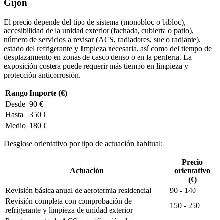
Gijón
El precio depende del tipo de sistema (monobloc o bibloc),
accesibilidad de la unidad exterior (fachada, cubierta o patio),
número de servicios a revisar (ACS, radiadores, suelo radiante),
estado del refrigerante y limpieza necesaria, así como del tiempo de
desplazamiento en zonas de casco denso o en la periferia. La
exposición costera puede requerir más tiempo en limpieza y
protección anticorrosión.
Rango
Importe (€)
Desde
90 €
Hasta
350 €
Medio
180 €
Desglose orientativo por tipo de actuación habitual:
Precio
Actuación
orientativo
(€)
Revisión básica anual de aerotermia residencial
90 - 140
Revisión completa con comprobación de
150 - 250
refrigerante y limpieza de unidad exterior