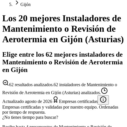
Gijón
Los 20 mejores
Instaladores
de
Mantenimiento o Revisión de
Aerotermia
en
Gijón
(
Asturias
)
Elige entre los 62 mejores instaladores de
Mantenimiento o Revisión de Aerotermia
en Gijón
62
resultados analizados.
62 instaladores de Mantenimiento o
Revisión de Aerotermia en Gijón (Asturias) analizados.
Actualizado
agosto de 2026
Empresas certificadas
Empresas certificadas y validadas por nuestro equipo. Ordenadas
por tiempo de respuesta.
¿No tienes tiempo para buscar?
Recibe hasta 4 presupuestos de Mantenimiento o Revisión de