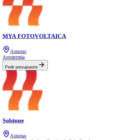
MYA FOTOVOLTAICA
Asturias
Aerotermia
Pedir presupuesto
Solstone
Asturias