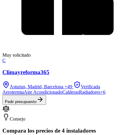
Muy solicitado
C
Climayreforma365
Asturias, Madrid, Barcelona
+49
·
Verificada
Aerotermia
Aire Acondicionado
Calderas
Radiadores
+
6
Pedir presupuesto
Consejo
Compara los precios de 4 instaladores