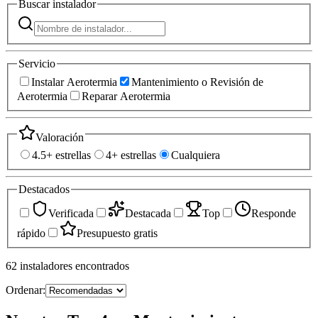
Buscar
instalador
Servicio
Instalar Aerotermia
Mantenimiento o Revisión de
Aerotermia
Reparar Aerotermia
Valoración
4.5+ estrellas
4+ estrellas
Cualquiera
Destacados
Verificada
Destacada
Top
Responde
rápido
Presupuesto gratis
62
instaladores
encontrados
Ordenar: