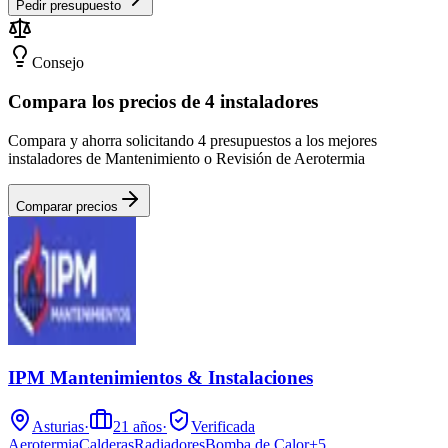
Pedir presupuesto
Consejo
Compara los precios de 4 instaladores
Compara y ahorra solicitando 4 presupuestos a los mejores
instaladores de Mantenimiento o Revisión de Aerotermia
Comparar precios
IPM Mantenimientos & Instalaciones
Asturias
·
21
años
·
Verificada
Aerotermia
Calderas
Radiadores
Bomba de Calor
+
5