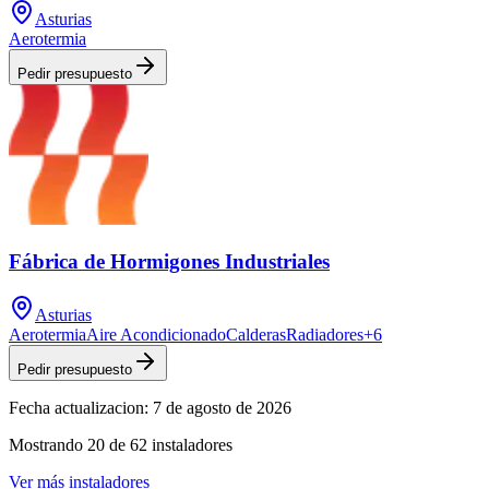
Asturias
Aerotermia
Pedir presupuesto
Fábrica de Hormigones Industriales
Asturias
Aerotermia
Aire Acondicionado
Calderas
Radiadores
+
6
Pedir presupuesto
Fecha actualizacion:
7 de agosto de 2026
Mostrando
20
de
62
instaladores
Ver más instaladores