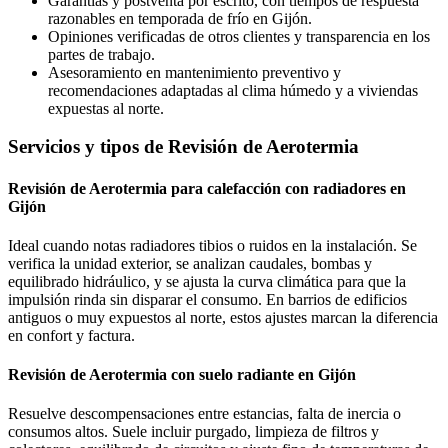
Garantías y postventa por escrito, con tiempos de respuesta
razonables en temporada de frío en Gijón.
Opiniones verificadas de otros clientes y transparencia en los
partes de trabajo.
Asesoramiento en mantenimiento preventivo y
recomendaciones adaptadas al clima húmedo y a viviendas
expuestas al norte.
Servicios y tipos de Revisión de Aerotermia
Revisión de Aerotermia para calefacción con radiadores en
Gijón
Ideal cuando notas radiadores tibios o ruidos en la instalación. Se
verifica la unidad exterior, se analizan caudales, bombas y
equilibrado hidráulico, y se ajusta la curva climática para que la
impulsión rinda sin disparar el consumo. En barrios de edificios
antiguos o muy expuestos al norte, estos ajustes marcan la diferencia
en confort y factura.
Revisión de Aerotermia con suelo radiante en Gijón
Resuelve descompensaciones entre estancias, falta de inercia o
consumos altos. Suele incluir purgado, limpieza de filtros y