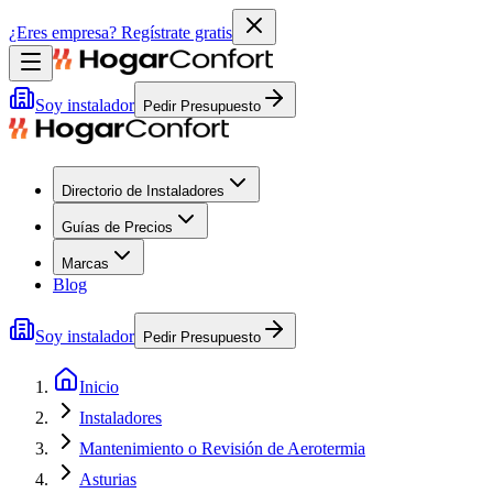
¿Eres empresa?
Regístrate gratis
Soy instalador
Pedir Presupuesto
Directorio de Instaladores
Guías de Precios
Marcas
Blog
Soy instalador
Pedir Presupuesto
Inicio
Instaladores
Mantenimiento o Revisión de Aerotermia
Asturias