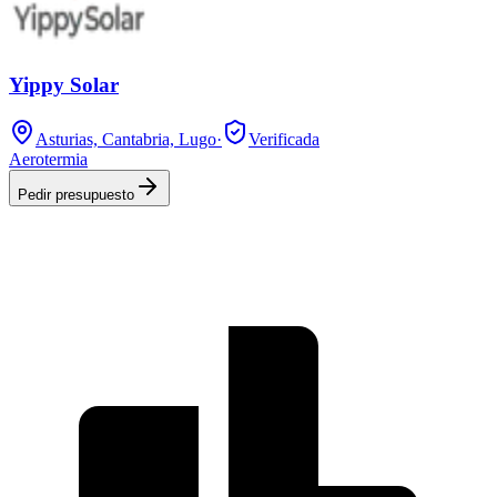
Yippy Solar
Asturias, Cantabria, Lugo
·
Verificada
Aerotermia
Pedir presupuesto