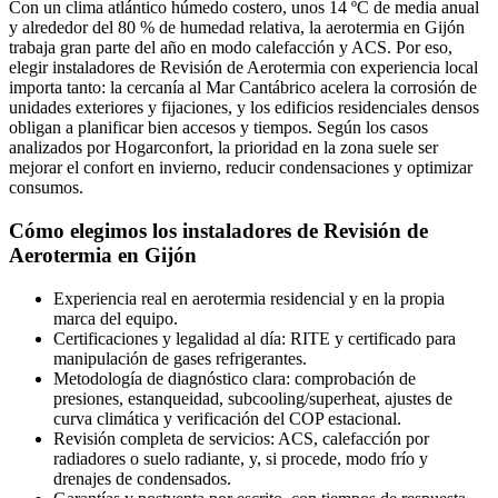
Con un clima atlántico húmedo costero, unos 14 ºC de media anual
y alrededor del 80 % de humedad relativa, la aerotermia en Gijón
trabaja gran parte del año en modo calefacción y ACS. Por eso,
elegir instaladores de Revisión de Aerotermia con experiencia local
importa tanto: la cercanía al Mar Cantábrico acelera la corrosión de
unidades exteriores y fijaciones, y los edificios residenciales densos
obligan a planificar bien accesos y tiempos. Según los casos
analizados por Hogarconfort, la prioridad en la zona suele ser
mejorar el confort en invierno, reducir condensaciones y optimizar
consumos.
Cómo elegimos los instaladores de Revisión de
Aerotermia en Gijón
Experiencia real en aerotermia residencial y en la propia
marca del equipo.
Certificaciones y legalidad al día: RITE y certificado para
manipulación de gases refrigerantes.
Metodología de diagnóstico clara: comprobación de
presiones, estanqueidad, subcooling/superheat, ajustes de
curva climática y verificación del COP estacional.
Revisión completa de servicios: ACS, calefacción por
radiadores o suelo radiante, y, si procede, modo frío y
drenajes de condensados.