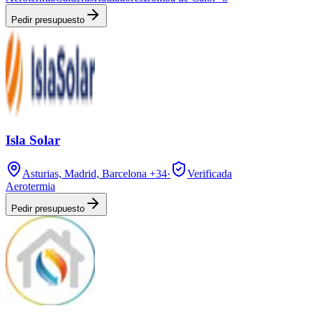
Pedir presupuesto
Isla Solar
Asturias, Madrid, Barcelona
+34
·
Verificada
Aerotermia
Pedir presupuesto