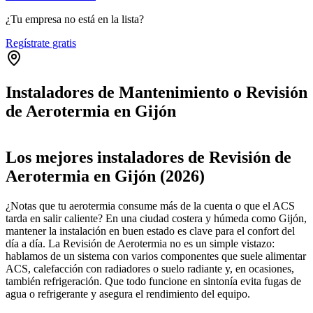
¿Tu empresa no está en la lista?
Regístrate gratis
Instaladores de Mantenimiento o Revisión
de Aerotermia en Gijón
Leaflet
|
©
OpenStreetMap
+
Los mejores instaladores de Revisión de
−
Aerotermia en Gijón (2026)
¿Notas que tu aerotermia consume más de la cuenta o que el ACS
tarda en salir caliente? En una ciudad costera y húmeda como Gijón,
mantener la instalación en buen estado es clave para el confort del
día a día. La Revisión de Aerotermia no es un simple vistazo:
hablamos de un sistema con varios componentes que suele alimentar
ACS, calefacción con radiadores o suelo radiante y, en ocasiones,
también refrigeración. Que todo funcione en sintonía evita fugas de
agua o refrigerante y asegura el rendimiento del equipo.