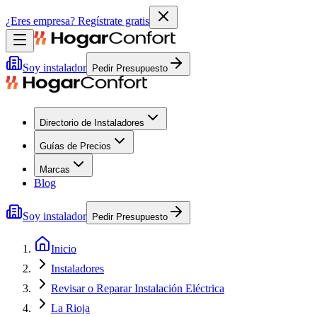
¿Eres empresa?
Regístrate gratis
Soy instalador
Pedir Presupuesto
Directorio de Instaladores
Guías de Precios
Marcas
Blog
Soy instalador
Pedir Presupuesto
Inicio
Instaladores
Revisar o Reparar Instalación Eléctrica
La Rioja