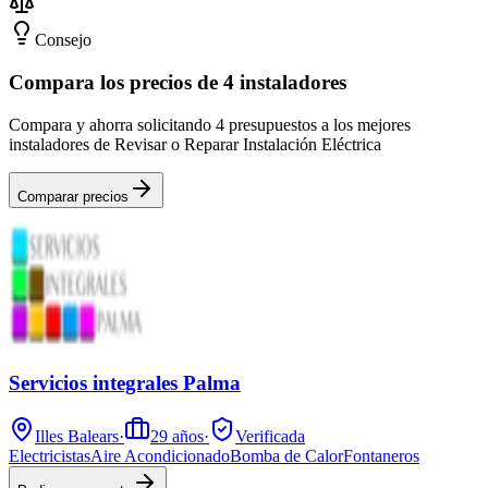
Consejo
Compara los precios de 4 instaladores
Compara y ahorra solicitando 4 presupuestos a los mejores
instaladores de Revisar o Reparar Instalación Eléctrica
Comparar precios
Servicios integrales Palma
Illes Balears
·
29
años
·
Verificada
Electricistas
Aire Acondicionado
Bomba de Calor
Fontaneros