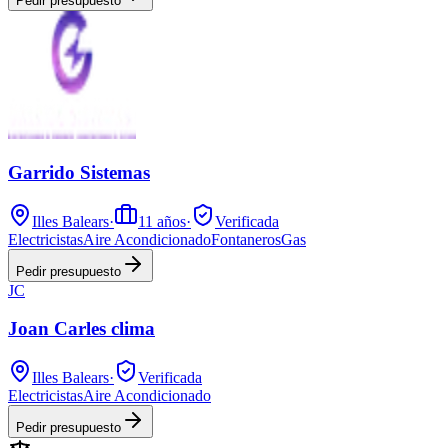
Pedir presupuesto
Garrido Sistemas
Illes Balears
·
11
años
·
Verificada
Electricistas
Aire Acondicionado
Fontaneros
Gas
Pedir presupuesto
JC
Joan Carles clima
Illes Balears
·
Verificada
Electricistas
Aire Acondicionado
Pedir presupuesto