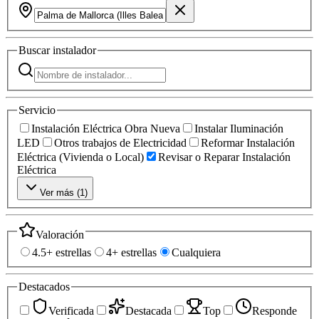
Buscar
instalador
Servicio
Instalación Eléctrica Obra Nueva
Instalar Iluminación
LED
Otros trabajos de Electricidad
Reformar Instalación
Eléctrica (Vivienda o Local)
Revisar o Reparar Instalación
Eléctrica
Ver más (
1
)
Valoración
4.5+ estrellas
4+ estrellas
Cualquiera
Destacados
Verificada
Destacada
Top
Responde