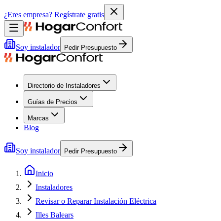
¿Eres empresa?
Regístrate gratis
Soy instalador
Pedir Presupuesto
Directorio de Instaladores
Guías de Precios
Marcas
Blog
Soy instalador
Pedir Presupuesto
Inicio
Instaladores
Revisar o Reparar Instalación Eléctrica
Illes Balears