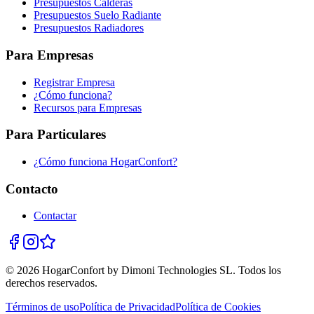
Presupuestos Calderas
Presupuestos Suelo Radiante
Presupuestos Radiadores
Para Empresas
Registrar Empresa
¿Cómo funciona?
Recursos para Empresas
Para Particulares
¿Cómo funciona HogarConfort?
Contacto
Contactar
© 2026 HogarConfort by Dimoni Technologies SL. Todos los
derechos reservados.
Términos de uso
Política de Privacidad
Política de Cookies