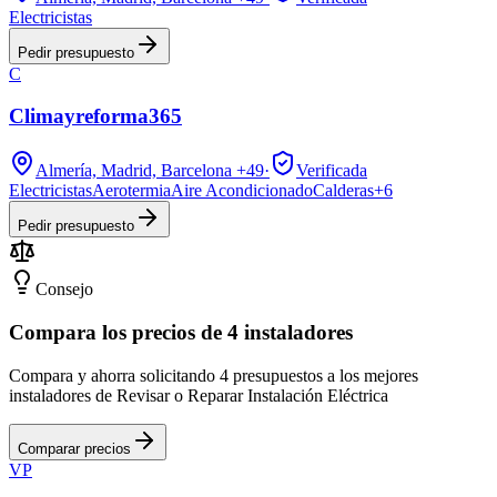
Electricistas
Pedir presupuesto
C
Climayreforma365
Almería, Madrid, Barcelona
+49
·
Verificada
Electricistas
Aerotermia
Aire Acondicionado
Calderas
+
6
Pedir presupuesto
Consejo
Compara los precios de 4 instaladores
Compara y ahorra solicitando 4 presupuestos a los mejores
instaladores de Revisar o Reparar Instalación Eléctrica
Comparar precios
VP