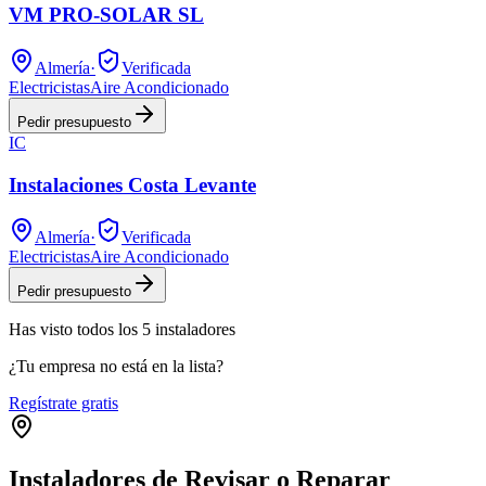
VM PRO-SOLAR SL
Almería
·
Verificada
Electricistas
Aire Acondicionado
Pedir presupuesto
IC
Instalaciones Costa Levante
Almería
·
Verificada
Electricistas
Aire Acondicionado
Pedir presupuesto
Has visto
todos los
5
instaladores
¿Tu empresa no está en la lista?
Regístrate gratis
Instaladores de Revisar o Reparar