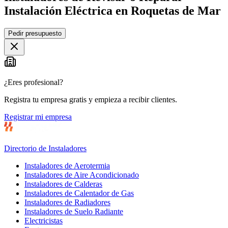
Instalación Eléctrica en Roquetas de Mar
Leaflet
|
©
OpenStreetMap
Pedir presupuesto
+
−
¿Eres profesional?
Registra tu empresa gratis y empieza a recibir clientes.
Registrar mi empresa
Directorio de Instaladores
Instaladores de Aerotermia
Instaladores de Aire Acondicionado
Instaladores de Calderas
Instaladores de Calentador de Gas
Instaladores de Radiadores
Instaladores de Suelo Radiante
Electricistas