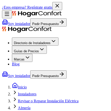
¿Eres empresa?
Regístrate gratis
Soy instalador
Pedir Presupuesto
Directorio de Instaladores
Guías de Precios
Marcas
Blog
Soy instalador
Pedir Presupuesto
Inicio
Instaladores
Revisar o Reparar Instalación Eléctrica
Almería