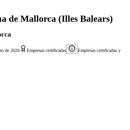
a de Mallorca
(
Illes Balears
)
orca
to de 2026
Empresas certificadas
Empresas certificadas y