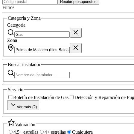
Recibir presupuestos
Filtros
Categoría y Zona
Categoría
Zona
Buscar
instalador
Servicio
Boletín de Instalación de Gas
Detección y Reparación de Fu
Ver más (
2
)
Valoración
4.5+ estrellas
4+ estrellas
Cualquiera