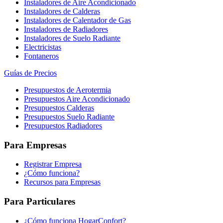
Instaladores de Aire Acondicionado
Instaladores de Calderas
Instaladores de Calentador de Gas
Instaladores de Radiadores
Instaladores de Suelo Radiante
Electricistas
Fontaneros
Guías de Precios
Presupuestos de Aerotermia
Presupuestos Aire Acondicionado
Presupuestos Calderas
Presupuestos Suelo Radiante
Presupuestos Radiadores
Para Empresas
Registrar Empresa
¿Cómo funciona?
Recursos para Empresas
Para Particulares
¿Cómo funciona HogarConfort?