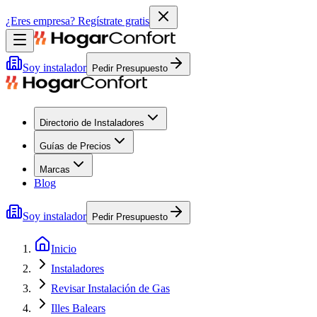
¿Eres empresa?
Regístrate gratis
Soy instalador
Pedir Presupuesto
Directorio de Instaladores
Guías de Precios
Marcas
Blog
Soy instalador
Pedir Presupuesto
Inicio
Instaladores
Revisar Instalación de Gas
Illes Balears