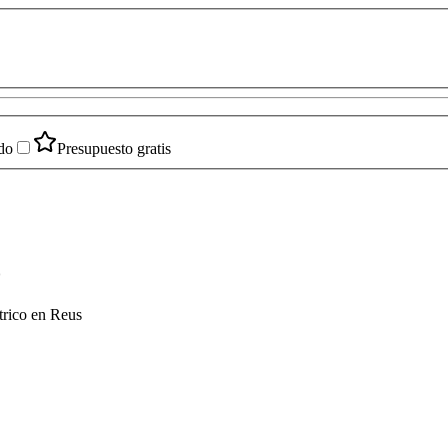
do
Presupuesto gratis
o
trico en Reus