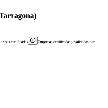
Tarragona
)
resas certificadas
Empresas certificadas y validadas por