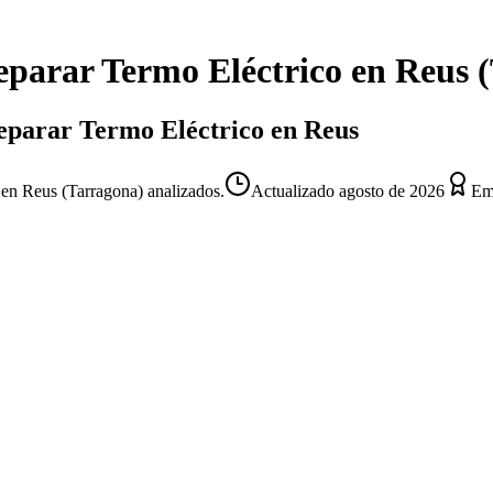
eparar Termo Eléctrico
en
Reus
(
 Reparar Termo Eléctrico en Reus
 en Reus (Tarragona) analizados.
Actualizado
agosto de 2026
Emp