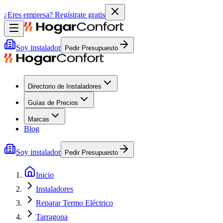
¿Eres empresa?
Regístrate gratis
Soy instalador
Pedir Presupuesto
Directorio de Instaladores
Guías de Precios
Marcas
Blog
Soy instalador
Pedir Presupuesto
Inicio
Instaladores
Reparar Termo Eléctrico
Tarragona