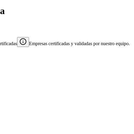
ia
tificadas
Empresas certificadas y validadas por nuestro equipo.