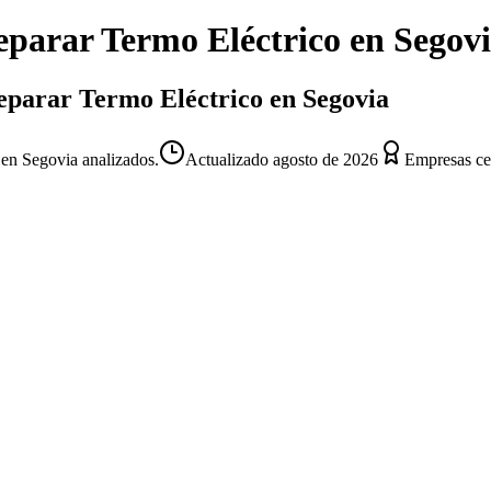
eparar Termo Eléctrico
en
Segov
Reparar Termo Eléctrico en Segovia
 en Segovia analizados.
Actualizado
agosto de 2026
Empresas cer