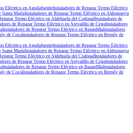
mo Eléctrico en Aguilafuente
Instaladores de Reparar Termo Eléctrico
e Santa María
Instaladores de Reparar Termo Eléctrico en Aldeanueva
 Reparar Termo Eléctrico en Aldehuela del Codonal
Instaladores de
adores de Reparar Termo Eléctrico en Arevalillo de Cega
Instaladores
la
Instaladores de Reparar Termo Eléctrico en Basardilla
Instaladores
rnúy de Coca
Instaladores de Reparar Termo Eléctrico en Bernúy de
mo Eléctrico en Aguilafuente
Instaladores de Reparar Termo Eléctrico
e Santa María
Instaladores de Reparar Termo Eléctrico en Aldeanueva
 Reparar Termo Eléctrico en Aldehuela del Codonal
Instaladores de
adores de Reparar Termo Eléctrico en Arevalillo de Cega
Instaladores
la
Instaladores de Reparar Termo Eléctrico en Basardilla
Instaladores
rnúy de Coca
Instaladores de Reparar Termo Eléctrico en Bernúy de