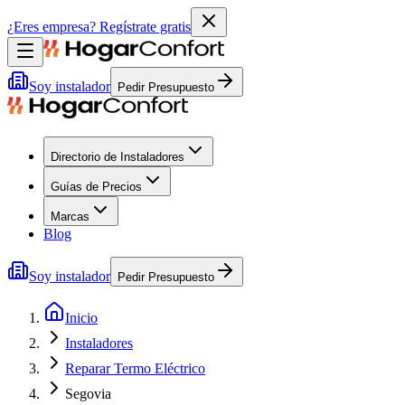
¿Eres empresa?
Regístrate gratis
Soy instalador
Pedir Presupuesto
Directorio de Instaladores
Guías de Precios
Marcas
Blog
Soy instalador
Pedir Presupuesto
Inicio
Instaladores
Reparar Termo Eléctrico
Segovia