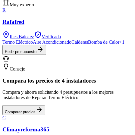
Muy experto
R
Rafafred
Illes Balears
·
Verificada
Termo Eléctrico
Aire Acondicionado
Calderas
Bomba de Calor
+
1
Pedir presupuesto
Consejo
Compara los precios de 4 instaladores
Compara y ahorra solicitando 4 presupuestos a los mejores
instaladores de Reparar Termo Eléctrico
Comparar precios
C
Climayreforma365