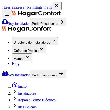
¿Eres empresa?
Regístrate gratis
Soy instalador
Pedir Presupuesto
Directorio de Instaladores
Guías de Precios
Marcas
Blog
Soy instalador
Pedir Presupuesto
Inicio
Instaladores
Reparar Termo Eléctrico
Illes Balears