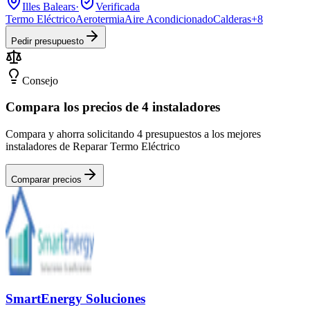
Illes Balears
·
Verificada
Termo Eléctrico
Aerotermia
Aire Acondicionado
Calderas
+
8
Pedir presupuesto
Consejo
Compara los precios de 4 instaladores
Compara y ahorra solicitando 4 presupuestos a los mejores
instaladores de Reparar Termo Eléctrico
Comparar precios
SmartEnergy Soluciones