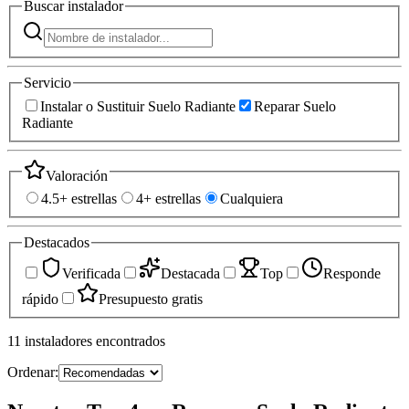
Buscar
instalador
Servicio
Instalar o Sustituir Suelo Radiante
Reparar Suelo
Radiante
Valoración
4.5+ estrellas
4+ estrellas
Cualquiera
Destacados
Verificada
Destacada
Top
Responde
rápido
Presupuesto gratis
11
instaladores
encontrados
Ordenar: