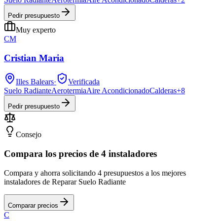
Pedir presupuesto
Muy experto
CM
Cristian Maria
Illes Balears
·
Verificada
Suelo Radiante
Aerotermia
Aire Acondicionado
Calderas
+
8
Pedir presupuesto
Consejo
Compara los precios de 4 instaladores
Compara y ahorra solicitando 4 presupuestos a los mejores
instaladores de Reparar Suelo Radiante
Comparar precios
C