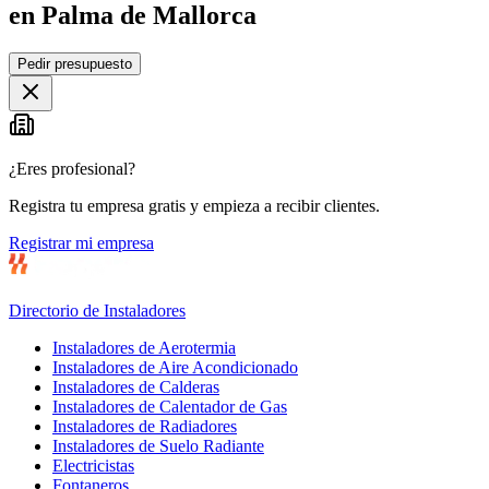
en Palma de Mallorca
Leaflet
|
©
OpenStreetMap
Pedir presupuesto
+
−
¿Eres profesional?
Registra tu empresa gratis y empieza a recibir clientes.
Registrar mi empresa
Directorio de Instaladores
Instaladores de Aerotermia
Instaladores de Aire Acondicionado
Instaladores de Calderas
Instaladores de Calentador de Gas
Instaladores de Radiadores
Instaladores de Suelo Radiante
Electricistas
Fontaneros