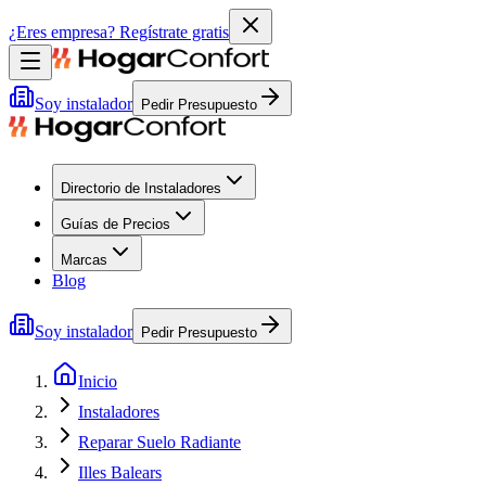
¿Eres empresa?
Regístrate gratis
Soy instalador
Pedir Presupuesto
Directorio de Instaladores
Guías de Precios
Marcas
Blog
Soy instalador
Pedir Presupuesto
Inicio
Instaladores
Reparar Suelo Radiante
Illes Balears