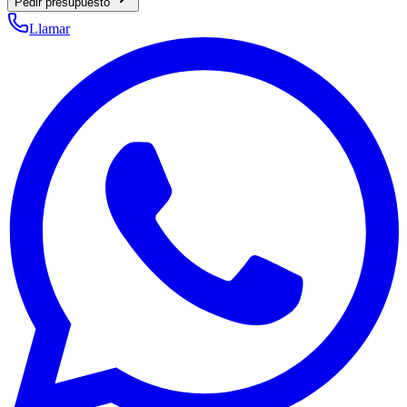
Pedir presupuesto
Llamar