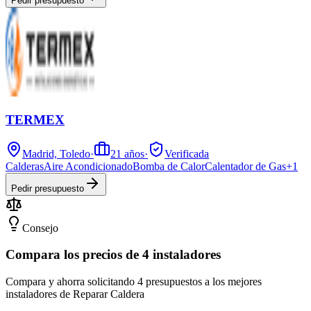
Pedir presupuesto
TERMEX
Madrid, Toledo
·
21
años
·
Verificada
Calderas
Aire Acondicionado
Bomba de Calor
Calentador de Gas
+
1
Pedir presupuesto
Consejo
Compara los precios de 4 instaladores
Compara y ahorra solicitando 4 presupuestos a los mejores
instaladores de Reparar Caldera