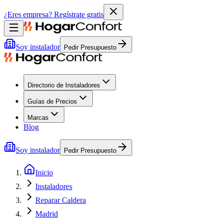
¿Eres empresa?
Regístrate gratis
Soy instalador
Pedir Presupuesto
Directorio de Instaladores
Guías de Precios
Marcas
Blog
Soy instalador
Pedir Presupuesto
Inicio
Instaladores
Reparar Caldera
Madrid