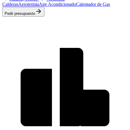
Calderas
Aerotermia
Aire Acondicionado
Calentador de Gas
Pedir presupuesto