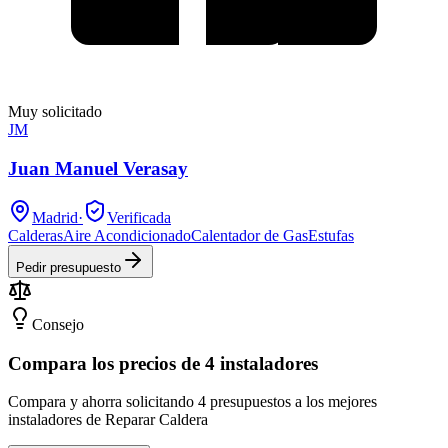
Muy solicitado
JM
Juan Manuel Verasay
Madrid
·
Verificada
Calderas
Aire Acondicionado
Calentador de Gas
Estufas
Pedir presupuesto
Consejo
Compara los precios de 4 instaladores
Compara y ahorra solicitando 4 presupuestos a los mejores
instaladores de Reparar Caldera