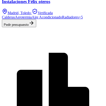
Instalaciones Félix oteros
Madrid, Toledo
·
Verificada
Calderas
Aerotermia
Aire Acondicionado
Radiadores
+
5
Pedir presupuesto