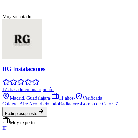
Muy solicitado
RG Instalaciones
1/5 basado en una opinión
Madrid, Guadalajara
·
11
años
·
Verificada
Calderas
Aire Acondicionado
Radiadores
Bomba de Calor
+
7
Pedir presupuesto
Muy experto
IF