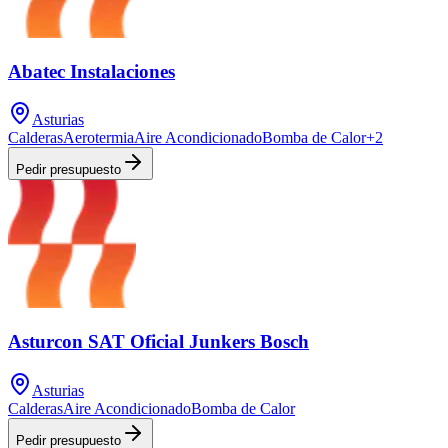
Abatec Instalaciones
Asturias
Calderas
Aerotermia
Aire Acondicionado
Bomba de Calor
+
2
Pedir presupuesto
Asturcon SAT Oficial Junkers Bosch
Asturias
Calderas
Aire Acondicionado
Bomba de Calor
Pedir presupuesto