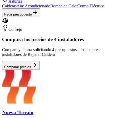
Asturias
Calderas
Aire Acondicionado
Bomba de Calor
Termo Eléctrico
Pedir presupuesto
Consejo
Compara los precios de 4 instaladores
Compara y ahorra solicitando 4 presupuestos a los mejores
instaladores de Reparar Caldera
Comparar precios
Nueva Terrain