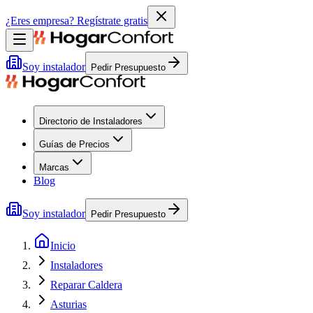
¿Eres empresa?
Regístrate gratis
Soy instalador
Pedir Presupuesto
Directorio de Instaladores
Guías de Precios
Marcas
Blog
Soy instalador
Pedir Presupuesto
Inicio
Instaladores
Reparar Caldera
Asturias