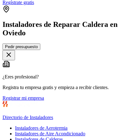
Regístrate gratis
Instaladores de Reparar Caldera en
Oviedo
Leaflet
|
©
OpenStreetMap
Pedir presupuesto
+
−
¿Eres profesional?
Registra tu empresa gratis y empieza a recibir clientes.
Registrar mi empresa
Directorio de Instaladores
Instaladores de Aerotermia
Instaladores de Aire Acondicionado
Instaladores de Calderas