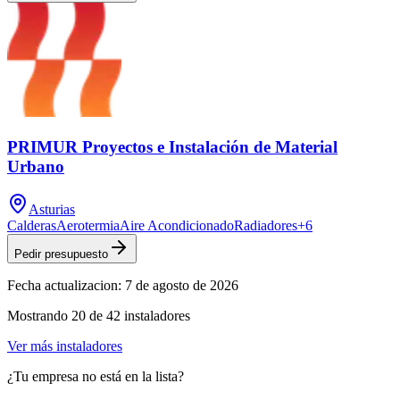
PRIMUR Proyectos e Instalación de Material
Urbano
Asturias
Calderas
Aerotermia
Aire Acondicionado
Radiadores
+
6
Pedir presupuesto
Fecha actualizacion:
7 de agosto de 2026
Mostrando
20
de
42
instaladores
Ver más instaladores
¿Tu empresa no está en la lista?