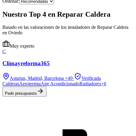
Ordenar:
Nuestro Top 4 en Reparar Caldera
Basado en las valoraciones de los instaladores de Reparar Caldera
en Oviedo
Muy experto
C
Climayreforma365
Asturias, Madrid, Barcelona
+49
·
Verificada
Calderas
Aerotermia
Aire Acondicionado
Radiadores
+
6
Pedir presupuesto