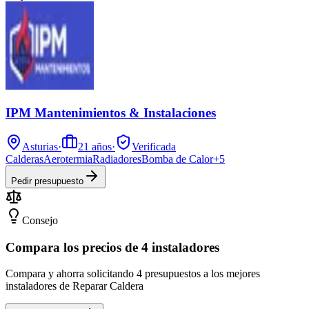
IPM Mantenimientos & Instalaciones
Asturias
·
21
años
·
Verificada
Calderas
Aerotermia
Radiadores
Bomba de Calor
+
5
Pedir presupuesto
Consejo
Compara los precios de 4 instaladores
Compara y ahorra solicitando 4 presupuestos a los mejores
instaladores de Reparar Caldera