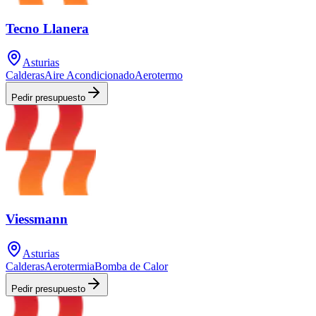
Tecno Llanera
Asturias
Calderas
Aire Acondicionado
Aerotermo
Pedir presupuesto
Viessmann
Asturias
Calderas
Aerotermia
Bomba de Calor
Pedir presupuesto