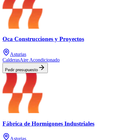
Oca Construcciones y Proyectos
Asturias
Calderas
Aire Acondicionado
Pedir presupuesto
Fábrica de Hormigones Industriales
Asturias