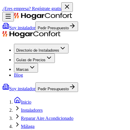
¿Eres empresa?
Regístrate gratis
Soy instalador
Pedir Presupuesto
Directorio de Instaladores
Guías de Precios
Marcas
Blog
Soy instalador
Pedir Presupuesto
Inicio
Instaladores
Reparar Aire Acondicionado
Málaga