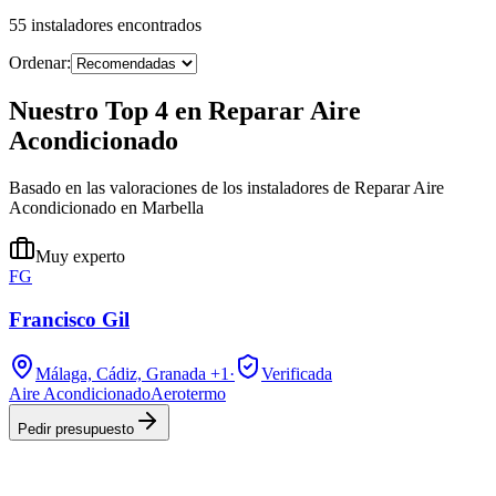
55
instaladores
encontrados
Ordenar:
Nuestro Top 4 en Reparar Aire
Acondicionado
Basado en las valoraciones de los instaladores de Reparar Aire
Acondicionado en Marbella
Muy experto
FG
Francisco Gil
Málaga, Cádiz, Granada
+1
·
Verificada
Aire Acondicionado
Aerotermo
Pedir presupuesto