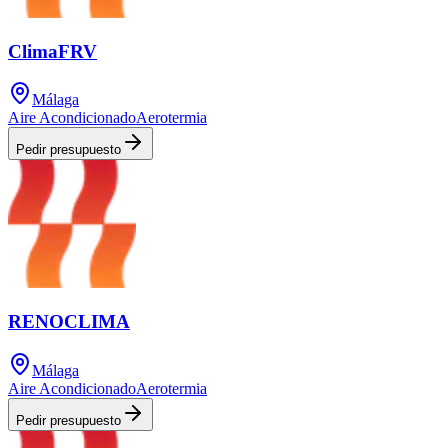
ClimaFRV
Málaga
Aire Acondicionado
Aerotermia
Pedir presupuesto
RENOCLIMA
Málaga
Aire Acondicionado
Aerotermia
Pedir presupuesto