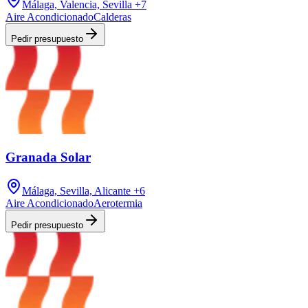
Málaga, Valencia, Sevilla
+7
Aire Acondicionado
Calderas
Pedir presupuesto
Granada Solar
Málaga, Sevilla, Alicante
+6
Aire Acondicionado
Aerotermia
Pedir presupuesto