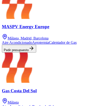
MASPV Energy Europe
Málaga, Madrid, Barcelona
Aire Acondicionado
Aerotermia
Calentador de Gas
Pedir presupuesto
Gas Costa Del Sol
Málaga