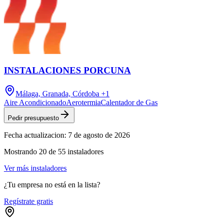
INSTALACIONES PORCUNA
Málaga, Granada, Córdoba
+1
Aire Acondicionado
Aerotermia
Calentador de Gas
Pedir presupuesto
Fecha actualizacion:
7 de agosto de 2026
Mostrando
20
de
55
instaladores
Ver más instaladores
¿Tu empresa no está en la lista?
Regístrate gratis