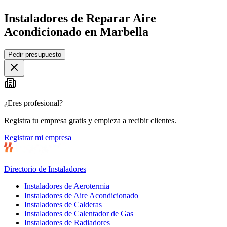
Instaladores de Reparar Aire
Acondicionado en Marbella
Leaflet
|
©
OpenStreetMap
Pedir presupuesto
+
−
¿Eres profesional?
Registra tu empresa gratis y empieza a recibir clientes.
Registrar mi empresa
Directorio de Instaladores
Instaladores de Aerotermia
Instaladores de Aire Acondicionado
Instaladores de Calderas
Instaladores de Calentador de Gas
Instaladores de Radiadores