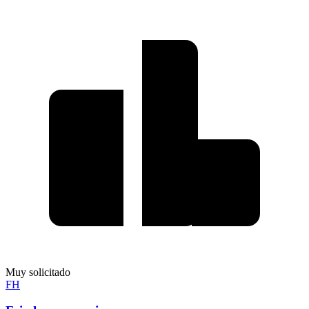
Muy solicitado
FH