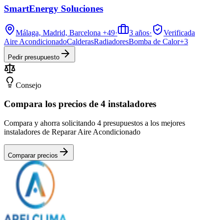
SmartEnergy Soluciones
Málaga, Madrid, Barcelona
+49
·
3
años
·
Verificada
Aire Acondicionado
Calderas
Radiadores
Bomba de Calor
+
3
Pedir presupuesto
Consejo
Compara los precios de 4 instaladores
Compara y ahorra solicitando 4 presupuestos a los mejores
instaladores de Reparar Aire Acondicionado
Comparar precios