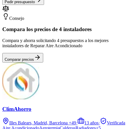
Pedir presupuesto
Consejo
Compara los precios de 4 instaladores
Compara y ahorra solicitando 4 presupuestos a los mejores
instaladores de Reparar Aire Acondicionado
Comparar precios
ClimAhorro
Illes Balears, Madrid, Barcelona
+49
·
13
años
·
Verificada
Aire Acondicionado
Aerotermia
Calderas
Radiadores
+
5