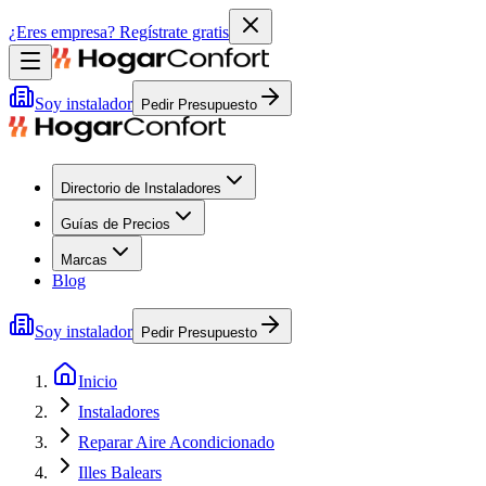
¿Eres empresa?
Regístrate gratis
Soy instalador
Pedir Presupuesto
Directorio de Instaladores
Guías de Precios
Marcas
Blog
Soy instalador
Pedir Presupuesto
Inicio
Instaladores
Reparar Aire Acondicionado
Illes Balears