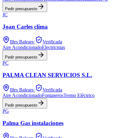
Pedir presupuesto
JC
Joan Carles clima
Illes Balears
·
Verificada
Aire Acondicionado
Electricistas
Pedir presupuesto
PC
PALMA CLEAN SERVICIOS S.L.
Illes Balears
·
Verificada
Aire Acondicionado
Fontaneros
Termo Eléctrico
Pedir presupuesto
PG
Palma Gas instalaciones