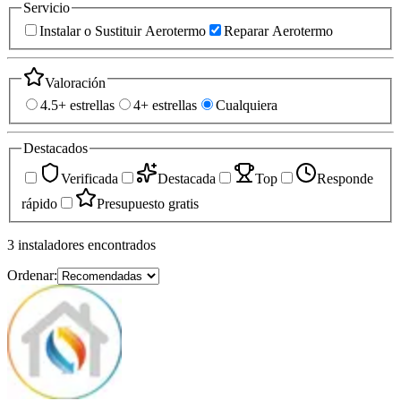
Servicio
Instalar o Sustituir Aerotermo
Reparar Aerotermo
Valoración
4.5+ estrellas
4+ estrellas
Cualquiera
Destacados
Verificada
Destacada
Top
Responde
rápido
Presupuesto gratis
3
instaladores
encontrados
Ordenar: