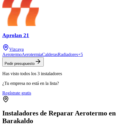
Aprolan 21
Vizcaya
Aerotermo
Aerotermia
Calderas
Radiadores
+
5
Pedir presupuesto
Has visto
todos los
3
instaladores
¿Tu empresa no está en la lista?
Regístrate gratis
Instaladores de Reparar Aerotermo en
Barakaldo