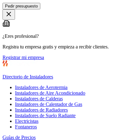
Leaflet
|
©
OpenStreetMap
Pedir presupuesto
+
−
¿Eres profesional?
Registra tu empresa gratis y empieza a recibir clientes.
Registrar mi empresa
Directorio de Instaladores
Instaladores de Aerotermia
Instaladores de Aire Acondicionado
Instaladores de Calderas
Instaladores de Calentador de Gas
Instaladores de Radiadores
Instaladores de Suelo Radiante
Electricistas
Fontaneros
Guías de Precios