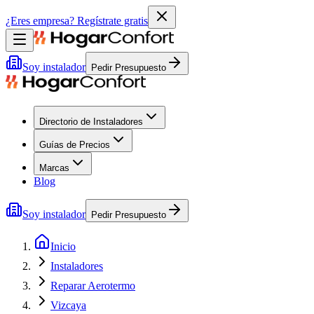
¿Eres empresa?
Regístrate gratis
Soy instalador
Pedir Presupuesto
Directorio de Instaladores
Guías de Precios
Marcas
Blog
Soy instalador
Pedir Presupuesto
Inicio
Instaladores
Reparar Aerotermo
Vizcaya