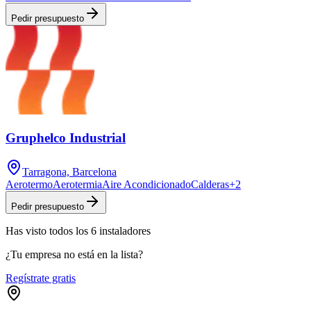
Pedir presupuesto
Gruphelco Industrial
Tarragona, Barcelona
Aerotermo
Aerotermia
Aire Acondicionado
Calderas
+
2
Pedir presupuesto
Has visto
todos los
6
instaladores
¿Tu empresa no está en la lista?
Regístrate gratis