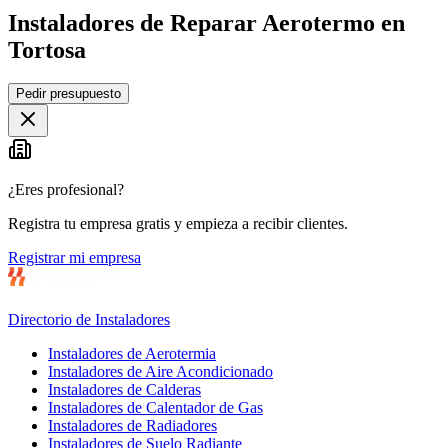
Instaladores de Reparar Aerotermo en
Tortosa
Leaflet
|
©
OpenStreetMap
Pedir presupuesto
+
−
¿Eres profesional?
Registra tu empresa gratis y empieza a recibir clientes.
Registrar mi empresa
Directorio de Instaladores
Instaladores de Aerotermia
Instaladores de Aire Acondicionado
Instaladores de Calderas
Instaladores de Calentador de Gas
Instaladores de Radiadores
Instaladores de Suelo Radiante