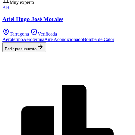
Muy experto
AH
Ariel Hugo José Morales
Tarragona
·
Verificada
Aerotermo
Aerotermia
Aire Acondicionado
Bomba de Calor
Pedir presupuesto