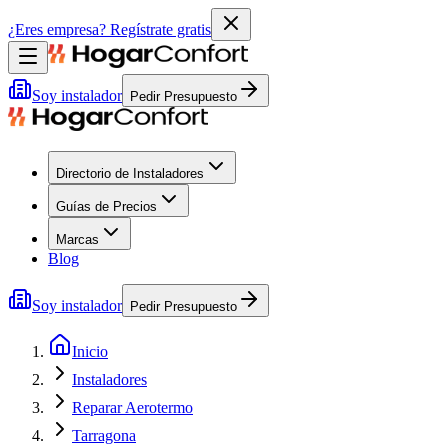
¿Eres empresa?
Regístrate gratis
Soy instalador
Pedir Presupuesto
Directorio de Instaladores
Guías de Precios
Marcas
Blog
Soy instalador
Pedir Presupuesto
Inicio
Instaladores
Reparar Aerotermo
Tarragona