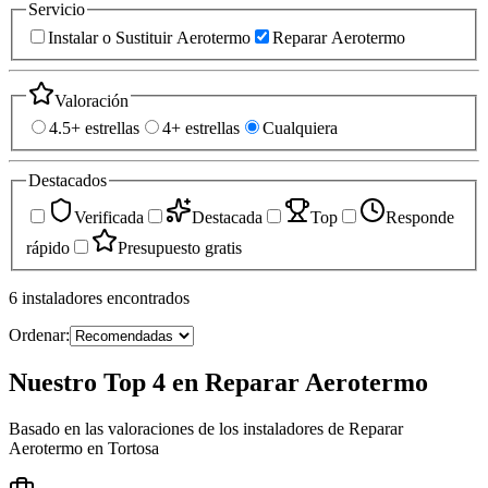
Servicio
Instalar o Sustituir Aerotermo
Reparar Aerotermo
Valoración
4.5+ estrellas
4+ estrellas
Cualquiera
Destacados
Verificada
Destacada
Top
Responde
rápido
Presupuesto gratis
6
instaladores
encontrados
Ordenar:
Nuestro Top 4 en Reparar Aerotermo
Basado en las valoraciones de los instaladores de Reparar
Aerotermo en Tortosa