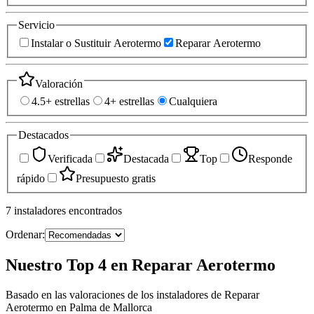
Servicio
Instalar o Sustituir Aerotermo
Reparar Aerotermo
Valoración
4.5+ estrellas
4+ estrellas
Cualquiera
Destacados
Verificada
Destacada
Top
Responde
rápido
Presupuesto gratis
7
instaladores
encontrados
Ordenar:
Nuestro Top 4 en Reparar Aerotermo
Basado en las valoraciones de los instaladores de Reparar
Aerotermo en Palma de Mallorca