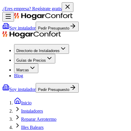
¿Eres empresa?
Regístrate gratis
Soy instalador
Pedir Presupuesto
Directorio de Instaladores
Guías de Precios
Marcas
Blog
Soy instalador
Pedir Presupuesto
Inicio
Instaladores
Reparar Aerotermo
Illes Balears