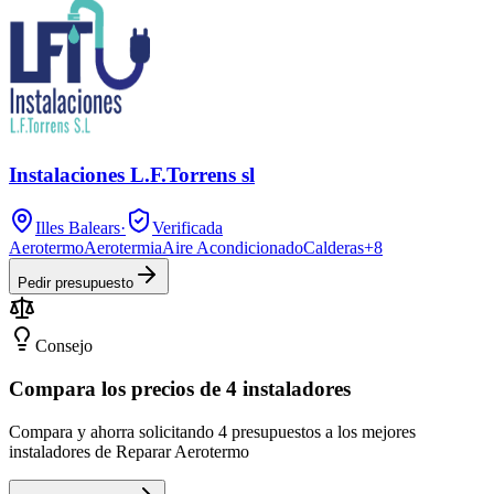
Instalaciones L.F.Torrens sl
Illes Balears
·
Verificada
Aerotermo
Aerotermia
Aire Acondicionado
Calderas
+
8
Pedir presupuesto
Consejo
Compara los precios de 4 instaladores
Compara y ahorra solicitando 4 presupuestos a los mejores
instaladores de Reparar Aerotermo