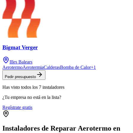
Bigmat Verger
Illes Balears
Aerotermo
Aerotermia
Calderas
Bomba de Calor
+
1
Pedir presupuesto
Has visto
todos los
7
instaladores
¿Tu empresa no está en la lista?
Regístrate gratis
Instaladores de Reparar Aerotermo en