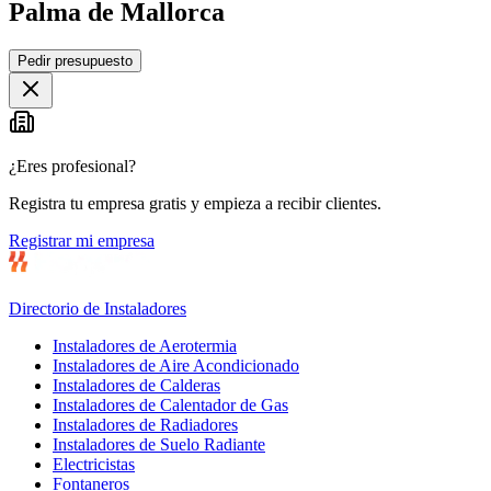
Palma de Mallorca
Leaflet
|
©
OpenStreetMap
Pedir presupuesto
+
−
¿Eres profesional?
Registra tu empresa gratis y empieza a recibir clientes.
Registrar mi empresa
Directorio de Instaladores
Instaladores de Aerotermia
Instaladores de Aire Acondicionado
Instaladores de Calderas
Instaladores de Calentador de Gas
Instaladores de Radiadores
Instaladores de Suelo Radiante
Electricistas
Fontaneros