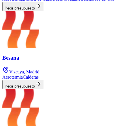
Pedir presupuesto
Besana
Vizcaya, Madrid
Aerotermia
Calderas
Pedir presupuesto