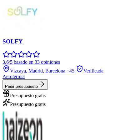
SOLFY
3.6/5 basado en 33 opiniones
Vizcaya, Madrid, Barcelona
+45
·
Verificada
Aerotermia
Pedir presupuesto
Presupuesto gratis
Presupuesto gratis