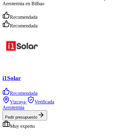
Aerotermia en Bilbao
Recomendada
Recomendada
i1Solar
Recomendada
Vizcaya
·
Verificada
Aerotermia
Pedir presupuesto
Muy experto