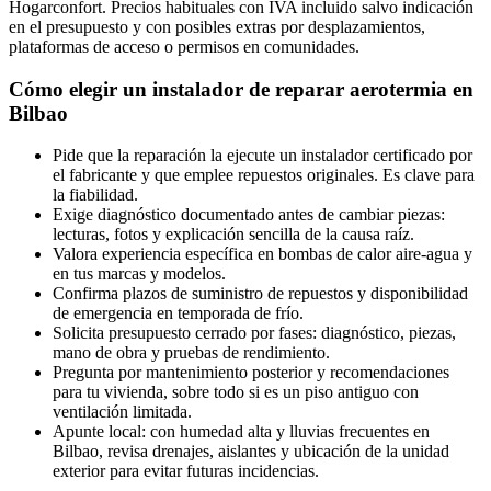
Hogarconfort. Precios habituales con IVA incluido salvo indicación
en el presupuesto y con posibles extras por desplazamientos,
plataformas de acceso o permisos en comunidades.
Cómo elegir un instalador de reparar aerotermia en
Bilbao
Pide que la reparación la ejecute un instalador certificado por
el fabricante y que emplee repuestos originales. Es clave para
la fiabilidad.
Exige diagnóstico documentado antes de cambiar piezas:
lecturas, fotos y explicación sencilla de la causa raíz.
Valora experiencia específica en bombas de calor aire-agua y
en tus marcas y modelos.
Confirma plazos de suministro de repuestos y disponibilidad
de emergencia en temporada de frío.
Solicita presupuesto cerrado por fases: diagnóstico, piezas,
mano de obra y pruebas de rendimiento.
Pregunta por mantenimiento posterior y recomendaciones
para tu vivienda, sobre todo si es un piso antiguo con
ventilación limitada.
Apunte local: con humedad alta y lluvias frecuentes en
Bilbao, revisa drenajes, aislantes y ubicación de la unidad
exterior para evitar futuras incidencias.