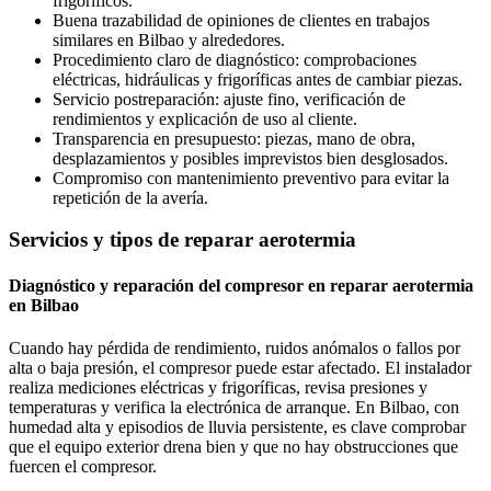
frigoríficos.
Buena trazabilidad de opiniones de clientes en trabajos
similares en Bilbao y alrededores.
Procedimiento claro de diagnóstico: comprobaciones
eléctricas, hidráulicas y frigoríficas antes de cambiar piezas.
Servicio postreparación: ajuste fino, verificación de
rendimientos y explicación de uso al cliente.
Transparencia en presupuesto: piezas, mano de obra,
desplazamientos y posibles imprevistos bien desglosados.
Compromiso con mantenimiento preventivo para evitar la
repetición de la avería.
Servicios y tipos de reparar aerotermia
Diagnóstico y reparación del compresor en reparar aerotermia
en Bilbao
Cuando hay pérdida de rendimiento, ruidos anómalos o fallos por
alta o baja presión, el compresor puede estar afectado. El instalador
realiza mediciones eléctricas y frigoríficas, revisa presiones y
temperaturas y verifica la electrónica de arranque. En Bilbao, con
humedad alta y episodios de lluvia persistente, es clave comprobar
que el equipo exterior drena bien y que no hay obstrucciones que
fuercen el compresor.