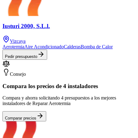
Iusturi 2000, S.L.l.
Vizcaya
Aerotermia
Aire Acondicionado
Calderas
Bomba de Calor
Pedir presupuesto
Consejo
Compara los precios de 4 instaladores
Compara y ahorra solicitando 4 presupuestos a los mejores
instaladores de Reparar Aerotermia
Comparar precios