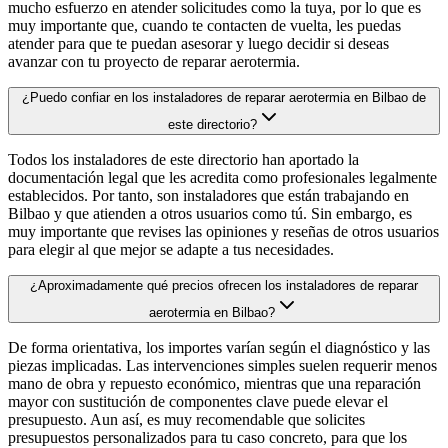
mucho esfuerzo en atender solicitudes como la tuya, por lo que es
muy importante que, cuando te contacten de vuelta, les puedas
atender para que te puedan asesorar y luego decidir si deseas
avanzar con tu proyecto de reparar aerotermia.
¿Puedo confiar en los instaladores de reparar aerotermia en Bilbao de
este directorio?
Todos los instaladores de este directorio han aportado la
documentación legal que les acredita como profesionales legalmente
establecidos. Por tanto, son instaladores que están trabajando en
Bilbao y que atienden a otros usuarios como tú. Sin embargo, es
muy importante que revises las opiniones y reseñas de otros usuarios
para elegir al que mejor se adapte a tus necesidades.
¿Aproximadamente qué precios ofrecen los instaladores de reparar
aerotermia en Bilbao?
De forma orientativa, los importes varían según el diagnóstico y las
piezas implicadas. Las intervenciones simples suelen requerir menos
mano de obra y repuesto económico, mientras que una reparación
mayor con sustitución de componentes clave puede elevar el
presupuesto. Aun así, es muy recomendable que solicites
presupuestos personalizados para tu caso concreto, para que los