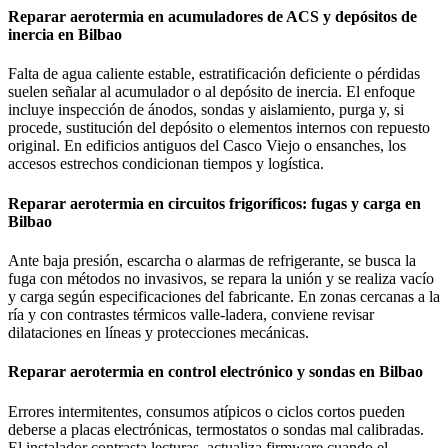
Reparar aerotermia en acumuladores de ACS y depósitos de
inercia en Bilbao
Falta de agua caliente estable, estratificación deficiente o pérdidas
suelen señalar al acumulador o al depósito de inercia. El enfoque
incluye inspección de ánodos, sondas y aislamiento, purga y, si
procede, sustitución del depósito o elementos internos con repuesto
original. En edificios antiguos del Casco Viejo o ensanches, los
accesos estrechos condicionan tiempos y logística.
Reparar aerotermia en circuitos frigoríficos: fugas y carga en
Bilbao
Ante baja presión, escarcha o alarmas de refrigerante, se busca la
fuga con métodos no invasivos, se repara la unión y se realiza vacío
y carga según especificaciones del fabricante. En zonas cercanas a la
ría y con contrastes térmicos valle-ladera, conviene revisar
dilataciones en líneas y protecciones mecánicas.
Reparar aerotermia en control electrónico y sondas en Bilbao
Errores intermitentes, consumos atípicos o ciclos cortos pueden
deberse a placas electrónicas, termostatos o sondas mal calibradas.
El instalador contrasta lecturas, actualiza firmware cuando el