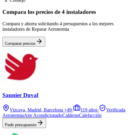
Consejo
Compara los precios de 4 instaladores
Compara y ahorra solicitando 4 presupuestos a los mejores
instaladores de Reparar Aerotermia
Comparar precios
Saunier Duval
Vizcaya, Madrid, Barcelona
+49
·
119
años
·
Verificada
Aerotermia
Aire Acondicionado
Calderas
Calefacción
Pedir presupuesto