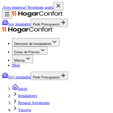
¿Eres empresa?
Regístrate gratis
Soy instalador
Pedir Presupuesto
Directorio de Instaladores
Guías de Precios
Marcas
Blog
Soy instalador
Pedir Presupuesto
Inicio
Instaladores
Reparar Aerotermia
Vizcaya