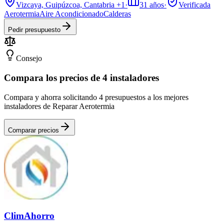
Vizcaya, Guipúzcoa, Cantabria
+1
·
31
años
·
Verificada
Aerotermia
Aire Acondicionado
Calderas
Pedir presupuesto
Consejo
Compara los precios de 4 instaladores
Compara y ahorra solicitando 4 presupuestos a los mejores
instaladores de Reparar Aerotermia
Comparar precios
ClimAhorro