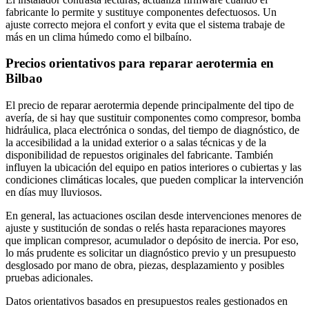
fabricante lo permite y sustituye componentes defectuosos. Un
ajuste correcto mejora el confort y evita que el sistema trabaje de
más en un clima húmedo como el bilbaíno.
Precios orientativos para reparar aerotermia en
Bilbao
El precio de reparar aerotermia depende principalmente del tipo de
avería, de si hay que sustituir componentes como compresor, bomba
hidráulica, placa electrónica o sondas, del tiempo de diagnóstico, de
la accesibilidad a la unidad exterior o a salas técnicas y de la
disponibilidad de repuestos originales del fabricante. También
influyen la ubicación del equipo en patios interiores o cubiertas y las
condiciones climáticas locales, que pueden complicar la intervención
en días muy lluviosos.
En general, las actuaciones oscilan desde intervenciones menores de
ajuste y sustitución de sondas o relés hasta reparaciones mayores
que implican compresor, acumulador o depósito de inercia. Por eso,
lo más prudente es solicitar un diagnóstico previo y un presupuesto
desglosado por mano de obra, piezas, desplazamiento y posibles
pruebas adicionales.
Datos orientativos basados en presupuestos reales gestionados en