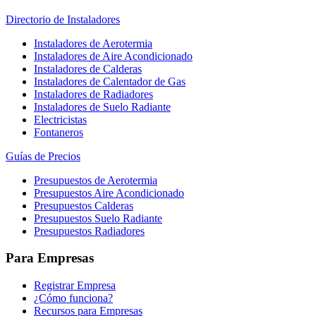
Directorio de Instaladores
Instaladores de Aerotermia
Instaladores de Aire Acondicionado
Instaladores de Calderas
Instaladores de Calentador de Gas
Instaladores de Radiadores
Instaladores de Suelo Radiante
Electricistas
Fontaneros
Guías de Precios
Presupuestos de Aerotermia
Presupuestos Aire Acondicionado
Presupuestos Calderas
Presupuestos Suelo Radiante
Presupuestos Radiadores
Para Empresas
Registrar Empresa
¿Cómo funciona?
Recursos para Empresas