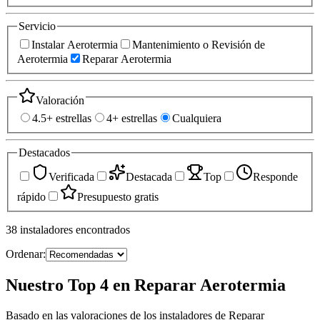
Servicio
Instalar Aerotermia
Mantenimiento o Revisión de
Aerotermia
Reparar Aerotermia
Valoración
4.5+ estrellas
4+ estrellas
Cualquiera
Destacados
Verificada
Destacada
Top
Responde
rápido
Presupuesto gratis
38
instaladores
encontrados
Ordenar:
Nuestro Top 4 en Reparar Aerotermia
Basado en las valoraciones de los instaladores de Reparar