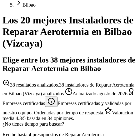
Bilbao
Los 20 mejores
Instaladores
de
Reparar Aerotermia
en
Bilbao
(
Vizcaya
)
Elige entre los 38 mejores instaladores de
Reparar Aerotermia en Bilbao
38
resultados analizados.
38 instaladores de Reparar Aerotermia
en Bilbao (Vizcaya) analizados.
Actualizado
agosto de 2026
Empresas certificadas
Empresas certificadas y validadas por
nuestro equipo. Ordenadas por tiempo de respuesta.
Valoracion
media
4.3
/5
basada en
34
opiniones.
¿No tienes tiempo para buscar?
Recibe hasta 4 presupuestos de Reparar Aerotermia