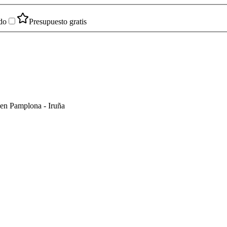
do
Presupuesto gratis
 en Pamplona - Iruña