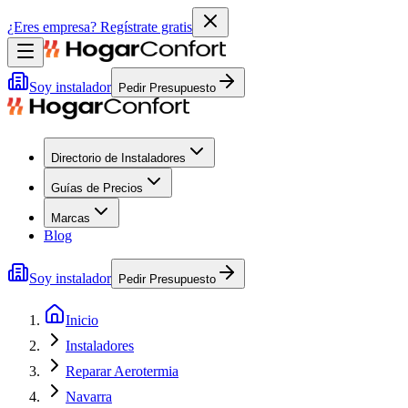
¿Eres empresa?
Regístrate gratis
Soy instalador
Pedir Presupuesto
Directorio de Instaladores
Guías de Precios
Marcas
Blog
Soy instalador
Pedir Presupuesto
Inicio
Instaladores
Reparar Aerotermia
Navarra