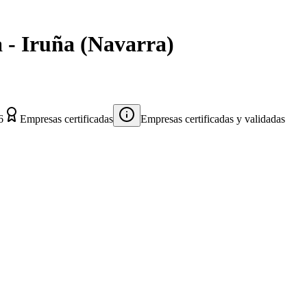
 - Iruña
(
Navarra
)
6
Empresas certificadas
Empresas certificadas y validadas