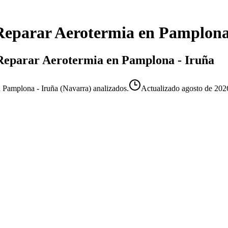
Reparar Aerotermia
en
Pamplona
e Reparar Aerotermia en Pamplona - Iruña
n Pamplona - Iruña (Navarra) analizados.
Actualizado
agosto de 202