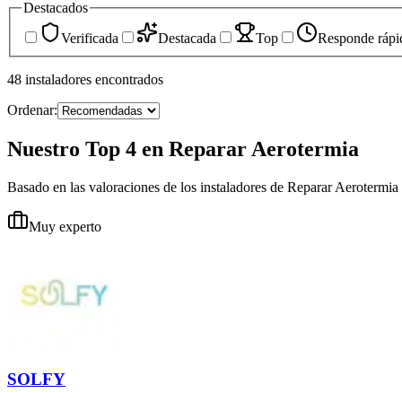
Destacados
Verificada
Destacada
Top
Responde rápi
48
instaladores
encontrados
Ordenar:
Nuestro Top 4 en Reparar Aerotermia
Basado en las valoraciones de los instaladores de Reparar Aerotermia
Muy experto
SOLFY