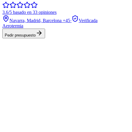
3.6/5 basado en 33 opiniones
Navarra, Madrid, Barcelona
+45
·
Verificada
Aerotermia
Pedir presupuesto