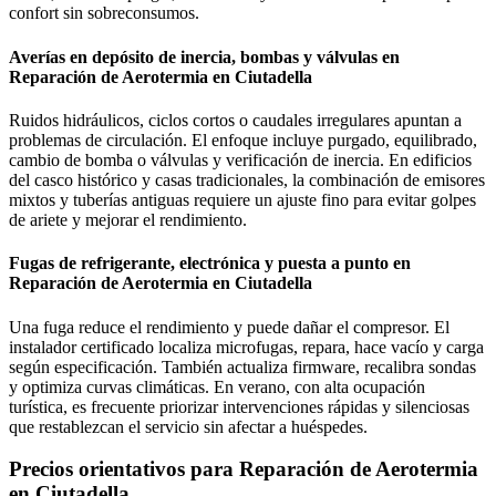
confort sin sobreconsumos.
Averías en depósito de inercia, bombas y válvulas en
Reparación de Aerotermia en Ciutadella
Ruidos hidráulicos, ciclos cortos o caudales irregulares apuntan a
problemas de circulación. El enfoque incluye purgado, equilibrado,
cambio de bomba o válvulas y verificación de inercia. En edificios
del casco histórico y casas tradicionales, la combinación de emisores
mixtos y tuberías antiguas requiere un ajuste fino para evitar golpes
de ariete y mejorar el rendimiento.
Fugas de refrigerante, electrónica y puesta a punto en
Reparación de Aerotermia en Ciutadella
Una fuga reduce el rendimiento y puede dañar el compresor. El
instalador certificado localiza microfugas, repara, hace vacío y carga
según especificación. También actualiza firmware, recalibra sondas
y optimiza curvas climáticas. En verano, con alta ocupación
turística, es frecuente priorizar intervenciones rápidas y silenciosas
que restablezcan el servicio sin afectar a huéspedes.
Precios orientativos para Reparación de Aerotermia
en Ciutadella