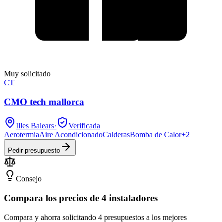
Muy solicitado
CT
CMO tech mallorca
Illes Balears
·
Verificada
Aerotermia
Aire Acondicionado
Calderas
Bomba de Calor
+
2
Pedir presupuesto
Consejo
Compara los precios de 4 instaladores
Compara y ahorra solicitando 4 presupuestos a los mejores