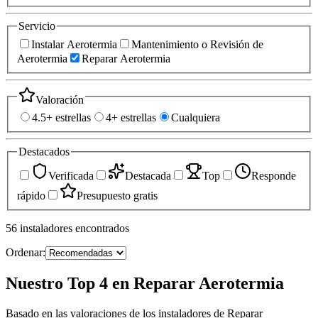
Servicio
Instalar Aerotermia
Mantenimiento o Revisión de
Aerotermia
Reparar Aerotermia
Valoración
4.5+ estrellas
4+ estrellas
Cualquiera
Destacados
Verificada
Destacada
Top
Responde
rápido
Presupuesto gratis
56
instaladores
encontrados
Ordenar:
Nuestro Top 4 en Reparar Aerotermia
Basado en las valoraciones de los instaladores de Reparar