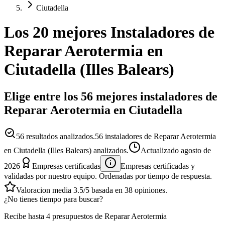
Ciutadella
Los 20 mejores
Instaladores
de
Reparar Aerotermia
en
Ciutadella
(
Illes Balears
)
Elige entre los 56 mejores instaladores de
Reparar Aerotermia en Ciutadella
56
resultados analizados.
56 instaladores de Reparar Aerotermia
en Ciutadella (Illes Balears) analizados.
Actualizado
agosto de
2026
Empresas certificadas
Empresas certificadas y
validadas por nuestro equipo. Ordenadas por tiempo de respuesta.
Valoracion media
3.5
/5
basada en
38
opiniones.
¿No tienes tiempo para buscar?
Recibe hasta 4 presupuestos de Reparar Aerotermia