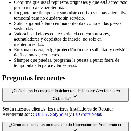
Confirma que usará repuestos originales y que está acreditado
por tu marca de aerotermia.
Pregunta por tiempos de suministro en isla y si hay alternativa
temporal para no quedarte sin servicio.
Solicita garantía tanto en mano de obra como en las piezas
sustituidas.
Valora instaladores con experiencia en compresores,
acumuladores y depósitos de inercia, no solo en
mantenimientos.
En zona costera, exige protección frente a salinidad y revisión
de fijaciones y contactos.
Siempre que puedas, programa la puesta a punto fuera de
temporada alta para evitar esperas.
Preguntas frecuentes
¿Cuáles son los mejores Instaladores de Reparar Aerotermia en
Ciutadella?
Según nuestros clientes, los mejores Instaladores de Reparar
Aerotermia son:
SOLFY
,
SotySolar
y
La Grotta Solar
.
¿Cómo se solicita un presupuesto de Reparación de Aerotermia en