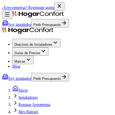
¿Eres empresa?
Regístrate gratis
Soy instalador
Pedir Presupuesto
Directorio de Instaladores
Guías de Precios
Marcas
Blog
Soy instalador
Pedir Presupuesto
Inicio
Instaladores
Reparar Aerotermia
Illes Balears