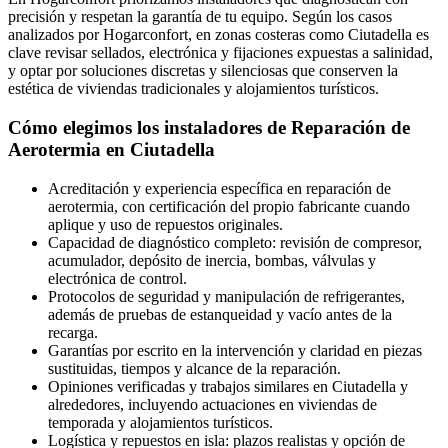
precisión y respetan la garantía de tu equipo. Según los casos
analizados por Hogarconfort, en zonas costeras como Ciutadella es
clave revisar sellados, electrónica y fijaciones expuestas a salinidad,
y optar por soluciones discretas y silenciosas que conserven la
estética de viviendas tradicionales y alojamientos turísticos.
Cómo elegimos los instaladores de Reparación de
Aerotermia en Ciutadella
Acreditación y experiencia específica en reparación de
aerotermia, con certificación del propio fabricante cuando
aplique y uso de repuestos originales.
Capacidad de diagnóstico completo: revisión de compresor,
acumulador, depósito de inercia, bombas, válvulas y
electrónica de control.
Protocolos de seguridad y manipulación de refrigerantes,
además de pruebas de estanqueidad y vacío antes de la
recarga.
Garantías por escrito en la intervención y claridad en piezas
sustituidas, tiempos y alcance de la reparación.
Opiniones verificadas y trabajos similares en Ciutadella y
alrededores, incluyendo actuaciones en viviendas de
temporada y alojamientos turísticos.
Logística y repuestos en isla: plazos realistas y opción de