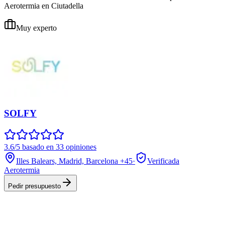
Aerotermia en Ciutadella
Muy experto
SOLFY
3.6/5 basado en 33 opiniones
Illes Balears, Madrid, Barcelona
+45
·
Verificada
Aerotermia
Pedir presupuesto