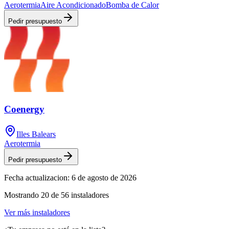
Aerotermia
Aire Acondicionado
Bomba de Calor
Pedir presupuesto
Coenergy
Illes Balears
Aerotermia
Pedir presupuesto
Fecha actualizacion:
6 de agosto de 2026
Mostrando
20
de
56
instaladores
Ver más instaladores