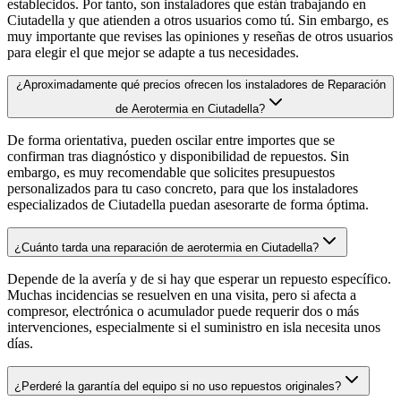
establecidos. Por tanto, son instaladores que están trabajando en
Ciutadella y que atienden a otros usuarios como tú. Sin embargo, es
muy importante que revises las opiniones y reseñas de otros usuarios
para elegir el que mejor se adapte a tus necesidades.
¿Aproximadamente qué precios ofrecen los instaladores de Reparación
de Aerotermia en Ciutadella?
De forma orientativa, pueden oscilar entre importes que se
confirman tras diagnóstico y disponibilidad de repuestos. Sin
embargo, es muy recomendable que solicites presupuestos
personalizados para tu caso concreto, para que los instaladores
especializados de Ciutadella puedan asesorarte de forma óptima.
¿Cuánto tarda una reparación de aerotermia en Ciutadella?
Depende de la avería y de si hay que esperar un repuesto específico.
Muchas incidencias se resuelven en una visita, pero si afecta a
compresor, electrónica o acumulador puede requerir dos o más
intervenciones, especialmente si el suministro en isla necesita unos
días.
¿Perderé la garantía del equipo si no uso repuestos originales?