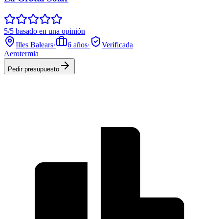
5/5 basado en una opinión
Illes Balears
·
6
años
·
Verificada
Aerotermia
Pedir presupuesto