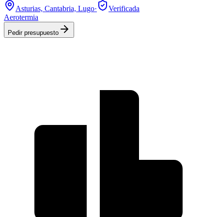
Asturias, Cantabria, Lugo
·
Verificada
Aerotermia
Pedir presupuesto