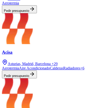
Aerotermia
Pedir presupuesto
Acisa
Asturias, Madrid, Barcelona
+29
Aerotermia
Aire Acondicionado
Calderas
Radiadores
+
6
Pedir presupuesto