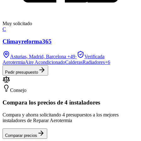
Muy solicitado
C
Climayreforma365
Asturias, Madrid, Barcelona
+49
·
Verificada
Aerotermia
Aire Acondicionado
Calderas
Radiadores
+
6
Pedir presupuesto
Consejo
Compara los precios de 4 instaladores
Compara y ahorra solicitando 4 presupuestos a los mejores
instaladores de Reparar Aerotermia
Comparar precios