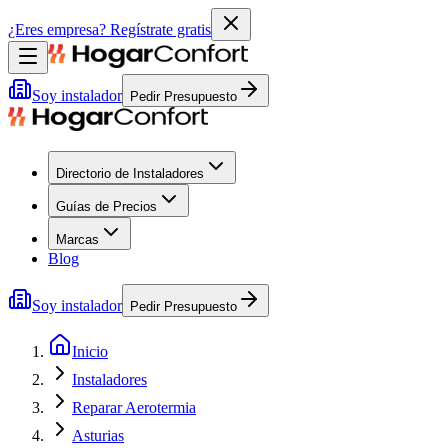
¿Eres empresa?
Regístrate gratis
Soy instalador
Pedir Presupuesto
Directorio de Instaladores
Guías de Precios
Marcas
Blog
Soy instalador
Pedir Presupuesto
Inicio
Instaladores
Reparar Aerotermia
Asturias