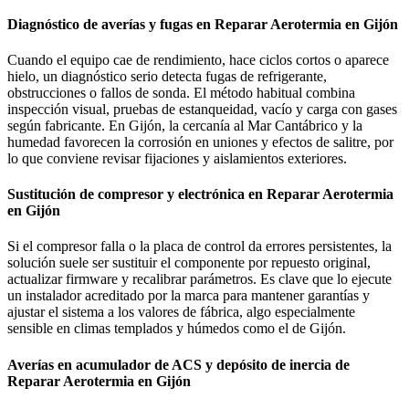
Diagnóstico de averías y fugas en Reparar Aerotermia en Gijón
Cuando el equipo cae de rendimiento, hace ciclos cortos o aparece
hielo, un diagnóstico serio detecta fugas de refrigerante,
obstrucciones o fallos de sonda. El método habitual combina
inspección visual, pruebas de estanqueidad, vacío y carga con gases
según fabricante. En Gijón, la cercanía al Mar Cantábrico y la
humedad favorecen la corrosión en uniones y efectos de salitre, por
lo que conviene revisar fijaciones y aislamientos exteriores.
Sustitución de compresor y electrónica en Reparar Aerotermia
en Gijón
Si el compresor falla o la placa de control da errores persistentes, la
solución suele ser sustituir el componente por repuesto original,
actualizar firmware y recalibrar parámetros. Es clave que lo ejecute
un instalador acreditado por la marca para mantener garantías y
ajustar el sistema a los valores de fábrica, algo especialmente
sensible en climas templados y húmedos como el de Gijón.
Averías en acumulador de ACS y depósito de inercia de
Reparar Aerotermia en Gijón