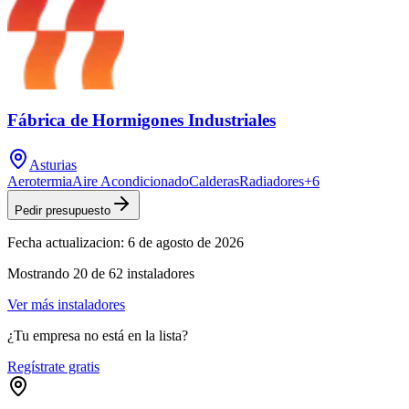
Fábrica de Hormigones Industriales
Asturias
Aerotermia
Aire Acondicionado
Calderas
Radiadores
+
6
Pedir presupuesto
Fecha actualizacion:
6 de agosto de 2026
Mostrando
20
de
62
instaladores
Ver más instaladores
¿Tu empresa no está en la lista?
Regístrate gratis