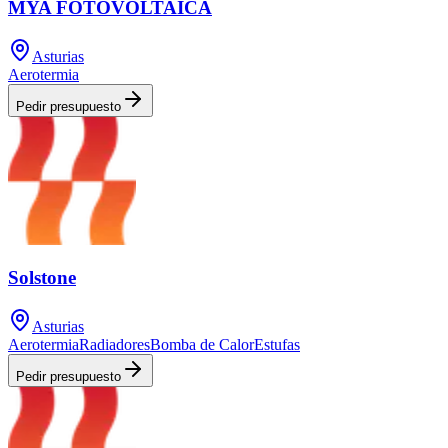
MYA FOTOVOLTAICA
Asturias
Aerotermia
Pedir presupuesto
Solstone
Asturias
Aerotermia
Radiadores
Bomba de Calor
Estufas
Pedir presupuesto