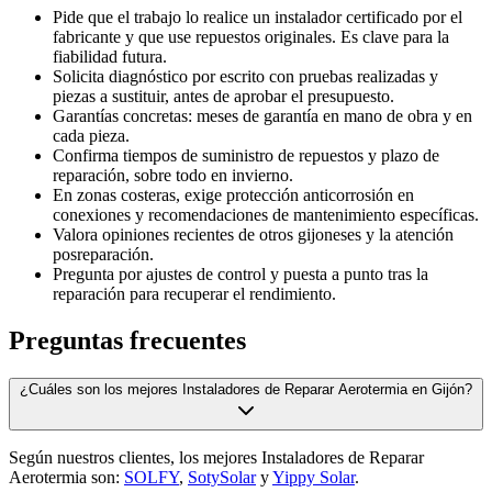
Pide que el trabajo lo realice un instalador certificado por el
fabricante y que use repuestos originales. Es clave para la
fiabilidad futura.
Solicita diagnóstico por escrito con pruebas realizadas y
piezas a sustituir, antes de aprobar el presupuesto.
Garantías concretas: meses de garantía en mano de obra y en
cada pieza.
Confirma tiempos de suministro de repuestos y plazo de
reparación, sobre todo en invierno.
En zonas costeras, exige protección anticorrosión en
conexiones y recomendaciones de mantenimiento específicas.
Valora opiniones recientes de otros gijoneses y la atención
posreparación.
Pregunta por ajustes de control y puesta a punto tras la
reparación para recuperar el rendimiento.
Preguntas frecuentes
¿Cuáles son los mejores Instaladores de Reparar Aerotermia en Gijón?
Según nuestros clientes, los mejores Instaladores de Reparar
Aerotermia son:
SOLFY
,
SotySolar
y
Yippy Solar
.