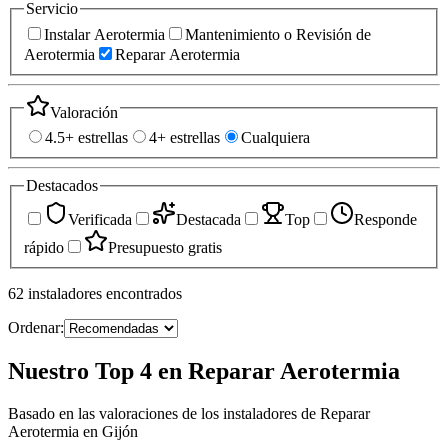
Servicio
Instalar Aerotermia
Mantenimiento o Revisión de
Aerotermia
Reparar Aerotermia
Valoración
4.5+ estrellas
4+ estrellas
Cualquiera
Destacados
Verificada
Destacada
Top
Responde
rápido
Presupuesto gratis
62
instaladores
encontrados
Ordenar:
Nuestro Top 4 en Reparar Aerotermia
Basado en las valoraciones de los instaladores de Reparar
Aerotermia en Gijón