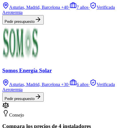
Asturias, Madrid, Barcelona
+40
·
7
años
·
Verificada
Aerotermia
Pedir presupuesto
Somos Energía Solar
Asturias, Madrid, Barcelona
+30
·
6
años
·
Verificada
Aerotermia
Pedir presupuesto
Consejo
Compara los precios de 4 instaladores