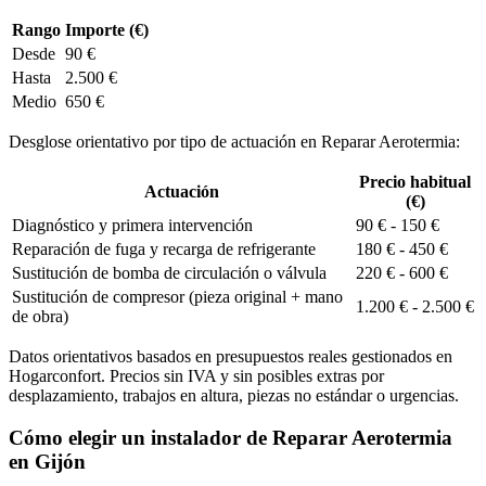
Rango
Importe (€)
Desde
90 €
Hasta
2.500 €
Medio
650 €
Desglose orientativo por tipo de actuación en Reparar Aerotermia:
Precio habitual
Actuación
(€)
Diagnóstico y primera intervención
90 € - 150 €
Reparación de fuga y recarga de refrigerante
180 € - 450 €
Sustitución de bomba de circulación o válvula
220 € - 600 €
Sustitución de compresor (pieza original + mano
1.200 € - 2.500 €
de obra)
Datos orientativos basados en presupuestos reales gestionados en
Hogarconfort. Precios sin IVA y sin posibles extras por
desplazamiento, trabajos en altura, piezas no estándar o urgencias.
Cómo elegir un instalador de Reparar Aerotermia
en Gijón