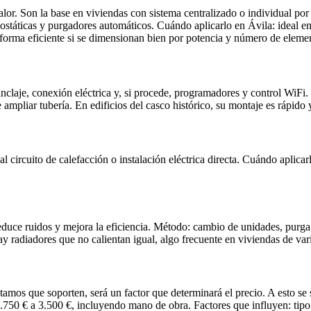
lor. Son la base en viviendas con sistema centralizado o individual po
ermostáticas y purgadores automáticos. Cuándo aplicarlo en Ávila: ideal
 forma eficiente si se dimensionan bien por potencia y número de eleme
nclaje, conexión eléctrica y, si procede, programadores y control WiFi.
pliar tubería. En edificios del casco histórico, su montaje es rápido 
 circuito de calefacción o instalación eléctrica directa. Cuándo aplicar
educe ruidos y mejora la eficiencia. Método: cambio de unidades, purga, 
y radiadores que no calientan igual, algo frecuente en viviendas de vari
tamos que soporten, será un factor que determinará el precio. A esto se 
.750 € a 3.500 €, incluyendo mano de obra. Factores que influyen: tipo 