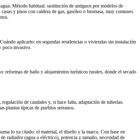
r agua. Método habitual: sustitución de antiguos por modelos de
 en casas y pisos con caldera de gas, gasóleo o biomasa, muy comunes
ntos.
 Cuándo aplicarlo: en segundas residencias o viviendas sin instalación
y poco invasivo.
lo: reformas de baño y alojamientos turísticos rurales, donde el secado
regulación de caudales y, si hace falta, adaptación de tuberías.
as plantas típicas de pueblos serranos.
suma lo ya citado: el material, el diseño y la marca. Con base en
de radiador (agua o eléctrico), potencia y tamaño, necesidad de