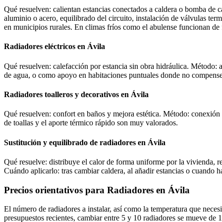
Qué resuelven: calientan estancias conectados a caldera o bomba de ca
aluminio o acero, equilibrado del circuito, instalación de válvulas t
en municipios rurales. En climas fríos como el abulense funcionan de
Radiadores eléctricos en Ávila
Qué resuelven: calefacción por estancia sin obra hidráulica. Método: a
de agua, o como apoyo en habitaciones puntuales donde no compense am
Radiadores toalleros y decorativos en Ávila
Qué resuelven: confort en baños y mejora estética. Método: conexión al
de toallas y el aporte térmico rápido son muy valorados.
Sustitución y equilibrado de radiadores en Ávila
Qué resuelve: distribuye el calor de forma uniforme por la vivienda, r
Cuándo aplicarlo: tras cambiar caldera, al añadir estancias o cuando ha
Precios orientativos para Radiadores en Ávila
El número de radiadores a instalar, así como la temperatura que necesi
presupuestos recientes, cambiar entre 5 y 10 radiadores se mueve de 1