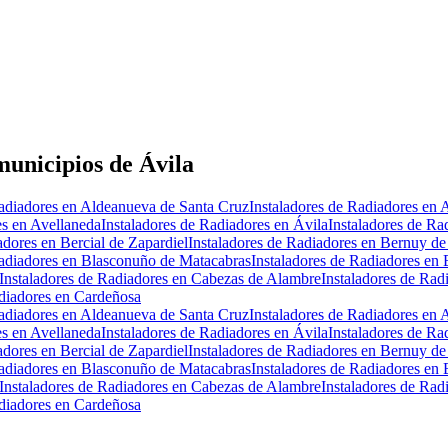
municipios de Ávila
Radiadores en Aldeanueva de Santa Cruz
Instaladores de Radiadores en 
es en Avellaneda
Instaladores de Radiadores en Ávila
Instaladores de Ra
adores en Bercial de Zapardiel
Instaladores de Radiadores en Bernuy de
Radiadores en Blasconuño de Matacabras
Instaladores de Radiadores en
Instaladores de Radiadores en Cabezas de Alambre
Instaladores de Rad
adiadores en Cardeñosa
Radiadores en Aldeanueva de Santa Cruz
Instaladores de Radiadores en 
es en Avellaneda
Instaladores de Radiadores en Ávila
Instaladores de Ra
adores en Bercial de Zapardiel
Instaladores de Radiadores en Bernuy de
Radiadores en Blasconuño de Matacabras
Instaladores de Radiadores en
Instaladores de Radiadores en Cabezas de Alambre
Instaladores de Rad
adiadores en Cardeñosa