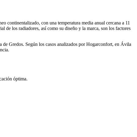
áneo continentalizado, con una temperatura media anual cercana a 11
ial de los radiadores, así como su diseño y la marca, son los factores
rra de Gredos. Según los casos analizados por Hogarconfort, en Ávila
ncia.
icación óptima.