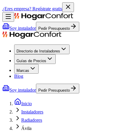
¿Eres empresa?
Regístrate gratis
Soy instalador
Pedir Presupuesto
Directorio de Instaladores
Guías de Precios
Marcas
Blog
Soy instalador
Pedir Presupuesto
Inicio
Instaladores
Radiadores
Ávila