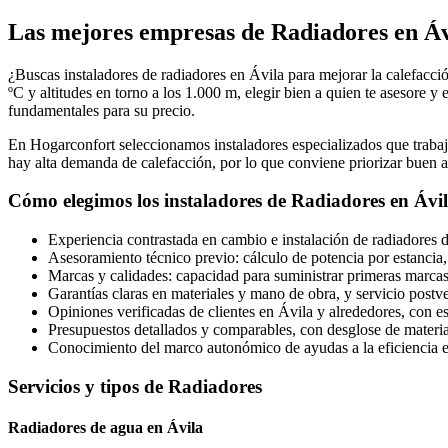
Las mejores empresas de Radiadores en Áv
¿Buscas instaladores de radiadores en Ávila para mejorar la calefacci
ºC y altitudes en torno a los 1.000 m, elegir bien a quien te asesore y
fundamentales para su precio.
En Hogarconfort seleccionamos instaladores especializados que trabaja
hay alta demanda de calefacción, por lo que conviene priorizar buen a
Cómo elegimos los instaladores de Radiadores en Ávi
Experiencia contrastada en cambio e instalación de radiadores d
Asesoramiento técnico previo: cálculo de potencia por estancia,
Marcas y calidades: capacidad para suministrar primeras marcas
Garantías claras en materiales y mano de obra, y servicio postve
Opiniones verificadas de clientes en Ávila y alrededores, con e
Presupuestos detallados y comparables, con desglose de material
Conocimiento del marco autonómico de ayudas a la eficiencia e
Servicios y tipos de Radiadores
Radiadores de agua en Ávila