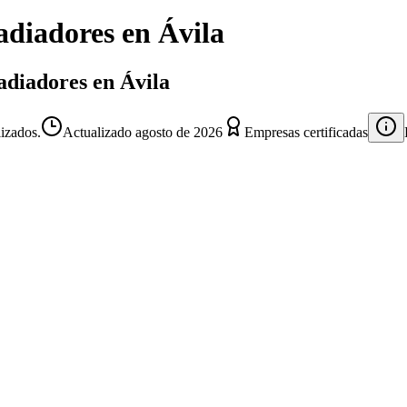
adiadores
en
Ávila
Radiadores en Ávila
lizados.
Actualizado
agosto de 2026
Empresas certificadas