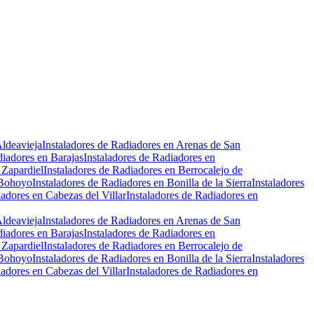
Leaflet
|
©
OpenStreetMap
Aldeavieja
Instaladores de Radiadores en Arenas de San
diadores en Barajas
Instaladores de Radiadores en
 Zapardiel
Instaladores de Radiadores en Berrocalejo de
 Bohoyo
Instaladores de Radiadores en Bonilla de la Sierra
Instaladores
iadores en Cabezas del Villar
Instaladores de Radiadores en
Aldeavieja
Instaladores de Radiadores en Arenas de San
diadores en Barajas
Instaladores de Radiadores en
 Zapardiel
Instaladores de Radiadores en Berrocalejo de
 Bohoyo
Instaladores de Radiadores en Bonilla de la Sierra
Instaladores
iadores en Cabezas del Villar
Instaladores de Radiadores en