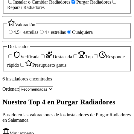
Instalar o Cambiar Radiadores
Purgar Radiadores
Reparar Radiadores
Valoración
4.5+ estrellas
4+ estrellas
Cualquiera
Destacados
Verificada
Destacada
Top
Responde
rápido
Presupuesto gratis
6
instaladores
encontrados
Ordenar:
Nuestro Top 4 en Purgar Radiadores
Basado en las valoraciones de los instaladores de Purgar Radiadores
en Salamanca
Muy experto