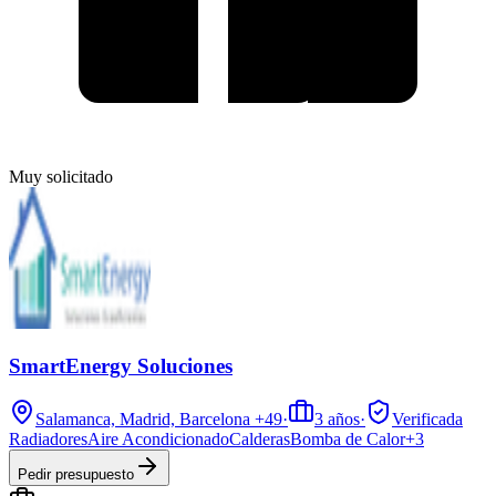
Muy solicitado
SmartEnergy Soluciones
Salamanca, Madrid, Barcelona
+49
·
3
años
·
Verificada
Radiadores
Aire Acondicionado
Calderas
Bomba de Calor
+
3
Pedir presupuesto