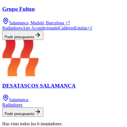
Grupo Fulton
Salamanca, Madrid, Barcelona
+7
Radiadores
Aire Acondicionado
Calderas
Estufas
+
1
Pedir presupuesto
DESATASCOS SALAMANCA
Salamanca
Radiadores
Pedir presupuesto
Has visto
todos los
6
instaladores