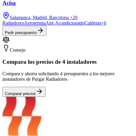
Acisa
Salamanca, Madrid, Barcelona
+29
Radiadores
Aerotermia
Aire Acondicionado
Calderas
+
6
Pedir presupuesto
Consejo
Compara los precios de 4 instaladores
Compara y ahorra solicitando 4 presupuestos a los mejores
instaladores de Purgar Radiadores
Comparar precios