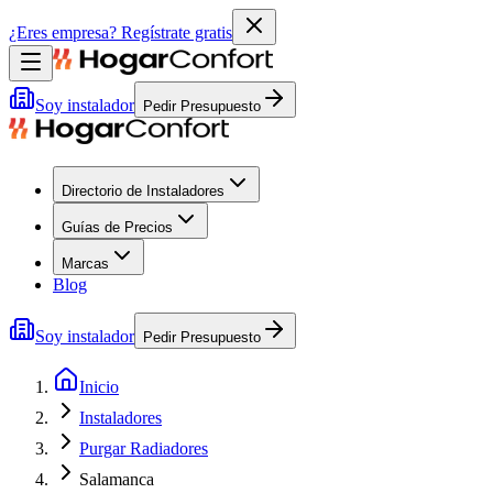
¿Eres empresa?
Regístrate gratis
Soy instalador
Pedir Presupuesto
Directorio de Instaladores
Guías de Precios
Marcas
Blog
Soy instalador
Pedir Presupuesto
Inicio
Instaladores
Purgar Radiadores
Salamanca