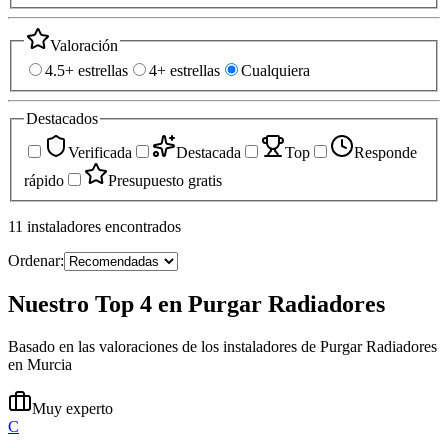
Valoración
4.5+ estrellas
4+ estrellas
Cualquiera
Destacados
Verificada
Destacada
Top
Responde
rápido
Presupuesto gratis
11
instaladores
encontrados
Ordenar:
Nuestro Top 4 en Purgar Radiadores
Basado en las valoraciones de los instaladores de Purgar Radiadores
en Murcia
Muy experto
C