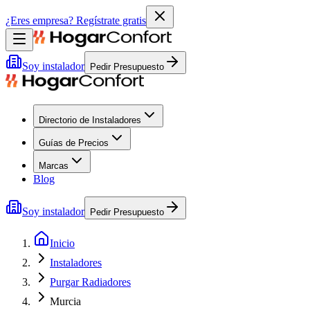
¿Eres empresa?
Regístrate gratis
Soy instalador
Pedir Presupuesto
Directorio de Instaladores
Guías de Precios
Marcas
Blog
Soy instalador
Pedir Presupuesto
Inicio
Instaladores
Purgar Radiadores
Murcia