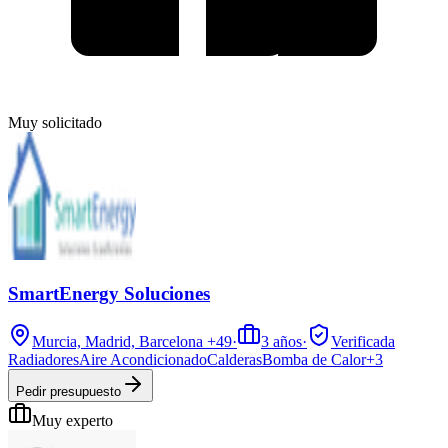
Muy solicitado
SmartEnergy Soluciones
Murcia, Madrid, Barcelona
+49
·
3
años
·
Verificada
Radiadores
Aire Acondicionado
Calderas
Bomba de Calor
+
3
Pedir presupuesto
Muy experto