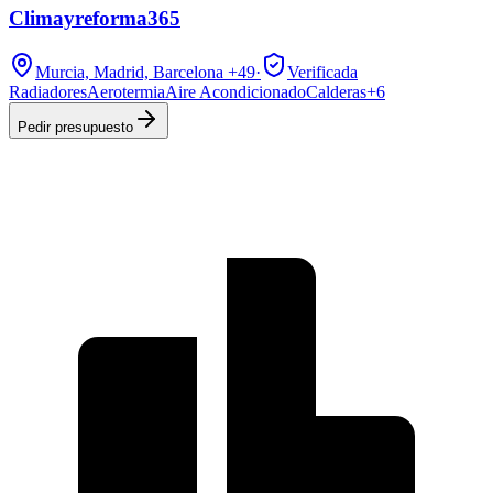
Climayreforma365
Murcia, Madrid, Barcelona
+49
·
Verificada
Radiadores
Aerotermia
Aire Acondicionado
Calderas
+
6
Pedir presupuesto