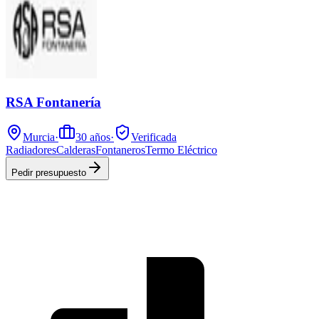
RSA Fontanería
Murcia
·
30
años
·
Verificada
Radiadores
Calderas
Fontaneros
Termo Eléctrico
Pedir presupuesto