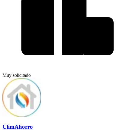
Muy solicitado
ClimAhorro