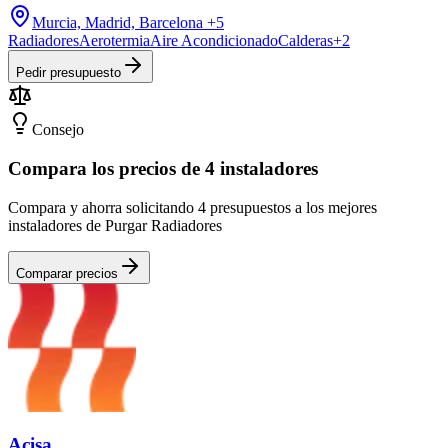
Murcia, Madrid, Barcelona
+5
Radiadores
Aerotermia
Aire Acondicionado
Calderas
+
2
Pedir presupuesto
Consejo
Compara los precios de 4 instaladores
Compara y ahorra solicitando 4 presupuestos a los mejores
instaladores de Purgar Radiadores
Comparar precios
Acisa