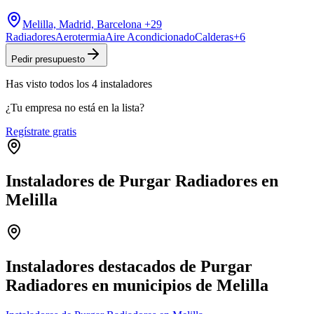
Melilla, Madrid, Barcelona
+29
Radiadores
Aerotermia
Aire Acondicionado
Calderas
+
6
Pedir presupuesto
Has visto
todos los
4
instaladores
¿Tu empresa no está en la lista?
Regístrate gratis
Instaladores de Purgar Radiadores en
Melilla
Leaflet
|
©
OpenStreetMap
+
−
Instaladores destacados de Purgar
Radiadores en municipios de Melilla