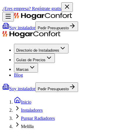
¿Eres empresa?
Regístrate gratis
Soy instalador
Pedir Presupuesto
Directorio de Instaladores
Guías de Precios
Marcas
Blog
Soy instalador
Pedir Presupuesto
Inicio
Instaladores
Purgar Radiadores
Melilla