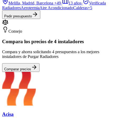
Melilla, Madrid, Barcelona
+49
·
13
años
·
Verificada
Radiadores
Aerotermia
Aire Acondicionado
Calderas
+
5
Pedir presupuesto
Consejo
Compara los precios de 4 instaladores
Compara y ahorra solicitando 4 presupuestos a los mejores
instaladores de Purgar Radiadores
Comparar precios
Acisa