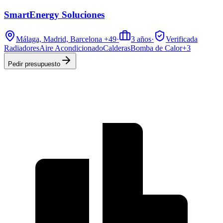
SmartEnergy Soluciones
Málaga, Madrid, Barcelona
+49
·
3
años
·
Verificada
Radiadores
Aire Acondicionado
Calderas
Bomba de Calor
+
3
Pedir presupuesto