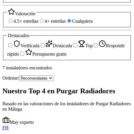
Valoración
4.5+ estrellas
4+ estrellas
Cualquiera
Destacados
Verificada
Destacada
Top
Responde
rápido
Presupuesto gratis
7
instaladores
encontrados
Ordenar:
Nuestro Top 4 en Purgar Radiadores
Basado en las valoraciones de los instaladores de Purgar Radiadores
en Málaga
Muy experto
FH