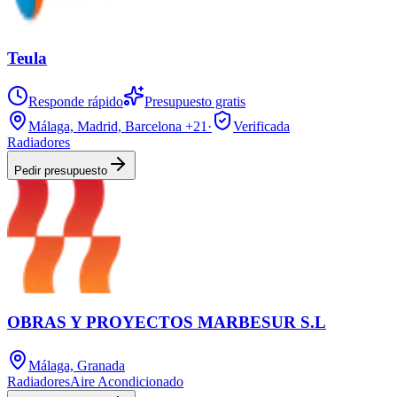
Teula
Responde rápido
Presupuesto gratis
Málaga, Madrid, Barcelona
+21
·
Verificada
Radiadores
Pedir presupuesto
OBRAS Y PROYECTOS MARBESUR S.L
Málaga, Granada
Radiadores
Aire Acondicionado