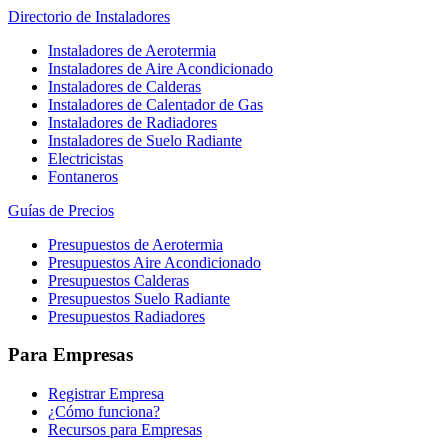
Directorio de Instaladores
Instaladores de Aerotermia
Instaladores de Aire Acondicionado
Instaladores de Calderas
Instaladores de Calentador de Gas
Instaladores de Radiadores
Instaladores de Suelo Radiante
Electricistas
Fontaneros
Guías de Precios
Presupuestos de Aerotermia
Presupuestos Aire Acondicionado
Presupuestos Calderas
Presupuestos Suelo Radiante
Presupuestos Radiadores
Para Empresas
Registrar Empresa
¿Cómo funciona?
Recursos para Empresas