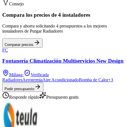
Consejo
Compara los precios de 4 instaladores
Compara y ahorra solicitando 4 presupuestos a los mejores
instaladores de Purgar Radiadores
Comparar precios
FC
Fontanería Climatización Multiservicios New Design
Málaga
·
Verificada
Radiadores
Aerotermia
Aire Acondicionado
Bomba de Calor
+
3
Pedir presupuesto
Responde rápido
Presupuesto gratis