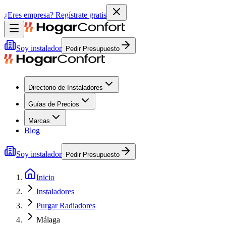
¿Eres empresa?
Regístrate gratis
Soy instalador
Pedir Presupuesto
Directorio de Instaladores
Guías de Precios
Marcas
Blog
Soy instalador
Pedir Presupuesto
Inicio
Instaladores
Purgar Radiadores
Málaga