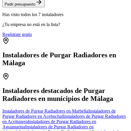
Pedir presupuesto
Has visto
todos los
7
instaladores
¿Tu empresa no está en la lista?
Regístrate gratis
Instaladores de Purgar Radiadores en
Málaga
Leaflet
|
©
OpenStreetMap
+
−
Instaladores destacados de Purgar
Radiadores en municipios de Málaga
Instaladores de Purgar Radiadores en Marbella
Instaladores de
Purgar Radiadores en Acebuchal
Instaladores de Purgar Radiadores
en Aceitunera
Instaladores de Purgar Radiadores en
Aguamarina
Instaladores de Purgar Radiadores en