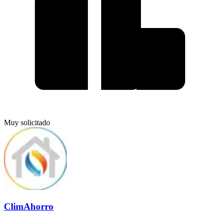
Muy solicitado
ClimAhorro