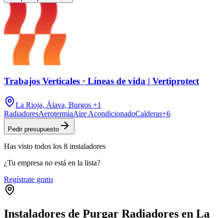
Trabajos Verticales · Líneas de vida | Vertiprotect
La Rioja, Álava, Burgos
+1
Radiadores
Aerotermia
Aire Acondicionado
Calderas
+
6
Pedir presupuesto
Has visto
todos los
8
instaladores
¿Tu empresa no está en la lista?
Regístrate gratis
Instaladores de Purgar Radiadores en La