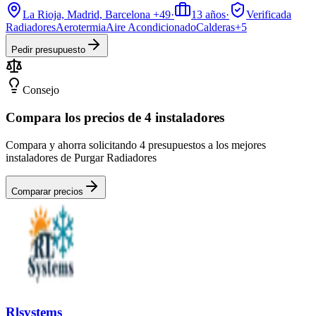
La Rioja, Madrid, Barcelona
+49
·
13
años
·
Verificada
Radiadores
Aerotermia
Aire Acondicionado
Calderas
+
5
Pedir presupuesto
Consejo
Compara los precios de 4 instaladores
Compara y ahorra solicitando 4 presupuestos a los mejores
instaladores de Purgar Radiadores
Comparar precios
Rlsystems