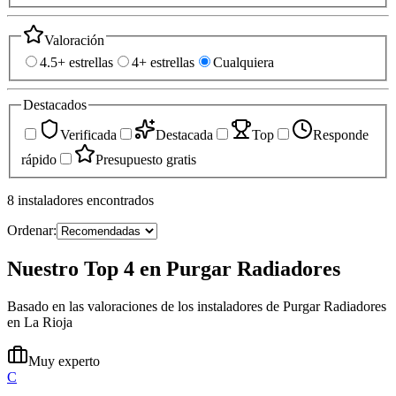
Valoración
4.5+ estrellas
4+ estrellas
Cualquiera
Destacados
Verificada
Destacada
Top
Responde
rápido
Presupuesto gratis
8
instaladores
encontrados
Ordenar:
Nuestro Top 4 en Purgar Radiadores
Basado en las valoraciones de los instaladores de Purgar Radiadores
en La Rioja
Muy experto
C