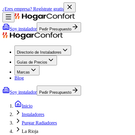
¿Eres empresa?
Regístrate gratis
Soy instalador
Pedir Presupuesto
Directorio de Instaladores
Guías de Precios
Marcas
Blog
Soy instalador
Pedir Presupuesto
Inicio
Instaladores
Purgar Radiadores
La Rioja