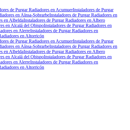
adores de Purgar Radiadores en Acumuer
Instaladores de Purgar
diadores en Aínsa-Sobrarbe
Instaladores de Purgar Radiadores en
es en Albelda
Instaladores de Purgar Radiadores en Albero
res en Alcalá del Obispo
Instaladores de Purgar Radiadores en
iadores en Alerre
Instaladores de Purgar Radiadores en
Radiadores en Altorricón
adores de Purgar Radiadores en Acumuer
Instaladores de Purgar
diadores en Aínsa-Sobrarbe
Instaladores de Purgar Radiadores en
es en Albelda
Instaladores de Purgar Radiadores en Albero
res en Alcalá del Obispo
Instaladores de Purgar Radiadores en
iadores en Alerre
Instaladores de Purgar Radiadores en
Radiadores en Altorricón