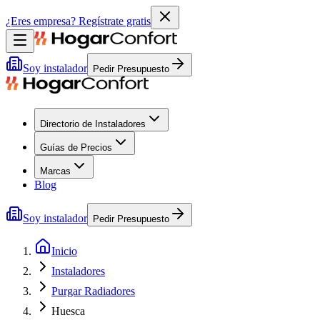
¿Eres empresa?
Regístrate gratis
Soy instalador
Pedir Presupuesto
Directorio de Instaladores
Guías de Precios
Marcas
Blog
Soy instalador
Pedir Presupuesto
Inicio
Instaladores
Purgar Radiadores
Huesca