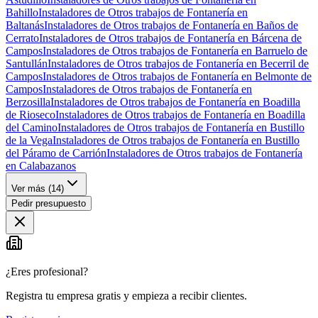
Bahillo
Instaladores de Otros trabajos de Fontanería en
Baltanás
Instaladores de Otros trabajos de Fontanería en Baños de
Cerrato
Instaladores de Otros trabajos de Fontanería en Bárcena de
Campos
Instaladores de Otros trabajos de Fontanería en Barruelo de
Santullán
Instaladores de Otros trabajos de Fontanería en Becerril de
Campos
Instaladores de Otros trabajos de Fontanería en Belmonte de
Campos
Instaladores de Otros trabajos de Fontanería en
Berzosilla
Instaladores de Otros trabajos de Fontanería en Boadilla
de Rioseco
Instaladores de Otros trabajos de Fontanería en Boadilla
del Camino
Instaladores de Otros trabajos de Fontanería en Bustillo
de la Vega
Instaladores de Otros trabajos de Fontanería en Bustillo
del Páramo de Carrión
Instaladores de Otros trabajos de Fontanería
en Calabazanos
Ver más (
14
)
Pedir presupuesto
¿Eres profesional?
Registra tu empresa gratis y empieza a recibir clientes.