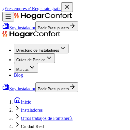
¿Eres empresa?
Regístrate gratis
Soy instalador
Pedir Presupuesto
Directorio de Instaladores
Guías de Precios
Marcas
Blog
Soy instalador
Pedir Presupuesto
Inicio
Instaladores
Otros trabajos de Fontanería
Ciudad Real