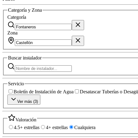
Categoría y Zona
Categoría
Zona
Buscar
instalador
Servicio
Boletín de Instalación de Agua
Desatascar Tuberías o Desag
Ver más (
3
)
Valoración
4.5+ estrellas
4+ estrellas
Cualquiera