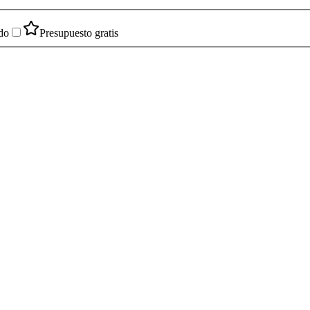
do
Presupuesto gratis