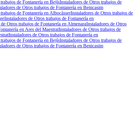
 trabajos de Fontanería en Bejís
Instaladores de Otros trabajos de
taladores de Otros trabajos de Fontanería en Benicasim
 trabajos de Fontanería en Albocàsser
Instaladores de Otros trabajos de
bre
Instaladores de Otros trabajos de Fontanería en
s de Otros trabajos de Fontanería en Almenara
Instaladores de Otros
Fontanería en Ares del Maestrat
Instaladores de Otros trabajos de
strat
Instaladores de Otros trabajos de Fontanería en
 trabajos de Fontanería en Bejís
Instaladores de Otros trabajos de
taladores de Otros trabajos de Fontanería en Benicasim