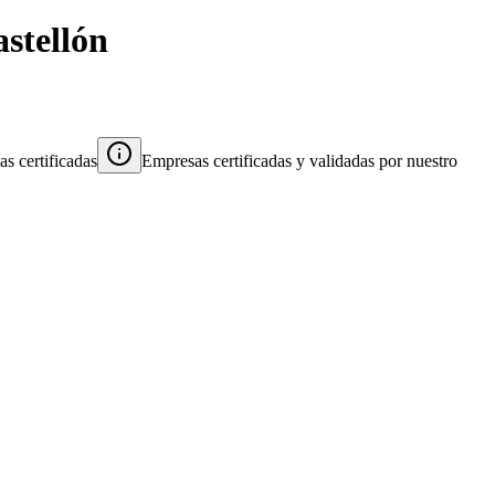
stellón
s certificadas
Empresas certificadas y validadas por nuestro