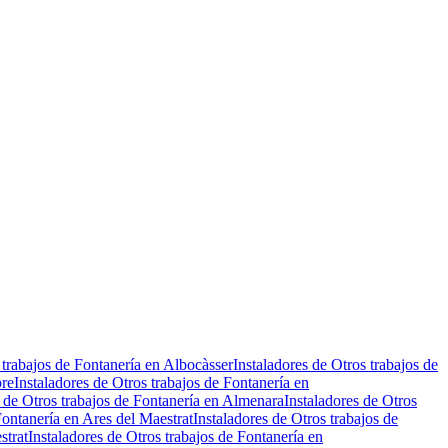
 trabajos de Fontanería en Albocàsser
Instaladores de Otros trabajos de
bre
Instaladores de Otros trabajos de Fontanería en
s de Otros trabajos de Fontanería en Almenara
Instaladores de Otros
Fontanería en Ares del Maestrat
Instaladores de Otros trabajos de
strat
Instaladores de Otros trabajos de Fontanería en