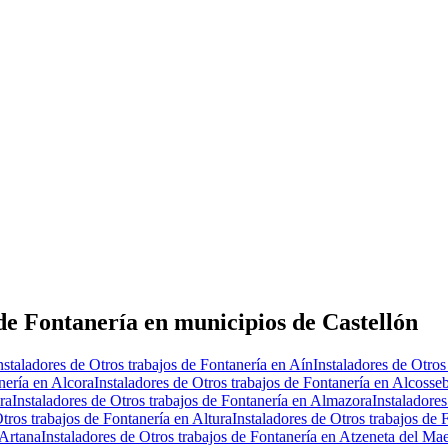
de Fontanería en municipios de Castellón
nstaladores de Otros trabajos de Fontanería en Aín
Instaladores de Otros
nería en Alcora
Instaladores de Otros trabajos de Fontanería en Alcosse
ra
Instaladores de Otros trabajos de Fontanería en Almazora
Instaladore
Otros trabajos de Fontanería en Altura
Instaladores de Otros trabajos de 
 Artana
Instaladores de Otros trabajos de Fontanería en Atzeneta del Mae