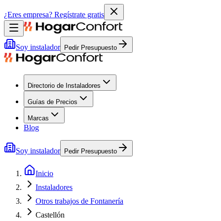
¿Eres empresa?
Regístrate gratis
Soy instalador
Pedir Presupuesto
Directorio de Instaladores
Guías de Precios
Marcas
Blog
Soy instalador
Pedir Presupuesto
Inicio
Instaladores
Otros trabajos de Fontanería
Castellón