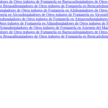
adores de Otros trabajos de Fontanería en Barracas
Instaladores de Otros
en Benasal
Instaladores de Otros trabajos de Fontanería en Benicarlo
Ins
nstaladores de Otros trabajos de Fontanería en Aín
Instaladores de Otros
nería en Alcora
Instaladores de Otros trabajos de Fontanería en Alcosse
ra
Instaladores de Otros trabajos de Fontanería en Almazora
Instaladore
Otros trabajos de Fontanería en Altura
Instaladores de Otros trabajos de 
 Artana
Instaladores de Otros trabajos de Fontanería en Atzeneta del Mae
adores de Otros trabajos de Fontanería en Barracas
Instaladores de Otros
en Benasal
Instaladores de Otros trabajos de Fontanería en Benicarlo
Ins