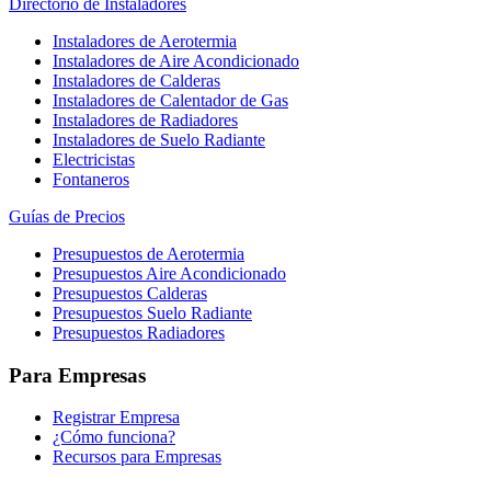
Directorio de Instaladores
Instaladores de Aerotermia
Instaladores de Aire Acondicionado
Instaladores de Calderas
Instaladores de Calentador de Gas
Instaladores de Radiadores
Instaladores de Suelo Radiante
Electricistas
Fontaneros
Guías de Precios
Presupuestos de Aerotermia
Presupuestos Aire Acondicionado
Presupuestos Calderas
Presupuestos Suelo Radiante
Presupuestos Radiadores
Para Empresas
Registrar Empresa
¿Cómo funciona?
Recursos para Empresas