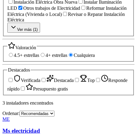
Instalación Eléctrica Obra Nueva
Instalar Iluminación
LED
Otros trabajos de Electricidad
Reformar Instalación
Eléctrica (Vivienda o Local)
Revisar o Reparar Instalación
Eléctrica
Ver más (
1
)
Valoración
4.5+ estrellas
4+ estrellas
Cualquiera
Destacados
Verificada
Destacada
Top
Responde
rápido
Presupuesto gratis
3
instaladores
encontrados
Ordenar:
ME
Ms electricidad