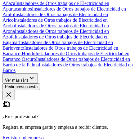
Añaza
Instaladores de Otros trabajos de Electricidad en
Apartacaminos
Instaladores de Otros trabajos de Electricidad en
Arafo
Instaladores de Otros trabajos de Electricidad en
Arico
Instaladores de Otros trabajos de Electricidad en
Aroba
Instaladores de Otros trabajos de Electricidad en
Arona
Instaladores de Otros trabajos de Electricidad en
Azofa
Instaladores de Otros trabajos de Electricidad en
Bajamar
Instaladores de Otros trabajos de Electricidad en
Barlovento
Instaladores de Otros trabajos de Electricidad en
Barranco Hondo
Instaladores de Otros trabajos de Electricidad en
Barranco Oscuro
Instaladores de Otros trabajos de Electricidad en
Barrio de la Palma
Instaladores de Otros trabajos de Electricidad en
Barros
Ver más (
14
)
Pedir presupuesto
¿Eres profesional?
Registra tu empresa gratis y empieza a recibir clientes.
Registrar mi empresa