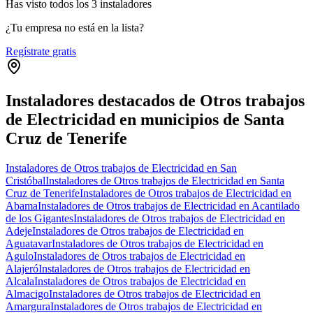
Has visto
todos los
3
instaladores
¿Tu empresa no está en la lista?
Regístrate gratis
Instaladores destacados de Otros trabajos
de Electricidad en municipios de Santa
Cruz de Tenerife
Instaladores de Otros trabajos de Electricidad en San
Cristóbal
Instaladores de Otros trabajos de Electricidad en Santa
Cruz de Tenerife
Instaladores de Otros trabajos de Electricidad en
Abama
Instaladores de Otros trabajos de Electricidad en Acantilado
de los Gigantes
Instaladores de Otros trabajos de Electricidad en
Adeje
Instaladores de Otros trabajos de Electricidad en
Aguatavar
Instaladores de Otros trabajos de Electricidad en
Agulo
Instaladores de Otros trabajos de Electricidad en
Alajeró
Instaladores de Otros trabajos de Electricidad en
Alcala
Instaladores de Otros trabajos de Electricidad en
Almacigo
Instaladores de Otros trabajos de Electricidad en
Amargura
Instaladores de Otros trabajos de Electricidad en