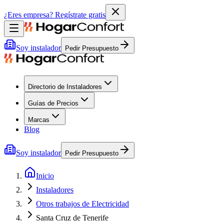
¿Eres empresa?
Regístrate gratis
Soy instalador
Pedir Presupuesto
Directorio de Instaladores
Guías de Precios
Marcas
Blog
Soy instalador
Pedir Presupuesto
Inicio
Instaladores
Otros trabajos de Electricidad
Santa Cruz de Tenerife