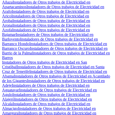
Añaza
Instaladores de Otros trabajos de Electricidad en
Apartacaminos
Instaladores de Otros trabajos de Electricidad en
Arafo
Instaladores de Otros trabajos de Electricidad en
Arico
Instaladores de Otros trabajos de Electricidad en
Aroba
Instaladores de Otros trabajos de Electricidad en
Arona
Instaladores de Otros trabajos de Electricidad en
Azofa
Instaladores de Otros trabajos de Electricidad en
Bajamar
Instaladores de Otros trabajos de Electricidad en
Barlovento
Instaladores de Otros trabajos de Electricidad en
Barranco Hondo
Instaladores de Otros trabajos de Electricidad en
Barranco Oscuro
Instaladores de Otros trabajos de Electricidad en
Barrio de la Palma
Instaladores de Otros trabajos de Electricidad en
Barros
Instaladores de Otros trabajos de Electricidad en San
Cristóbal
Instaladores de Otros trabajos de Electricidad en Santa
Cruz de Tenerife
Instaladores de Otros trabajos de Electricidad en
Abama
Instaladores de Otros trabajos de Electricidad en Acantilado
de los Gigantes
Instaladores de Otros trabajos de Electricidad en
Adeje
Instaladores de Otros trabajos de Electricidad en
Aguatavar
Instaladores de Otros trabajos de Electricidad en
Agulo
Instaladores de Otros trabajos de Electricidad en
Alajeró
Instaladores de Otros trabajos de Electricidad en
Alcala
Instaladores de Otros trabajos de Electricidad en
Almacigo
Instaladores de Otros trabajos de Electricidad en
Amargura
Instaladores de Otros trabajos de Electricidad en