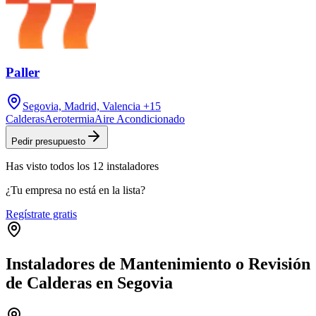
Paller
Segovia, Madrid, Valencia
+15
Calderas
Aerotermia
Aire Acondicionado
Pedir presupuesto
Has visto
todos los
12
instaladores
¿Tu empresa no está en la lista?
Regístrate gratis
Instaladores de Mantenimiento o Revisión
de Calderas en Segovia
Leaflet
|
©
OpenStreetMap