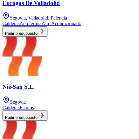
Eurogas De Valladolid
Segovia, Valladolid, Palencia
Calderas
Aerotermia
Aire Acondicionado
Pedir presupuesto
Nie-San S.L.
Segovia
Calderas
Estufas
Pedir presupuesto