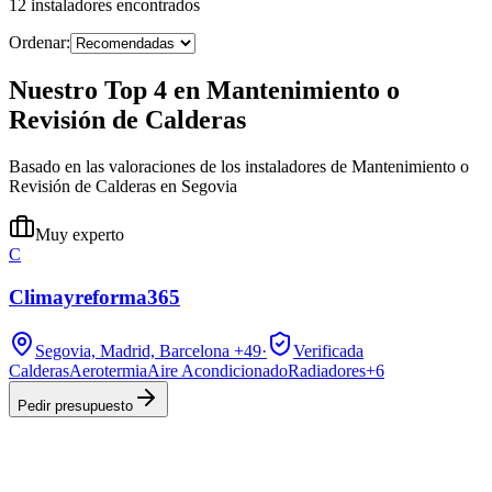
12
instaladores
encontrados
Ordenar:
Nuestro Top 4 en Mantenimiento o
Revisión de Calderas
Basado en las valoraciones de los instaladores de Mantenimiento o
Revisión de Calderas en Segovia
Muy experto
C
Climayreforma365
Segovia, Madrid, Barcelona
+49
·
Verificada
Calderas
Aerotermia
Aire Acondicionado
Radiadores
+
6
Pedir presupuesto