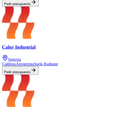
Pedir presupuesto
Calor Industrial
Segovia
Calderas
Aerotermia
Suelo Radiante
Pedir presupuesto