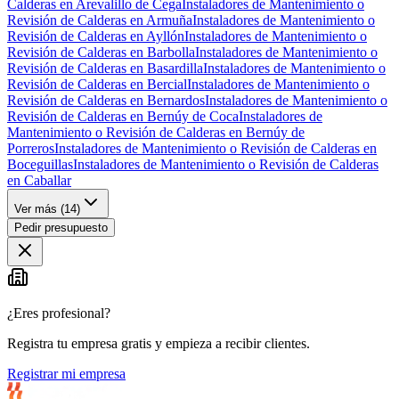
Calderas en Arevalillo de Cega
Instaladores de Mantenimiento o
Revisión de Calderas en Armuña
Instaladores de Mantenimiento o
Revisión de Calderas en Ayllón
Instaladores de Mantenimiento o
Revisión de Calderas en Barbolla
Instaladores de Mantenimiento o
Revisión de Calderas en Basardilla
Instaladores de Mantenimiento o
Revisión de Calderas en Bercial
Instaladores de Mantenimiento o
Revisión de Calderas en Bernardos
Instaladores de Mantenimiento o
Revisión de Calderas en Bernúy de Coca
Instaladores de
Mantenimiento o Revisión de Calderas en Bernúy de
Porreros
Instaladores de Mantenimiento o Revisión de Calderas en
Boceguillas
Instaladores de Mantenimiento o Revisión de Calderas
en Caballar
Ver más (
14
)
Pedir presupuesto
¿Eres profesional?
Registra tu empresa gratis y empieza a recibir clientes.
Registrar mi empresa