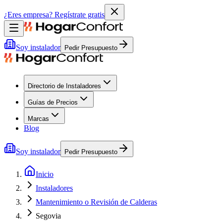
¿Eres empresa?
Regístrate gratis
Soy instalador
Pedir Presupuesto
Directorio de Instaladores
Guías de Precios
Marcas
Blog
Soy instalador
Pedir Presupuesto
Inicio
Instaladores
Mantenimiento o Revisión de Calderas
Segovia