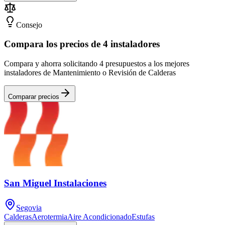
Consejo
Compara los precios de 4 instaladores
Compara y ahorra solicitando 4 presupuestos a los mejores
instaladores de Mantenimiento o Revisión de Calderas
Comparar precios
San Miguel Instalaciones
Segovia
Calderas
Aerotermia
Aire Acondicionado
Estufas