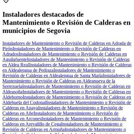
+
−
Instaladores destacados de
Mantenimiento o Revisión de Calderas en
municipios de Segovia
Instaladores de Mantenimiento o Revisión de Calderas en Adrada de
Pirón
Instaladores de Mantenimiento o Revisión de Calderas en
Adrados
Instaladores de Mantenimiento o Revisión de Calderas en
Aguilafuente
Instaladores de Mantenimiento o Revisión de Calderas
en Aldea Real
Instaladores de Mantenimiento o Revisión de Calderas
en Aldealengua de Pedraza
Instaladores de Mantenimiento o
Revisión de Calderas en Aldealengua de Santa María
Instaladores de
Mantenimiento o Revisión de Calderas en Aldeanueva de la
Serrezuela
Instaladores de Mantenimiento o Revisión de Calderas en
Aldeasoña
Instaladores de Mantenimiento o Revisión de Calderas en
Aldehorno
Instaladores de Mantenimiento o Revisión de Calderas en
Aldehuela del Codonal
Instaladores de Mantenimiento o Revisión de
Calderas en Anaya
Instaladores de Mantenimiento o Revisión de
Calderas en Añe
Instaladores de Mantenimiento o Revisión de
Calderas en Arcones
Instaladores de Mantenimiento o Revisión de
Calderas en Arevalillo de Cega
Instaladores de Mantenimiento o
Revisión de Calderas en Armuña
Instaladores de Mantenimiento o