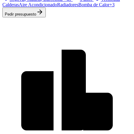
Calderas
Aire Acondicionado
Radiadores
Bomba de Calor
+
3
Pedir presupuesto