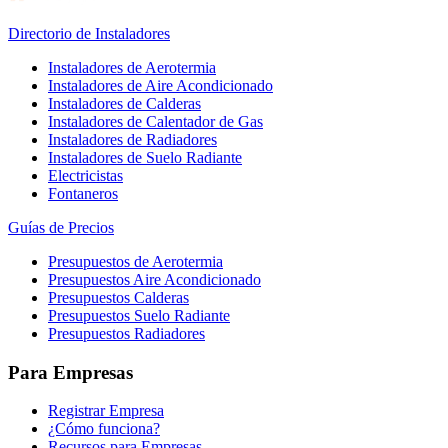
Directorio de Instaladores
Instaladores de Aerotermia
Instaladores de Aire Acondicionado
Instaladores de Calderas
Instaladores de Calentador de Gas
Instaladores de Radiadores
Instaladores de Suelo Radiante
Electricistas
Fontaneros
Guías de Precios
Presupuestos de Aerotermia
Presupuestos Aire Acondicionado
Presupuestos Calderas
Presupuestos Suelo Radiante
Presupuestos Radiadores
Para Empresas
Registrar Empresa
¿Cómo funciona?
Recursos para Empresas