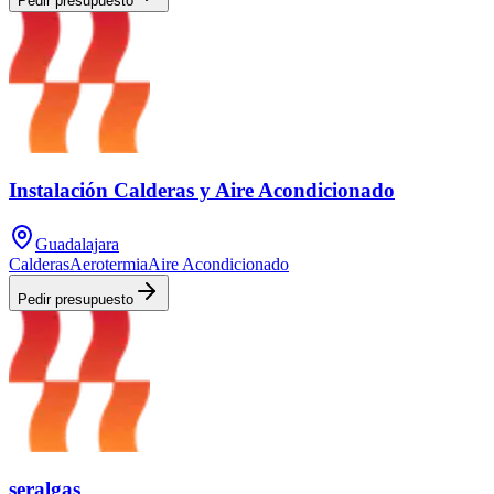
Pedir presupuesto
Instalación Calderas y Aire Acondicionado
Guadalajara
Calderas
Aerotermia
Aire Acondicionado
Pedir presupuesto
seralgas