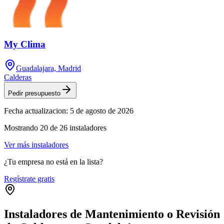
My Clima
Guadalajara, Madrid
Calderas
Pedir presupuesto
Fecha actualizacion:
5 de agosto de 2026
Mostrando
20
de
26
instaladores
Ver más instaladores
¿Tu empresa no está en la lista?
Regístrate gratis
Instaladores de Mantenimiento o Revisión