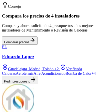
Consejo
Compara los precios de 4 instaladores
Compara y ahorra solicitando 4 presupuestos a los mejores
instaladores de Mantenimiento o Revisión de Calderas
Comparar precios
EL
Eduardo López
Guadalajara, Madrid, Toledo
+2
·
Verificada
Calderas
Aerotermia
Aire Acondicionado
Bomba de Calor
+
4
Pedir presupuesto