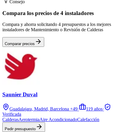
Consejo
Compara los precios de 4 instaladores
Compara y ahorra solicitando 4 presupuestos a los mejores
instaladores de Mantenimiento o Revisión de Calderas
Comparar precios
Saunier Duval
Guadalajara, Madrid, Barcelona
+49
·
119
años
·
Verificada
Calderas
Aerotermia
Aire Acondicionado
Calefacción
Pedir presupuesto