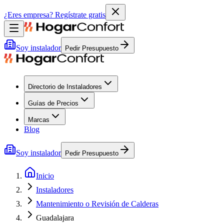
¿Eres empresa?
Regístrate gratis
Soy instalador
Pedir Presupuesto
Directorio de Instaladores
Guías de Precios
Marcas
Blog
Soy instalador
Pedir Presupuesto
Inicio
Instaladores
Mantenimiento o Revisión de Calderas
Guadalajara