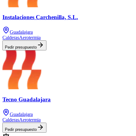
Instalaciones Carchenilla, S.L.
Guadalajara
Calderas
Aerotermia
Pedir presupuesto
Tecno Guadalajara
Guadalajara
Calderas
Aerotermia
Pedir presupuesto