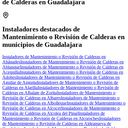
de Calderas en Guadalajara
Leaflet
|
©
OpenStreetMap
+
−
Instaladores destacados de
Mantenimiento o Revisión de Calderas en
municipios de Guadalajara
Instaladores de Mantenimiento o Revisión de Calderas en
Abánades
Instaladores de Mantenimiento o Revisión de Calderas en
Ablanque
Instaladores de Mantenimiento o Revisión de Calderas en
Acequilla
Instaladores de Mantenimiento o Revisión de Calderas en
Adobes
Instaladores de Mantenimiento o Revisión de Calderas en
Aguilar de Anguita
Instaladores de Mantenimiento o Revisión de
Calderas en Alarilla
Instaladores de Mantenimiento o Revisión de
Calderas en Albalate de Zorita
Instaladores de Mantenimiento o
Revisión de Calderas en Albares
Instaladores de Mantenimiento o
Revisión de Calderas en Albolleque
Instaladores de Mantenimiento o
Revisión de Calderas en Alcocer
Instaladores de Mantenimiento o
Revisión de Calderas en Alcolea del Pinar
Instaladores de
Mantenimiento o Revisión de Calderas en Alcoroches
Instaladores
de Mantenimiento o Revisión de Calderas en Aldeanueva de