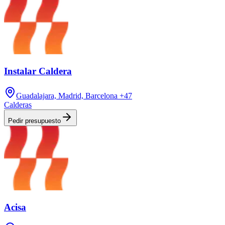
Instalar Caldera
Guadalajara, Madrid, Barcelona
+47
Calderas
Pedir presupuesto
Acisa