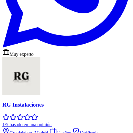
Muy experto
RG Instalaciones
1/5 basado en una opinión
Guadalajara, Madrid
·
11
años
·
Verificada