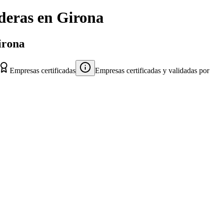
deras
en
Girona
irona
Empresas certificadas
Empresas certificadas y validadas por