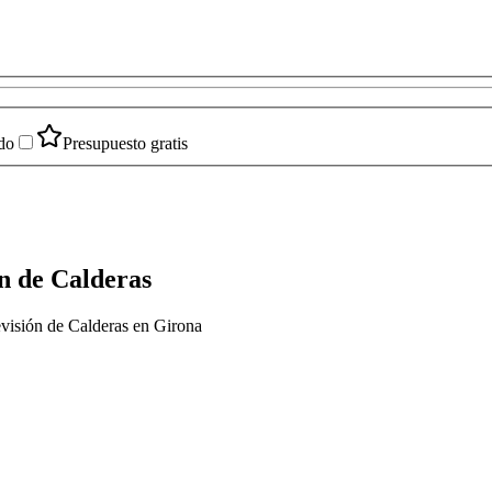
do
Presupuesto gratis
n de Calderas
evisión de Calderas en Girona