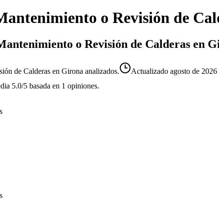
Mantenimiento o Revisión de Cal
e Mantenimiento o Revisión de Calderas en G
sión de Calderas en Girona analizados.
Actualizado
agosto de 2026
edia
5.0
/5
basada en
1
opiniones.
s
s