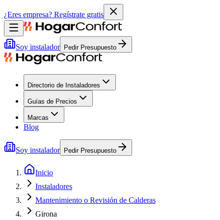
¿Eres empresa?
Regístrate gratis
Soy instalador
Pedir Presupuesto
Directorio de Instaladores
Guías de Precios
Marcas
Blog
Soy instalador
Pedir Presupuesto
Inicio
Instaladores
Mantenimiento o Revisión de Calderas
Girona