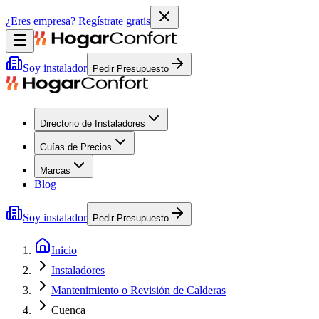
¿Eres empresa?
Regístrate gratis
Soy instalador
Pedir Presupuesto
Directorio de Instaladores
Guías de Precios
Marcas
Blog
Soy instalador
Pedir Presupuesto
Inicio
Instaladores
Mantenimiento o Revisión de Calderas
Cuenca