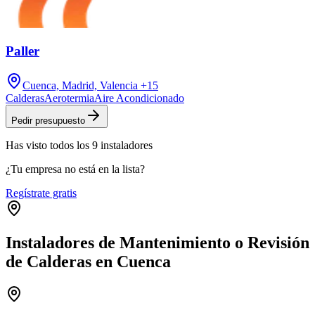
Paller
Cuenca, Madrid, Valencia
+15
Calderas
Aerotermia
Aire Acondicionado
Pedir presupuesto
Has visto
todos los
9
instaladores
¿Tu empresa no está en la lista?
Regístrate gratis
Instaladores de Mantenimiento o Revisión
de Calderas en Cuenca
Leaflet
|
©
OpenStreetMap
+