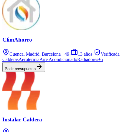
ClimAhorro
Cuenca, Madrid, Barcelona
+49
·
13
años
·
Verificada
Calderas
Aerotermia
Aire Acondicionado
Radiadores
+
5
Pedir presupuesto
Instalar Caldera