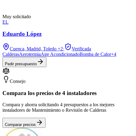
Muy solicitado
EL
Eduardo López
Cuenca, Madrid, Toledo
+2
·
Verificada
Calderas
Aerotermia
Aire Acondicionado
Bomba de Calor
+
4
Pedir presupuesto
Consejo
Compara los precios de 4 instaladores
Compara y ahorra solicitando 4 presupuestos a los mejores
instaladores de Mantenimiento o Revisión de Calderas
Comparar precios