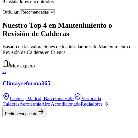
9
instaladores
encontrados
Ordenar:
Nuestro Top 4 en Mantenimiento o
Revisión de Calderas
Basado en las valoraciones de los instaladores de Mantenimiento o
Revisión de Calderas en Cuenca
Muy experto
C
Climayreforma365
Cuenca, Madrid, Barcelona
+49
·
Verificada
Calderas
Aerotermia
Aire Acondicionado
Radiadores
+
6
Pedir presupuesto