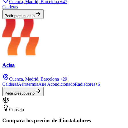
Cuenca, Madrid, Barcelona
+47
Calderas
Pedir presupuesto
Acisa
Cuenca, Madrid, Barcelona
+29
Calderas
Aerotermia
Aire Acondicionado
Radiadores
+
6
Pedir presupuesto
Consejo
Compara los precios de 4 instaladores