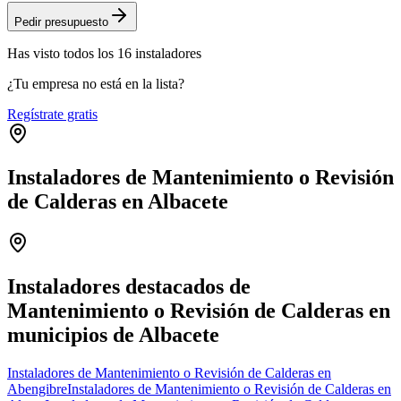
Pedir presupuesto
Has visto
todos los
16
instaladores
¿Tu empresa no está en la lista?
Regístrate gratis
Instaladores de Mantenimiento o Revisión
de Calderas en Albacete
Leaflet
|
©
OpenStreetMap
+
−
Instaladores destacados de
Mantenimiento o Revisión de Calderas en
municipios de Albacete
Instaladores de Mantenimiento o Revisión de Calderas en
Abengibre
Instaladores de Mantenimiento o Revisión de Calderas en