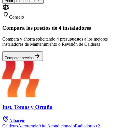
Pedir presupuesto
Consejo
Compara los precios de 4 instaladores
Compara y ahorra solicitando 4 presupuestos a los mejores
instaladores de Mantenimiento o Revisión de Calderas
Comparar precios
Inst. Tomas y Ortuño
Albacete
Calderas
Aerotermia
Aire Acondicionado
Radiadores
+
2