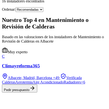
16
instaladores
encontrados
Ordenar:
Nuestro Top 4 en Mantenimiento o
Revisión de Calderas
Basado en las valoraciones de los instaladores de Mantenimiento o
Revisión de Calderas en Albacete
Muy experto
C
Climayreforma365
Albacete, Madrid, Barcelona
+49
·
Verificada
Calderas
Aerotermia
Aire Acondicionado
Radiadores
+
6
Pedir presupuesto