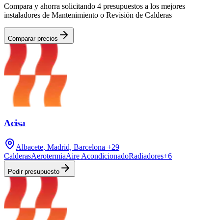
Compara y ahorra solicitando 4 presupuestos a los mejores
instaladores de Mantenimiento o Revisión de Calderas
Comparar precios
Acisa
Albacete, Madrid, Barcelona
+29
Calderas
Aerotermia
Aire Acondicionado
Radiadores
+
6
Pedir presupuesto