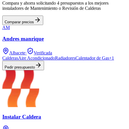
Compara y ahorra solicitando 4 presupuestos a los mejores
instaladores de Mantenimiento o Revisión de Calderas
Comparar precios
AM
Andres manrique
Albacete
·
Verificada
Calderas
Aire Acondicionado
Radiadores
Calentador de Gas
+
1
Pedir presupuesto
Instalar Caldera