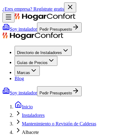
¿Eres empresa?
Regístrate gratis
Soy instalador
Pedir Presupuesto
Directorio de Instaladores
Guías de Precios
Marcas
Blog
Soy instalador
Pedir Presupuesto
Inicio
Instaladores
Mantenimiento o Revisión de Calderas
Albacete