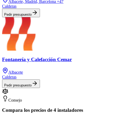
Albacete, Madrid, Barcelona
+47
Calderas
Pedir presupuesto
Fontanería y Calefacción Cemar
Albacete
Calderas
Pedir presupuesto
Consejo
Compara los precios de 4 instaladores