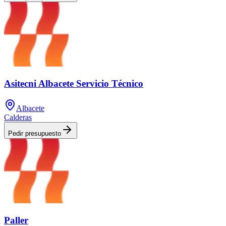
Asitecni Albacete Servicio Técnico
Albacete
Calderas
Pedir presupuesto
Paller