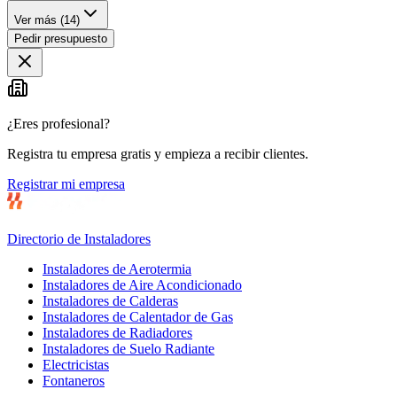
Ver más (
14
)
Pedir presupuesto
¿Eres profesional?
Registra tu empresa gratis y empieza a recibir clientes.
Registrar mi empresa
Directorio de Instaladores
Instaladores de Aerotermia
Instaladores de Aire Acondicionado
Instaladores de Calderas
Instaladores de Calentador de Gas
Instaladores de Radiadores
Instaladores de Suelo Radiante
Electricistas
Fontaneros