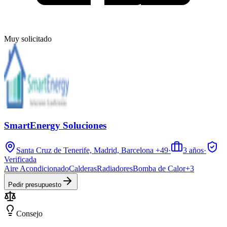
Muy solicitado
SmartEnergy Soluciones
Santa Cruz de Tenerife, Madrid, Barcelona
+49
·
3
años
·
Verificada
Aire Acondicionado
Calderas
Radiadores
Bomba de Calor
+
3
Pedir presupuesto
Consejo