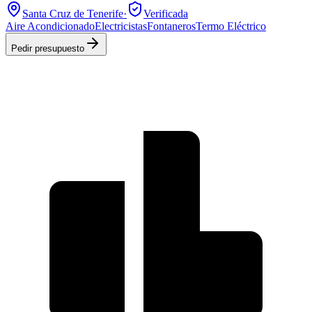
Santa Cruz de Tenerife
·
Verificada
Aire Acondicionado
Electricistas
Fontaneros
Termo Eléctrico
Pedir presupuesto