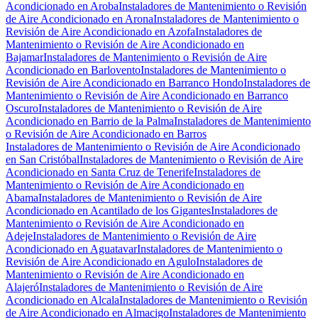
Acondicionado en Aroba
Instaladores de Mantenimiento o Revisión
de Aire Acondicionado en Arona
Instaladores de Mantenimiento o
Revisión de Aire Acondicionado en Azofa
Instaladores de
Mantenimiento o Revisión de Aire Acondicionado en
Bajamar
Instaladores de Mantenimiento o Revisión de Aire
Acondicionado en Barlovento
Instaladores de Mantenimiento o
Revisión de Aire Acondicionado en Barranco Hondo
Instaladores de
Mantenimiento o Revisión de Aire Acondicionado en Barranco
Oscuro
Instaladores de Mantenimiento o Revisión de Aire
Acondicionado en Barrio de la Palma
Instaladores de Mantenimiento
o Revisión de Aire Acondicionado en Barros
Instaladores de Mantenimiento o Revisión de Aire Acondicionado
en San Cristóbal
Instaladores de Mantenimiento o Revisión de Aire
Acondicionado en Santa Cruz de Tenerife
Instaladores de
Mantenimiento o Revisión de Aire Acondicionado en
Abama
Instaladores de Mantenimiento o Revisión de Aire
Acondicionado en Acantilado de los Gigantes
Instaladores de
Mantenimiento o Revisión de Aire Acondicionado en
Adeje
Instaladores de Mantenimiento o Revisión de Aire
Acondicionado en Aguatavar
Instaladores de Mantenimiento o
Revisión de Aire Acondicionado en Agulo
Instaladores de
Mantenimiento o Revisión de Aire Acondicionado en
Alajeró
Instaladores de Mantenimiento o Revisión de Aire
Acondicionado en Alcala
Instaladores de Mantenimiento o Revisión
de Aire Acondicionado en Almacigo
Instaladores de Mantenimiento