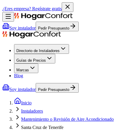
¿Eres empresa?
Regístrate gratis
Soy instalador
Pedir Presupuesto
Directorio de Instaladores
Guías de Precios
Marcas
Blog
Soy instalador
Pedir Presupuesto
Inicio
Instaladores
Mantenimiento o Revisión de Aire Acondicionado
Santa Cruz de Tenerife