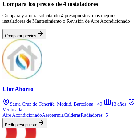
Compara los precios de 4 instaladores
Compara y ahorra solicitando 4 presupuestos a los mejores
instaladores de Mantenimiento o Revisión de Aire Acondicionado
Comparar precios
ClimAhorro
Santa Cruz de Tenerife, Madrid, Barcelona
+49
·
13
años
·
Verificada
Aire Acondicionado
Aerotermia
Calderas
Radiadores
+
5
Pedir presupuesto