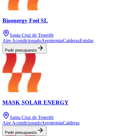
Bioenergy Feel SL
Santa Cruz de Tenerife
Aire Acondicionado
Aerotermia
Calderas
Estufas
Pedir presupuesto
MASK SOLAR ENERGY
Santa Cruz de Tenerife
Aire Acondicionado
Aerotermia
Calderas
Pedir presupuesto