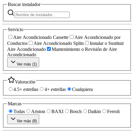
Buscar
instalador
Servicio
Aire Acondicionado Cassette
Aire Acondicionado por
Conductos
Aire Acondicionado Splits
Instalar o Sustituir
Aire Acondicionado
Mantenimiento o Revisión de Aire
Acondicionado
Ver más (
1
)
Valoración
4.5+ estrellas
4+ estrellas
Cualquiera
Marcas
Todas
Ariston
BAXI
Bosch
Daikin
Ferroli
Ver más (
8
)