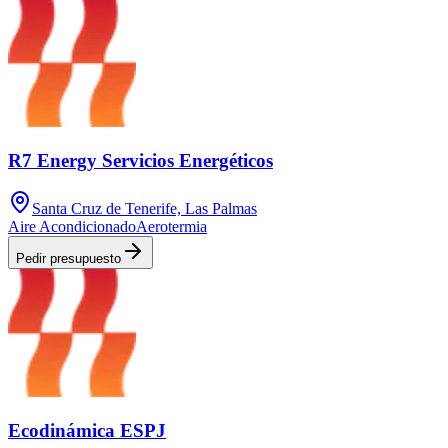
R7 Energy Servicios Energéticos
Santa Cruz de Tenerife, Las Palmas
Aire Acondicionado
Aerotermia
Pedir presupuesto
Ecodinámica ESPJ