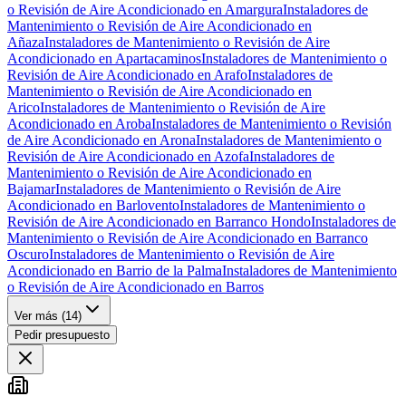
o Revisión de Aire Acondicionado en Amargura
Instaladores de
Mantenimiento o Revisión de Aire Acondicionado en
Añaza
Instaladores de Mantenimiento o Revisión de Aire
Acondicionado en Apartacaminos
Instaladores de Mantenimiento o
Revisión de Aire Acondicionado en Arafo
Instaladores de
Mantenimiento o Revisión de Aire Acondicionado en
Arico
Instaladores de Mantenimiento o Revisión de Aire
Acondicionado en Aroba
Instaladores de Mantenimiento o Revisión
de Aire Acondicionado en Arona
Instaladores de Mantenimiento o
Revisión de Aire Acondicionado en Azofa
Instaladores de
Mantenimiento o Revisión de Aire Acondicionado en
Bajamar
Instaladores de Mantenimiento o Revisión de Aire
Acondicionado en Barlovento
Instaladores de Mantenimiento o
Revisión de Aire Acondicionado en Barranco Hondo
Instaladores de
Mantenimiento o Revisión de Aire Acondicionado en Barranco
Oscuro
Instaladores de Mantenimiento o Revisión de Aire
Acondicionado en Barrio de la Palma
Instaladores de Mantenimiento
o Revisión de Aire Acondicionado en Barros
Ver más (
14
)
Pedir presupuesto