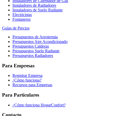
Instaladores de Calentador de Gas
Instaladores de Radiadores
Instaladores de Suelo Radiante
Electricistas
Fontaneros
Guías de Precios
Presupuestos de Aerotermia
Presupuestos Aire Acondicionado
Presupuestos Calderas
Presupuestos Suelo Radiante
Presupuestos Radiadores
Para Empresas
Registrar Empresa
¿Cómo funciona?
Recursos para Empresas
Para Particulares
¿Cómo funciona HogarConfort?
Contacto