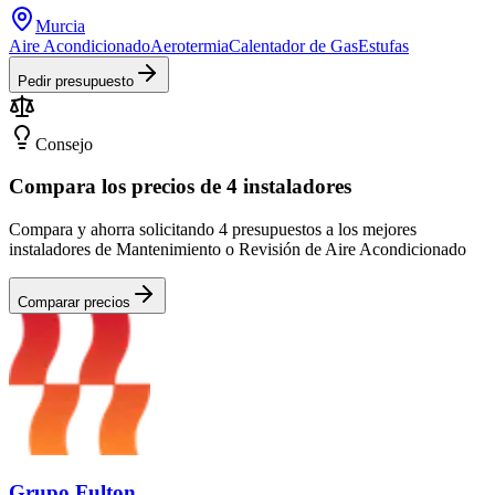
Murcia
Aire Acondicionado
Aerotermia
Calentador de Gas
Estufas
Pedir presupuesto
Consejo
Compara los precios de 4 instaladores
Compara y ahorra solicitando 4 presupuestos a los mejores
instaladores de Mantenimiento o Revisión de Aire Acondicionado
Comparar precios
Grupo Fulton