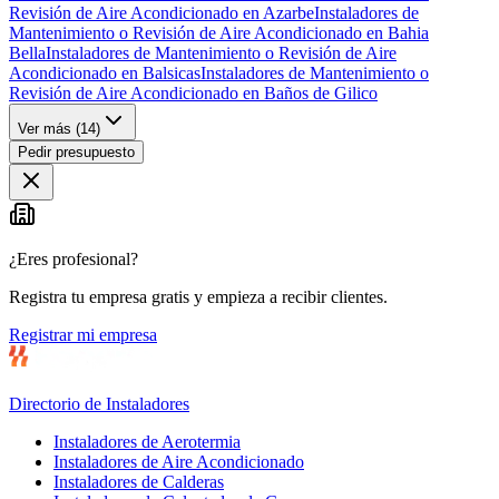
Revisión de Aire Acondicionado en Azarbe
Instaladores de
Mantenimiento o Revisión de Aire Acondicionado en Bahia
Bella
Instaladores de Mantenimiento o Revisión de Aire
Acondicionado en Balsicas
Instaladores de Mantenimiento o
Revisión de Aire Acondicionado en Baños de Gilico
Ver más (
14
)
Pedir presupuesto
¿Eres profesional?
Registra tu empresa gratis y empieza a recibir clientes.
Registrar mi empresa
Directorio de Instaladores
Instaladores de Aerotermia
Instaladores de Aire Acondicionado
Instaladores de Calderas