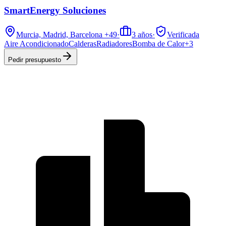
SmartEnergy Soluciones
Murcia, Madrid, Barcelona
+49
·
3
años
·
Verificada
Aire Acondicionado
Calderas
Radiadores
Bomba de Calor
+
3
Pedir presupuesto