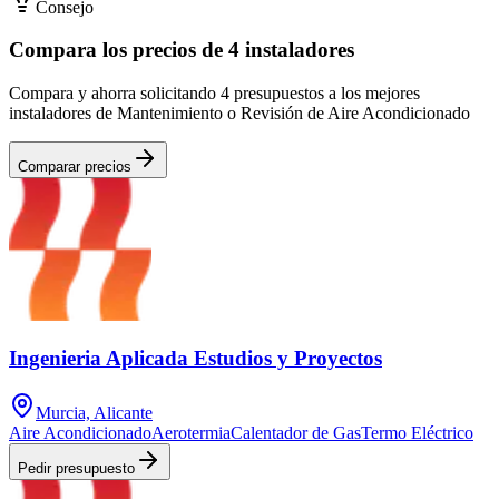
Consejo
Compara los precios de 4 instaladores
Compara y ahorra solicitando 4 presupuestos a los mejores
instaladores de Mantenimiento o Revisión de Aire Acondicionado
Comparar precios
Ingenieria Aplicada Estudios y Proyectos
Murcia, Alicante
Aire Acondicionado
Aerotermia
Calentador de Gas
Termo Eléctrico
Pedir presupuesto