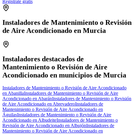
Regístrate gratis
Instaladores de Mantenimiento o Revisión
de Aire Acondicionado en Murcia
Leaflet
|
©
OpenStreetMap
+
−
Instaladores destacados de
Mantenimiento o Revisión de Aire
Acondicionado en municipios de Murcia
Instaladores de Mantenimiento o Revisión de Aire Acondicionado
en Abanilla
Instaladores de Mantenimiento o Revisión de Aire
Acondicionado en Abarán
Instaladores de Mantenimiento o Revisión
de Aire Acondicionado en Abrevadero
Instaladores de
Mantenimiento o Revisión de Aire Acondicionado en
Águilas
Instaladores de Mantenimiento o Revisión de Aire
Acondicionado en Albudeite
Instaladores de Mantenimiento o
Revisión de Aire Acondicionado en Albujón
Instaladores de
Mantenimiento o Revisión de Aire Acondicionado en