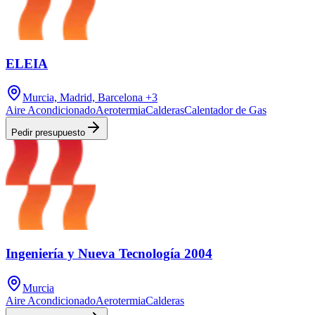
ELEIA
Murcia, Madrid, Barcelona
+3
Aire Acondicionado
Aerotermia
Calderas
Calentador de Gas
Pedir presupuesto
Ingeniería y Nueva Tecnología 2004
Murcia
Aire Acondicionado
Aerotermia
Calderas