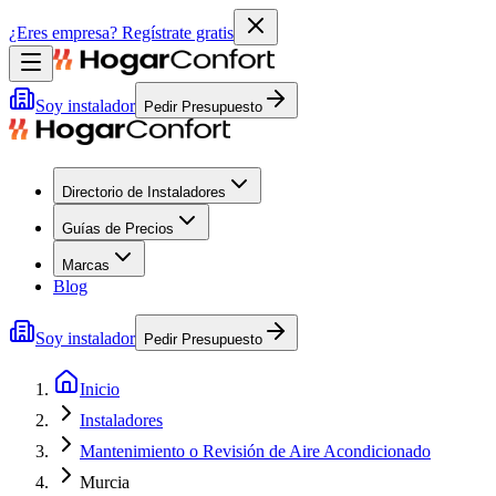
¿Eres empresa?
Regístrate gratis
Soy instalador
Pedir Presupuesto
Directorio de Instaladores
Guías de Precios
Marcas
Blog
Soy instalador
Pedir Presupuesto
Inicio
Instaladores
Mantenimiento o Revisión de Aire Acondicionado
Murcia