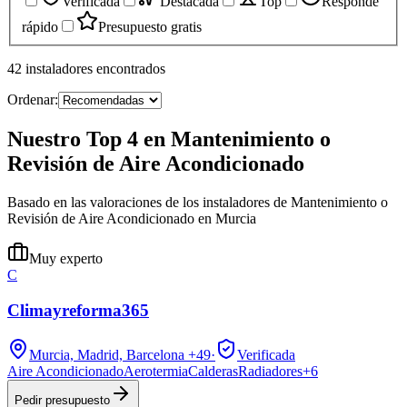
Verificada
Destacada
Top
Responde
rápido
Presupuesto gratis
42
instaladores
encontrados
Ordenar:
Nuestro Top 4 en Mantenimiento o
Revisión de Aire Acondicionado
Basado en las valoraciones de los instaladores de Mantenimiento o
Revisión de Aire Acondicionado en Murcia
Muy experto
C
Climayreforma365
Murcia, Madrid, Barcelona
+49
·
Verificada
Aire Acondicionado
Aerotermia
Calderas
Radiadores
+
6
Pedir presupuesto