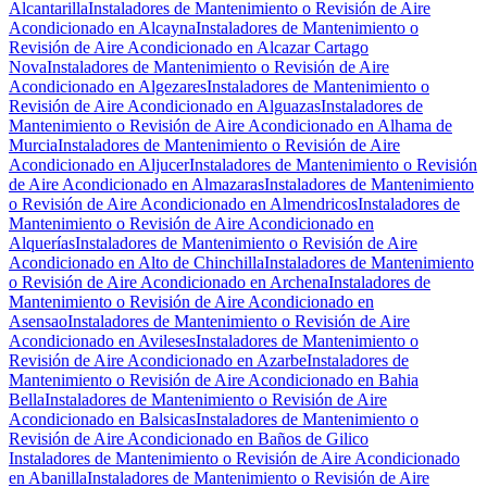
Alcantarilla
Instaladores de Mantenimiento o Revisión de Aire
Acondicionado en Alcayna
Instaladores de Mantenimiento o
Revisión de Aire Acondicionado en Alcazar Cartago
Nova
Instaladores de Mantenimiento o Revisión de Aire
Acondicionado en Algezares
Instaladores de Mantenimiento o
Revisión de Aire Acondicionado en Alguazas
Instaladores de
Mantenimiento o Revisión de Aire Acondicionado en Alhama de
Murcia
Instaladores de Mantenimiento o Revisión de Aire
Acondicionado en Aljucer
Instaladores de Mantenimiento o Revisión
de Aire Acondicionado en Almazaras
Instaladores de Mantenimiento
o Revisión de Aire Acondicionado en Almendricos
Instaladores de
Mantenimiento o Revisión de Aire Acondicionado en
Alquerías
Instaladores de Mantenimiento o Revisión de Aire
Acondicionado en Alto de Chinchilla
Instaladores de Mantenimiento
o Revisión de Aire Acondicionado en Archena
Instaladores de
Mantenimiento o Revisión de Aire Acondicionado en
Asensao
Instaladores de Mantenimiento o Revisión de Aire
Acondicionado en Avileses
Instaladores de Mantenimiento o
Revisión de Aire Acondicionado en Azarbe
Instaladores de
Mantenimiento o Revisión de Aire Acondicionado en Bahia
Bella
Instaladores de Mantenimiento o Revisión de Aire
Acondicionado en Balsicas
Instaladores de Mantenimiento o
Revisión de Aire Acondicionado en Baños de Gilico
Instaladores de Mantenimiento o Revisión de Aire Acondicionado
en Abanilla
Instaladores de Mantenimiento o Revisión de Aire