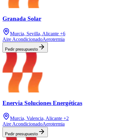
Granada Solar
Murcia, Sevilla, Alicante
+6
Aire Acondicionado
Aerotermia
Pedir presupuesto
Enervia Soluciones Energéticas
Murcia, Valencia, Alicante
+2
Aire Acondicionado
Aerotermia
Pedir presupuesto