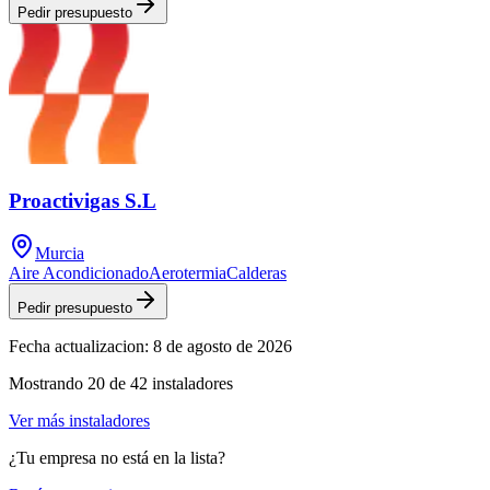
Pedir presupuesto
Proactivigas S.L
Murcia
Aire Acondicionado
Aerotermia
Calderas
Pedir presupuesto
Fecha actualizacion:
8 de agosto de 2026
Mostrando
20
de
42
instaladores
Ver más instaladores
¿Tu empresa no está en la lista?