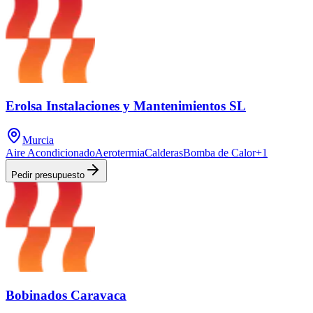
Erolsa Instalaciones y Mantenimientos SL
Murcia
Aire Acondicionado
Aerotermia
Calderas
Bomba de Calor
+
1
Pedir presupuesto
Bobinados Caravaca