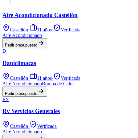
Aire Acondicionado Castellón
Castellón
·
11
años
·
Verificada
Aire Acondicionado
Pedir presupuesto
D
Daniclimacas
Castellón
·
11
años
·
Verificada
Aire Acondicionado
Bomba de Calor
Pedir presupuesto
RS
Rv Servicios Generales
Castellón
·
Verificada
Aire Acondicionado