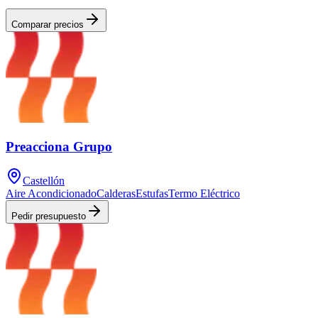
Comparar precios
Preacciona Grupo
Castellón
Aire Acondicionado
Calderas
Estufas
Termo Eléctrico
Pedir presupuesto