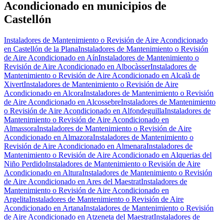
Acondicionado en municipios de
Castellón
Instaladores de Mantenimiento o Revisión de Aire Acondicionado
en Castellón de la Plana
Instaladores de Mantenimiento o Revisión
de Aire Acondicionado en Aín
Instaladores de Mantenimiento o
Revisión de Aire Acondicionado en Albocàsser
Instaladores de
Mantenimiento o Revisión de Aire Acondicionado en Alcalà de
Xivert
Instaladores de Mantenimiento o Revisión de Aire
Acondicionado en Alcora
Instaladores de Mantenimiento o Revisión
de Aire Acondicionado en Alcossebre
Instaladores de Mantenimiento
o Revisión de Aire Acondicionado en Alfondeguilla
Instaladores de
Mantenimiento o Revisión de Aire Acondicionado en
Almassora
Instaladores de Mantenimiento o Revisión de Aire
Acondicionado en Almazora
Instaladores de Mantenimiento o
Revisión de Aire Acondicionado en Almenara
Instaladores de
Mantenimiento o Revisión de Aire Acondicionado en Alquerias del
Niño Perdido
Instaladores de Mantenimiento o Revisión de Aire
Acondicionado en Altura
Instaladores de Mantenimiento o Revisión
de Aire Acondicionado en Ares del Maestrat
Instaladores de
Mantenimiento o Revisión de Aire Acondicionado en
Argelita
Instaladores de Mantenimiento o Revisión de Aire
Acondicionado en Artana
Instaladores de Mantenimiento o Revisión
de Aire Acondicionado en Atzeneta del Maestrat
Instaladores de