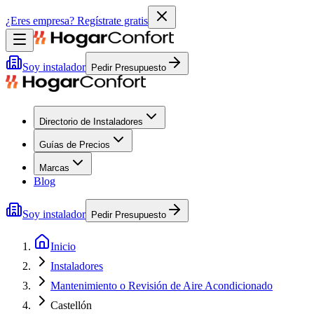
¿Eres empresa?
Regístrate gratis
Soy instalador
Pedir Presupuesto
Directorio de Instaladores
Guías de Precios
Marcas
Blog
Soy instalador
Pedir Presupuesto
Inicio
Instaladores
Mantenimiento o Revisión de Aire Acondicionado
Castellón