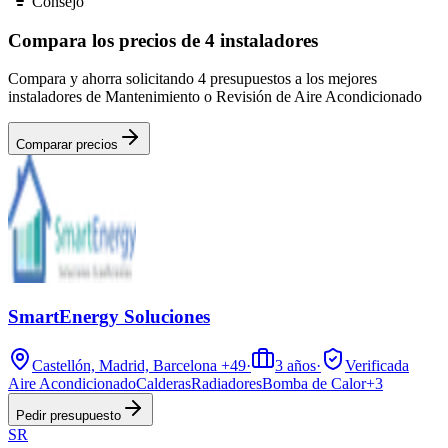
Consejo
Compara los precios de 4 instaladores
Compara y ahorra solicitando 4 presupuestos a los mejores
instaladores de Mantenimiento o Revisión de Aire Acondicionado
Comparar precios
SmartEnergy Soluciones
Castellón, Madrid, Barcelona
+49
·
3
años
·
Verificada
Aire Acondicionado
Calderas
Radiadores
Bomba de Calor
+
3
Pedir presupuesto
SR