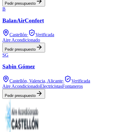
Pedir presupuesto
B
BalanAirConfort
Castellón
·
Verificada
Aire Acondicionado
Pedir presupuesto
SG
Sabin Gómez
Castellón, Valencia, Alicante
·
Verificada
Aire Acondicionado
Electricistas
Fontaneros
Pedir presupuesto