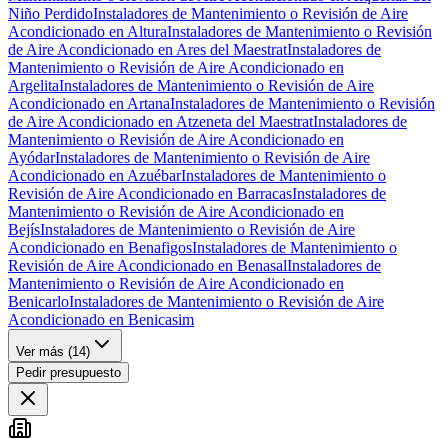
Niño Perdido
Instaladores de Mantenimiento o Revisión de Aire
Acondicionado en Altura
Instaladores de Mantenimiento o Revisión
de Aire Acondicionado en Ares del Maestrat
Instaladores de
Mantenimiento o Revisión de Aire Acondicionado en
Argelita
Instaladores de Mantenimiento o Revisión de Aire
Acondicionado en Artana
Instaladores de Mantenimiento o Revisión
de Aire Acondicionado en Atzeneta del Maestrat
Instaladores de
Mantenimiento o Revisión de Aire Acondicionado en
Ayódar
Instaladores de Mantenimiento o Revisión de Aire
Acondicionado en Azuébar
Instaladores de Mantenimiento o
Revisión de Aire Acondicionado en Barracas
Instaladores de
Mantenimiento o Revisión de Aire Acondicionado en
Bejís
Instaladores de Mantenimiento o Revisión de Aire
Acondicionado en Benafigos
Instaladores de Mantenimiento o
Revisión de Aire Acondicionado en Benasal
Instaladores de
Mantenimiento o Revisión de Aire Acondicionado en
Benicarlo
Instaladores de Mantenimiento o Revisión de Aire
Acondicionado en Benicasim
Ver más (
14
)
Pedir presupuesto