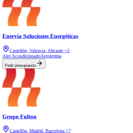
Enervia Soluciones Energéticas
Castellón, Valencia, Alicante
+2
Aire Acondicionado
Aerotermia
Pedir presupuesto
Grupo Fulton
Castellón, Madrid, Barcelona
+7