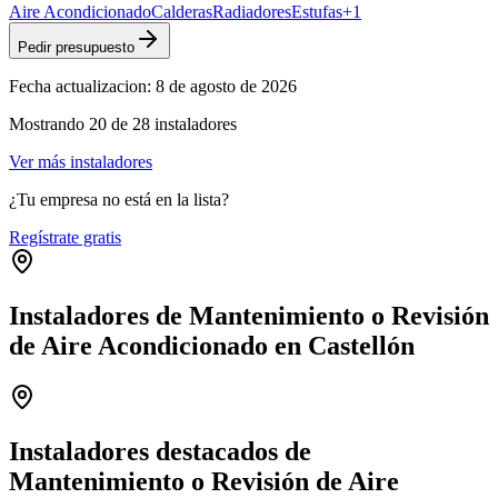
Aire Acondicionado
Calderas
Radiadores
Estufas
+
1
Pedir presupuesto
Fecha actualizacion:
8 de agosto de 2026
Mostrando
20
de
28
instaladores
Ver más instaladores
¿Tu empresa no está en la lista?
Regístrate gratis
Instaladores de Mantenimiento o Revisión
de Aire Acondicionado en Castellón
Leaflet
|
©
OpenStreetMap
+
−
Instaladores destacados de
Mantenimiento o Revisión de Aire