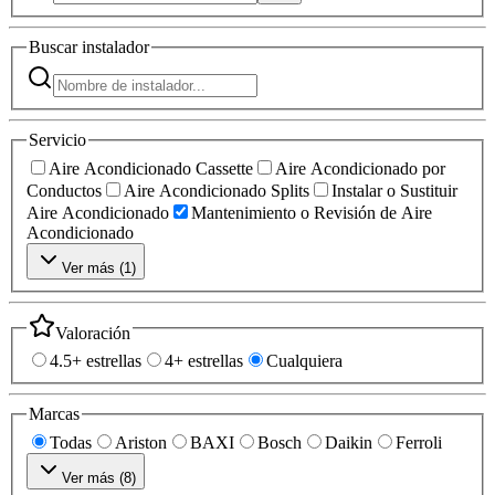
Buscar
instalador
Servicio
Aire Acondicionado Cassette
Aire Acondicionado por
Conductos
Aire Acondicionado Splits
Instalar o Sustituir
Aire Acondicionado
Mantenimiento o Revisión de Aire
Acondicionado
Ver más (
1
)
Valoración
4.5+ estrellas
4+ estrellas
Cualquiera
Marcas
Todas
Ariston
BAXI
Bosch
Daikin
Ferroli
Ver más (
8
)