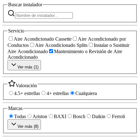
Buscar
instalador
Servicio
Aire Acondicionado Cassette
Aire Acondicionado por
Conductos
Aire Acondicionado Splits
Instalar o Sustituir
Aire Acondicionado
Mantenimiento o Revisión de Aire
Acondicionado
Ver más (
1
)
Valoración
4.5+ estrellas
4+ estrellas
Cualquiera
Marcas
Todas
Ariston
BAXI
Bosch
Daikin
Ferroli
Ver más (
8
)