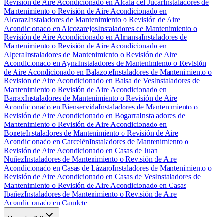
Revisión de Aire Acondicionado en Alcala del Jucar
Instaladores de
Mantenimiento o Revisión de Aire Acondicionado en
Alcaraz
Instaladores de Mantenimiento o Revisión de Aire
Acondicionado en Alcozarejos
Instaladores de Mantenimiento o
Revisión de Aire Acondicionado en Almansa
Instaladores de
Mantenimiento o Revisión de Aire Acondicionado en
Alpera
Instaladores de Mantenimiento o Revisión de Aire
Acondicionado en Ayna
Instaladores de Mantenimiento o Revisión
de Aire Acondicionado en Balazote
Instaladores de Mantenimiento o
Revisión de Aire Acondicionado en Balsa de Ves
Instaladores de
Mantenimiento o Revisión de Aire Acondicionado en
Barrax
Instaladores de Mantenimiento o Revisión de Aire
Acondicionado en Bienservida
Instaladores de Mantenimiento o
Revisión de Aire Acondicionado en Bogarra
Instaladores de
Mantenimiento o Revisión de Aire Acondicionado en
Bonete
Instaladores de Mantenimiento o Revisión de Aire
Acondicionado en Carcelén
Instaladores de Mantenimiento o
Revisión de Aire Acondicionado en Casas de Juan
Nuñez
Instaladores de Mantenimiento o Revisión de Aire
Acondicionado en Casas de Lázaro
Instaladores de Mantenimiento o
Revisión de Aire Acondicionado en Casas de Ves
Instaladores de
Mantenimiento o Revisión de Aire Acondicionado en Casas
Ibañez
Instaladores de Mantenimiento o Revisión de Aire
Acondicionado en Caudete