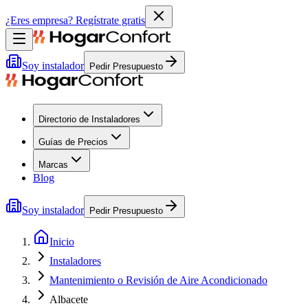
¿Eres empresa?
Regístrate gratis
Soy instalador
Pedir Presupuesto
Directorio de Instaladores
Guías de Precios
Marcas
Blog
Soy instalador
Pedir Presupuesto
Inicio
Instaladores
Mantenimiento o Revisión de Aire Acondicionado
Albacete