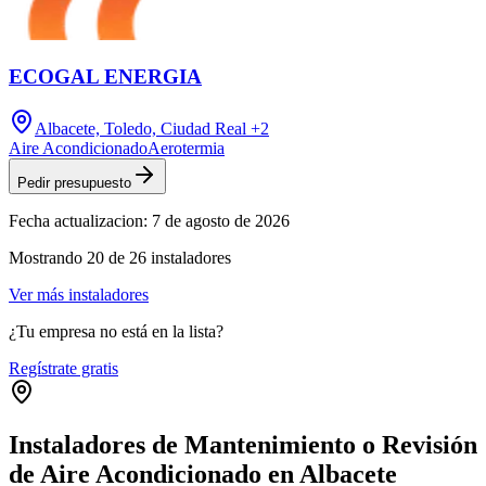
ECOGAL ENERGIA
Albacete, Toledo, Ciudad Real
+2
Aire Acondicionado
Aerotermia
Pedir presupuesto
Fecha actualizacion:
7 de agosto de 2026
Mostrando
20
de
26
instaladores
Ver más instaladores
¿Tu empresa no está en la lista?
Regístrate gratis
Instaladores de Mantenimiento o Revisión
de Aire Acondicionado en Albacete