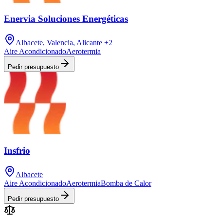
Enervia Soluciones Energéticas
Albacete, Valencia, Alicante
+2
Aire Acondicionado
Aerotermia
Pedir presupuesto
Insfrio
Albacete
Aire Acondicionado
Aerotermia
Bomba de Calor
Pedir presupuesto