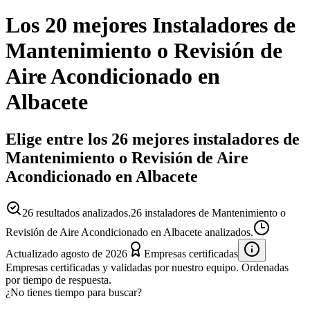
Los 20 mejores
Instaladores
de
Mantenimiento o Revisión de
Aire Acondicionado
en
Albacete
Elige entre los 26 mejores instaladores de
Mantenimiento o Revisión de Aire
Acondicionado en Albacete
26
resultados analizados.
26 instaladores de Mantenimiento o
Revisión de Aire Acondicionado en Albacete analizados.
Actualizado
agosto de 2026
Empresas certificadas
Empresas certificadas y validadas por nuestro equipo. Ordenadas
por tiempo de respuesta.
¿No tienes tiempo para buscar?