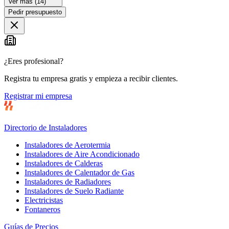
Ver más (
14
)
Pedir presupuesto
¿Eres profesional?
Registra tu empresa gratis y empieza a recibir clientes.
Registrar mi empresa
Directorio de Instaladores
Instaladores de Aerotermia
Instaladores de Aire Acondicionado
Instaladores de Calderas
Instaladores de Calentador de Gas
Instaladores de Radiadores
Instaladores de Suelo Radiante
Electricistas
Fontaneros
Guías de Precios