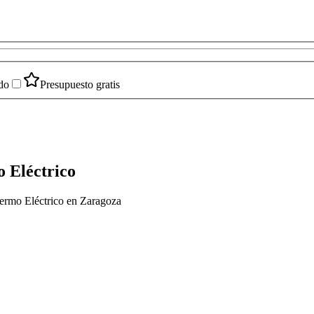
do
Presupuesto gratis
o Eléctrico
 Termo Eléctrico en Zaragoza