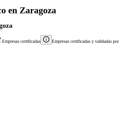
co
en
Zaragoza
agoza
Empresas certificadas
Empresas certificadas y validadas por