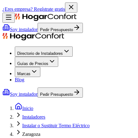
¿Eres empresa?
Regístrate gratis
Soy instalador
Pedir Presupuesto
Directorio de Instaladores
Guías de Precios
Marcas
Blog
Soy instalador
Pedir Presupuesto
Inicio
Instaladores
Instalar o Sustituir Termo Eléctrico
Zaragoza