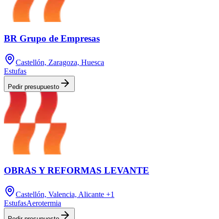
BR Grupo de Empresas
Castellón, Zaragoza, Huesca
Estufas
Pedir presupuesto
OBRAS Y REFORMAS LEVANTE
Castellón, Valencia, Alicante
+1
Estufas
Aerotermia
Pedir presupuesto