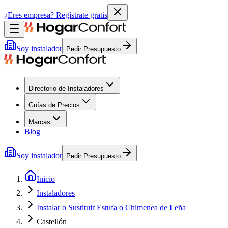
¿Eres empresa?
Regístrate gratis
Soy instalador
Pedir Presupuesto
Directorio de Instaladores
Guías de Precios
Marcas
Blog
Soy instalador
Pedir Presupuesto
Inicio
Instaladores
Instalar o Sustituir Estufa o Chimenea de Leña
Castellón