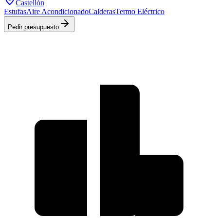
Castellón
Estufas
Aire Acondicionado
Calderas
Termo Eléctrico
Pedir presupuesto