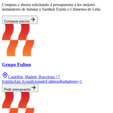
Compara y ahorra solicitando 4 presupuestos a los mejores
instaladores de Instalar o Sustituir Estufa o Chimenea de Leña
Comparar precios
Grupo Fulton
Castellón, Madrid, Barcelona
+7
Estufas
Aire Acondicionado
Calderas
Radiadores
+
1
Pedir presupuesto