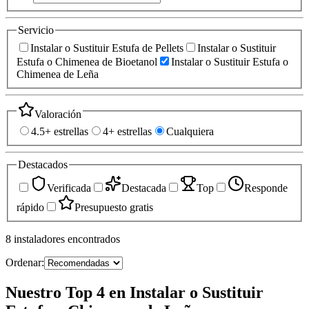
Servicio
Instalar o Sustituir Estufa de Pellets
Instalar o Sustituir
Estufa o Chimenea de Bioetanol
Instalar o Sustituir Estufa o
Chimenea de Leña
Valoración
4.5+ estrellas
4+ estrellas
Cualquiera
Destacados
Verificada
Destacada
Top
Responde
rápido
Presupuesto gratis
8
instaladores
encontrados
Ordenar:
Nuestro Top 4 en Instalar o Sustituir