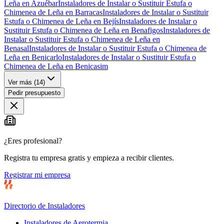
Leña en Azuébar
Instaladores de Instalar o Sustituir Estufa o
Chimenea de Leña en Barracas
Instaladores de Instalar o Sustituir
Estufa o Chimenea de Leña en Bejís
Instaladores de Instalar o
Sustituir Estufa o Chimenea de Leña en Benafigos
Instaladores de
Instalar o Sustituir Estufa o Chimenea de Leña en
Benasal
Instaladores de Instalar o Sustituir Estufa o Chimenea de
Leña en Benicarlo
Instaladores de Instalar o Sustituir Estufa o
Chimenea de Leña en Benicasim
Ver más (
14
)
Pedir presupuesto
¿Eres profesional?
Registra tu empresa gratis y empieza a recibir clientes.
Registrar mi empresa
Directorio de Instaladores
Instaladores de Aerotermia