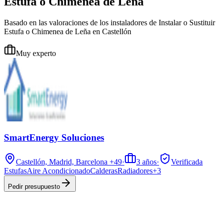
Estufa o Chimenea de Leña
Basado en las valoraciones de los instaladores de Instalar o Sustituir
Estufa o Chimenea de Leña en Castellón
Muy experto
SmartEnergy Soluciones
Castellón, Madrid, Barcelona
+49
·
3
años
·
Verificada
Estufas
Aire Acondicionado
Calderas
Radiadores
+
3
Pedir presupuesto