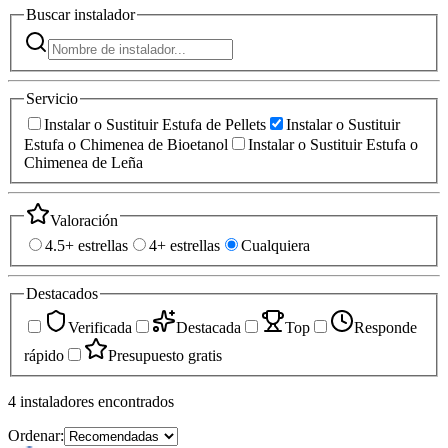
Buscar
instalador
Servicio
Instalar o Sustituir Estufa de Pellets
Instalar o Sustituir
Estufa o Chimenea de Bioetanol
Instalar o Sustituir Estufa o
Chimenea de Leña
Valoración
4.5+ estrellas
4+ estrellas
Cualquiera
Destacados
Verificada
Destacada
Top
Responde
rápido
Presupuesto gratis
4
instaladores
encontrados
Ordenar: