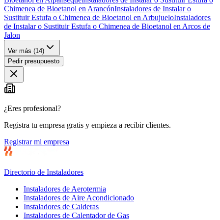
Chimenea de Bioetanol en Arancón
Instaladores de Instalar o
Sustituir Estufa o Chimenea de Bioetanol en Arbujuelo
Instaladores
de Instalar o Sustituir Estufa o Chimenea de Bioetanol en Arcos de
Jalon
Ver más (
14
)
Pedir presupuesto
¿Eres profesional?
Registra tu empresa gratis y empieza a recibir clientes.
Registrar mi empresa
Directorio de Instaladores
Instaladores de Aerotermia
Instaladores de Aire Acondicionado
Instaladores de Calderas
Instaladores de Calentador de Gas