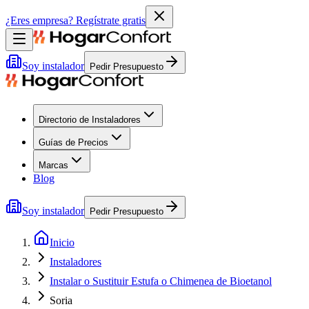
¿Eres empresa?
Regístrate gratis
Soy instalador
Pedir Presupuesto
Directorio de Instaladores
Guías de Precios
Marcas
Blog
Soy instalador
Pedir Presupuesto
Inicio
Instaladores
Instalar o Sustituir Estufa o Chimenea de Bioetanol
Soria