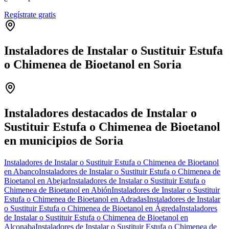
Regístrate gratis
Instaladores de Instalar o Sustituir Estufa
o Chimenea de Bioetanol en Soria
Leaflet
|
©
OpenStreetMap
+
−
Instaladores destacados de Instalar o
Sustituir Estufa o Chimenea de Bioetanol
en municipios de Soria
Instaladores de Instalar o Sustituir Estufa o Chimenea de Bioetanol
en Abanco
Instaladores de Instalar o Sustituir Estufa o Chimenea de
Bioetanol en Abejar
Instaladores de Instalar o Sustituir Estufa o
Chimenea de Bioetanol en Abión
Instaladores de Instalar o Sustituir
Estufa o Chimenea de Bioetanol en Adradas
Instaladores de Instalar
o Sustituir Estufa o Chimenea de Bioetanol en Ágreda
Instaladores
de Instalar o Sustituir Estufa o Chimenea de Bioetanol en
Alconaba
Instaladores de Instalar o Sustituir Estufa o Chimenea de