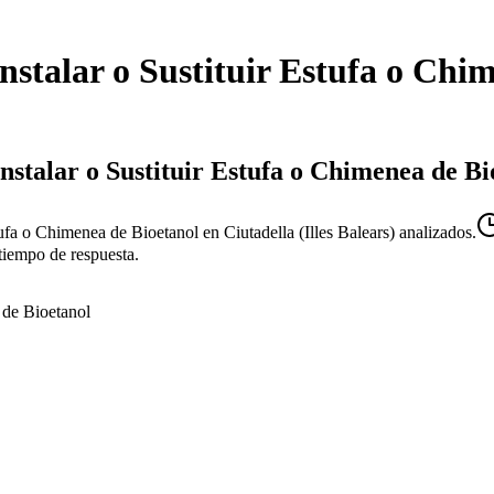
Instalar o Sustituir Estufa o Chi
Instalar o Sustituir Estufa o Chimenea de Bi
stufa o Chimenea de Bioetanol en Ciutadella (Illes Balears) analizados.
tiempo de respuesta.
 de Bioetanol