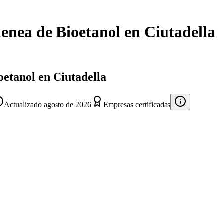
menea de Bioetanol
en
Ciutadella
oetanol en Ciutadella
Actualizado
agosto de 2026
Empresas certificadas