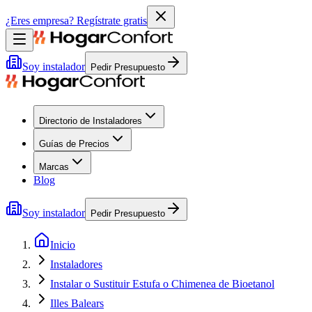
¿Eres empresa?
Regístrate gratis
Soy instalador
Pedir Presupuesto
Directorio de Instaladores
Guías de Precios
Marcas
Blog
Soy instalador
Pedir Presupuesto
Inicio
Instaladores
Instalar o Sustituir Estufa o Chimenea de Bioetanol
Illes Balears