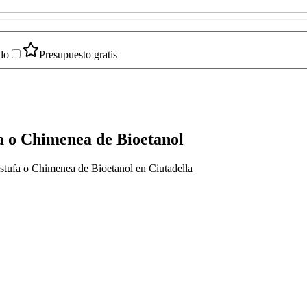
do
Presupuesto gratis
fa o Chimenea de Bioetanol
 Estufa o Chimenea de Bioetanol en Ciutadella