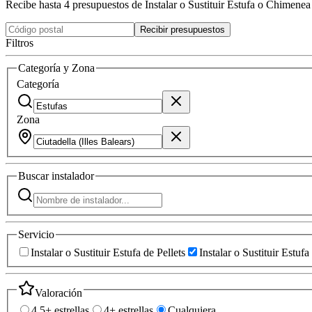
Recibe hasta 4 presupuestos de Instalar o Sustituir Estufa o Chimenea
Recibir presupuestos
Filtros
Categoría y Zona
Categoría
Zona
Buscar
instalador
Servicio
Instalar o Sustituir Estufa de Pellets
Instalar o Sustituir Estu
Valoración
4.5+ estrellas
4+ estrellas
Cualquiera