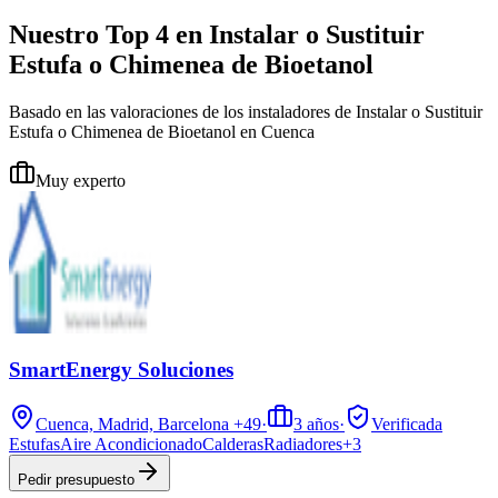
Nuestro Top 4 en Instalar o Sustituir
Estufa o Chimenea de Bioetanol
Basado en las valoraciones de los instaladores de Instalar o Sustituir
Estufa o Chimenea de Bioetanol en Cuenca
Muy experto
SmartEnergy Soluciones
Cuenca, Madrid, Barcelona
+49
·
3
años
·
Verificada
Estufas
Aire Acondicionado
Calderas
Radiadores
+
3
Pedir presupuesto