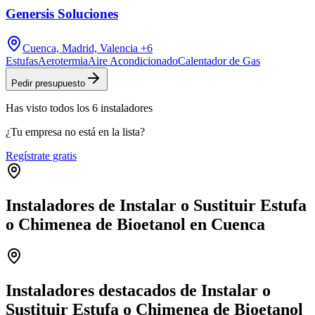
Genersis Soluciones
Cuenca, Madrid, Valencia
+6
Estufas
Aerotermia
Aire Acondicionado
Calentador de Gas
Pedir presupuesto
Has visto
todos los
6
instaladores
¿Tu empresa no está en la lista?
Regístrate gratis
Instaladores de Instalar o Sustituir Estufa
o Chimenea de Bioetanol en Cuenca
Leaflet
|
©
OpenStreetMap
+
−
Instaladores destacados de Instalar o
Sustituir Estufa o Chimenea de Bioetanol