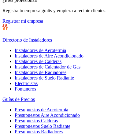
¿Eres profesional?
Registra tu empresa gratis y empieza a recibir clientes.
Registrar mi empresa
Directorio de Instaladores
Instaladores de Aerotermia
Instaladores de Aire Acondicionado
Instaladores de Calderas
Instaladores de Calentador de Gas
Instaladores de Radiadores
Instaladores de Suelo Radiante
Electricistas
Fontaneros
Guías de Precios
Presupuestos de Aerotermia
Presupuestos Aire Acondicionado
Presupuestos Calderas
Presupuestos Suelo Radiante
Presupuestos Radiadores