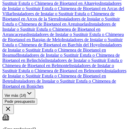
Sustituir Estufa o Chimenea de Bioetanol en Altarejos
Instaladores
de Instalar o Sustituir Estufa o Chimenea de Bioetanol en Arcas del
Villar
Instaladores de Instalar o Sustituir Estufa o Chimenea de
Bioetanol en Arcos de la Sierra
Instaladores de Instalar o Sustituir
Estufa o Chimenea de Bioetanol en Arguisuelas
Instaladores de
Instalar o Sustituir Estufa o Chimenea de Bioetanol en
Arrancacepas
Instaladores de Instalar o Sustituir Estufa o Chimenea
de Bioetanol en Barajas de Melo
Instaladores de Instalar o Sustituir
Estufa o Chimenea de Bioetanol en Barchín del Hoyo
Instaladores
de Instalar o Sustituir Estufa o Chimenea de Bioetanol en
Beamud
Instaladores de Instalar o Sustituir Estufa o Chimenea de
Bioetanol en Belinchón
Instaladores de Instalar o Sustituir Estufa o
Chimenea de Bioetanol en Belmonte
Instaladores de Instalar o
Sustituir Estufa o Chimenea de Bioetanol en Belmontejo
Instaladores
de Instalar o Sustituir Estufa o Chimenea de Bioetanol en
Beteta
Instaladores de Instalar o Sustituir Estufa o Chimenea de
Bioetanol en Boniches
Ver más (
14
)
Pedir presupuesto