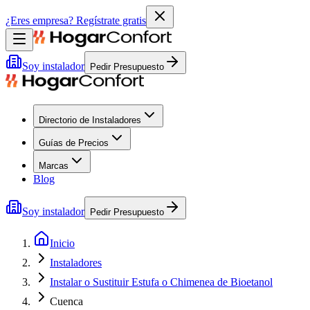
¿Eres empresa?
Regístrate gratis
Soy instalador
Pedir Presupuesto
Directorio de Instaladores
Guías de Precios
Marcas
Blog
Soy instalador
Pedir Presupuesto
Inicio
Instaladores
Instalar o Sustituir Estufa o Chimenea de Bioetanol
Cuenca