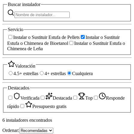
Buscar
instalador
Servicio
Instalar o Sustituir Estufa de Pellets
Instalar o Sustituir
Estufa o Chimenea de Bioetanol
Instalar o Sustituir Estufa o
Chimenea de Leña
Valoración
4.5+ estrellas
4+ estrellas
Cualquiera
Destacados
Verificada
Destacada
Top
Responde
rápido
Presupuesto gratis
6
instaladores
encontrados
Ordenar: